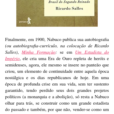
Finalmente, em 1900, Nabuco publica sua autobiografia
(ou autobiografia-currículo, na colocação de Ricardo
Salles)
,
Minha Formação
:
se em
Um Estadista do
Império
, ele cria uma Era de Ouro repleta de heróis e
semideuses, agora, ele mesmo se insere no panteão que
criou, um elemento de continuidade entre aquela época
nostálgica e os dias republicanos de hoje. Em uma
época de profunda crise em sua vida, sem ter sustento
garantido, tendo perdido seus dois grandes projetos
políticos (a monarquia e a abolição), só resta a Nabuco
olhar para trás, se construir como um grande estadista
do passado e também, por que não, vender-se como um