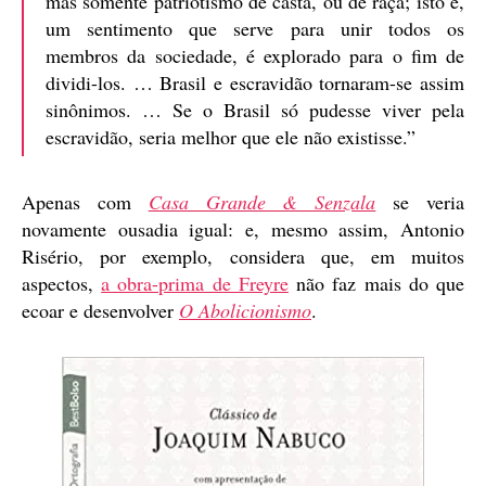
mas somente patriotismo de casta, ou de raça; isto é,
um sentimento que serve para unir todos os
membros da sociedade, é explorado para o fim de
dividi-los. … Brasil e escravidão tornaram-se assim
sinônimos. … Se o Brasil só pudesse viver pela
escravidão, seria melhor que ele não existisse.”
Apenas com
Casa Grande & Senzala
se veria
novamente ousadia igual: e, mesmo assim, Antonio
Risério, por exemplo, considera que, em muitos
aspectos,
a obra-prima de Freyre
não faz mais do que
ecoar e desenvolver
O Abolicionismo
.