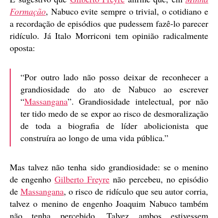
Formação
, Nabuco evite sempre o trivial, o cotidiano e
a recordação de episódios que pudessem fazê-lo parecer
ridículo. Já Italo Morriconi tem opinião radicalmente
oposta:
“Por outro lado não posso deixar de reconhecer a
grandiosidade do ato de Nabuco ao escrever
“
Massangana
”. Grandiosidade intelectual, por não
ter tido medo de se expor ao risco de desmoralização
de toda a biografia de líder abolicionista que
construíra ao longo de uma vida pública.”
Mas talvez não tenha sido grandiosidade: se o menino
de engenho
Gilberto Freyre
não percebeu, no episódio
de
Massangana
, o risco de ridículo que seu autor corria,
talvez o menino de engenho Joaquim Nabuco também
não tenha percebido. Talvez ambos estivessem