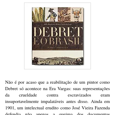
Não é por acaso que a reabilitação de um pintor como
Debret só acontece na Era Vargas: suas representações
da crueldade contra escravizados eram
insuportavelmente impalatáveis antes disso. Ainda em
1901, um intelectual erudito como José Vieira Fazenda
defendia não apenas a queima dos documentos