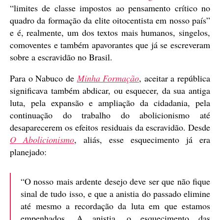
“limites de classe impostos ao pensamento crítico no
quadro da formação da elite oitocentista em nosso país”
e é, realmente, um dos textos mais humanos, singelos,
comoventes e também apavorantes que já se escreveram
sobre a escravidão no Brasil.
Para o Nabuco de
Minha Formação
, aceitar a república
significava também abdicar, ou esquecer, da sua antiga
luta, pela expansão e ampliação da cidadania, pela
continuação do trabalho do abolicionismo até
desaparecerem os efeitos residuais da escravidão. Desde
O Abolicionismo
, aliás, esse esquecimento já era
planejado:
“O nosso mais ardente desejo deve ser que não fique
sinal de tudo isso, e que a anistia do passado elimine
até mesmo a recordação da luta em que estamos
empenhados. A anistia, o esquecimento das