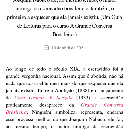
inimigo da escravidão brasileira e, também, o
primeiro a esquecer que ela jamais existiu. (Um Guia
de Leituras para o curso A Grande Conversa
Brasileira.)
19 de abril de 2021
Data
de
publicação
Ao longo de todo o século XIX, a escravidão foi a
grande vergonha nacional. Assim que é abolida, não há
nada que nossa elite quer mais do que esquecer que ela
jamais existiu. Entre a Abolição (1888) e o lançamento
de
Casa Grande & Senzala
(1933), a escravidão
praticamente desaparece da
Grande Conversa
Brasileira
. Ninguém simboliza, representa, encarna
esse processo melhor do que Joaquim Nabuco: ele foi,
ao mesmo tempo, o maior inimigo da escravidão