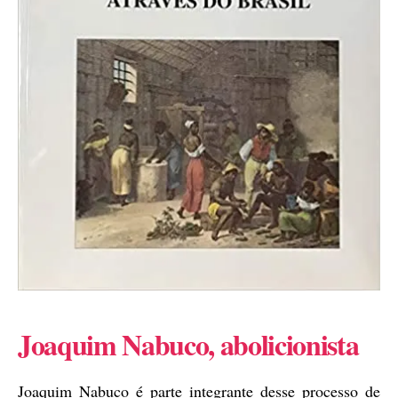
Joaquim Nabuco, abolicionista
Joaquim Nabuco é parte integrante desse processo de