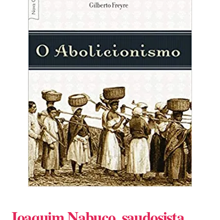
Joaquim Nabuco, saudosista