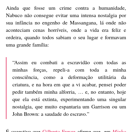
Ainda que fosse um crime contra a humanidade,
Nabuco não consegue evitar uma intensa nostalgia por
sua infância no engenho de Massangana, lá onde não
aconteciam cenas horríveis, onde a vida era feliz e
ordeira, quando todos sabiam o seu lugar e formavam
uma grande família:
“Assim eu combati a escravidão com todas as
minhas forças, repeli-a com toda a minha
consciência, como a deformação utilitária da
criatura, e na hora em que a vi acabar, pensei poder
pedir também minha alforria, … e, no entanto, hoje
que ela está extinta, experimentando uma singular
nostalgia, que muito espantaria um Garrison ou um
John Brown: a saudade do escravo.”
É sugestivo que
Gilberto Freyre
afirme que, em
Minha