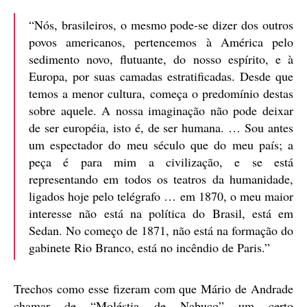
“Nós, brasileiros, o mesmo pode-se dizer dos outros
povos americanos, pertencemos à América pelo
sedimento novo, flutuante, do nosso espírito, e à
Europa, por suas camadas estratificadas. Desde que
temos a menor cultura, começa o predomínio destas
sobre aquele. A nossa imaginação não pode deixar
de ser européia, isto é, de ser humana. … Sou antes
um espectador do meu século que do meu país; a
peça é para mim a civilização, e se está
representando em todos os teatros da humanidade,
ligados hoje pelo telégrafo … em 1870, o meu maior
interesse não está na política do Brasil, está em
Sedan. No começo de 1871, não está na formação do
gabinete Rio Branco, está no incêndio de Paris.”
Trechos como esse fizeram com que Mário de Andrade
chamar de “Moléstia de Nabuco” um certo