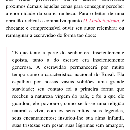
próximos demais àquelas cenas para conseguir perceber
a enormidade da sua estranheza. Para o leitor de uma
obra tão radical e combativa quanto
O Abolicionismo
, é
chocante e compreensível ouvir seu autor relembrar ou
reimaginar a escravidão de forma tão doce:
“É que tanto a parte do senhor era inscientemente
egoísta, tanto a do escravo era inscientemente
generosa. A escravidão permanecerá por muito
tempo como a característica nacional do Brasil. Ela
espalhou por nossas vastas solidões uma grande
suavidade; seu contato foi a primeira forma que
recebeu a natureza virgem do país, e foi a que ele
guardou; ele povoou-o, como se fosse uma religião
natural e viva, com os seus mitos, suas legendas,
seus encantamentos; insuflou-lhe sua alma infantil,
suas tristezas sem pesar, suas lágrimas sem amargor,