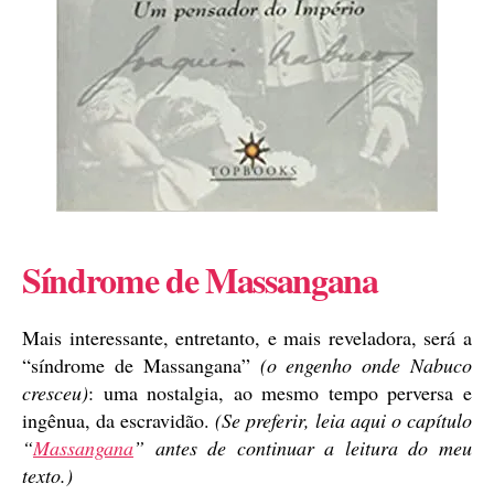
Síndrome de Massangana
Mais interessante, entretanto, e mais reveladora, será a
“síndrome de Massangana”
(o engenho onde Nabuco
cresceu)
: uma nostalgia, ao mesmo tempo perversa e
ingênua, da escravidão.
(Se preferir, leia aqui o capítulo
“
Massangana
” antes de continuar a leitura do meu
texto.)