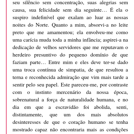
seu silêncio sem concentração, suas alegrias sem
causa, sua felicidade sem dia seguinte… É ela o
suspiro indefinível que exalam ao luar as nossas
noites do Norte. Quanto a mim, absorvi-a no leite
preto que me amamentou; ela envolveu-me como
uma carícia muda toda a minha infância; aspirei-a na
dedicação de velhos servidores que me reputavam o
herdeiro presuntivo do pequeno domínio de que
faziam parte… Entre mim e eles deve ter-se dado
uma troca contínua de simpatia, de que resultou a
terna e reconhecida admiração que vim mais tarde a
sentir pelo seu papel. Este pareceu-me, por contraste
com o instinto mercenário da nossa época,
sobrenatural a força de naturalidade humana, e no
dia em que a escravidão foi abolida, senti,
distintamente, que um dos mais absolutos
desinteresses de que o coração humano se tenha
mostrado capaz não encontraria mais as condições