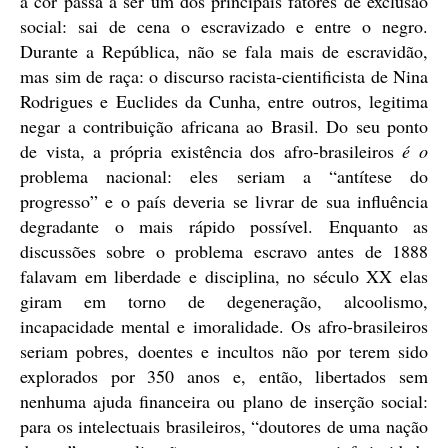
a cor passa a ser um dos principais fatores de exclusão
social: sai de cena o escravizado e entre o negro.
Durante a República, não se fala mais de escravidão,
mas sim de raça: o discurso racista-cientificista de Nina
Rodrigues e Euclides da Cunha, entre outros, legitima
negar a contribuição africana ao Brasil. Do seu ponto
de vista, a própria existência dos afro-brasileiros
é o
problema nacional: eles seriam a “antítese do
progresso” e o país deveria se livrar de sua influência
degradante o mais rápido possível. Enquanto as
discussões sobre o problema escravo antes de 1888
falavam em liberdade e disciplina, no século XX elas
giram em torno de degeneração, alcoolismo,
incapacidade mental e imoralidade. Os afro-brasileiros
seriam pobres, doentes e incultos não por terem sido
explorados por 350 anos e, então, libertados sem
nenhuma ajuda financeira ou plano de inserção social:
para os intelectuais brasileiros, “doutores de uma nação