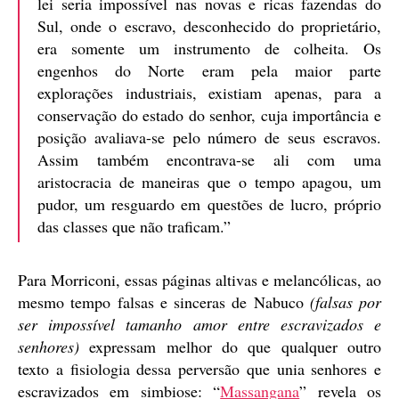
lei seria impossível nas novas e ricas fazendas do
Sul, onde o escravo, desconhecido do proprietário,
era somente um instrumento de colheita. Os
engenhos do Norte eram pela maior parte
explorações industriais, existiam apenas, para a
conservação do estado do senhor, cuja importância e
posição avaliava-se pelo número de seus escravos.
Assim também encontrava-se ali com uma
aristocracia de maneiras que o tempo apagou, um
pudor, um resguardo em questões de lucro, próprio
das classes que não traficam.”
Para Morriconi, essas páginas altivas e melancólicas, ao
mesmo tempo falsas e sinceras de Nabuco
(falsas por
ser impossível tamanho amor entre escravizados e
senhores)
expressam melhor do que qualquer outro
texto a fisiologia dessa perversão que unia senhores e
escravizados em simbiose: “
Massangana
” revela os