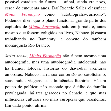
possível estadista do futuro — afinal, ainda era novo,
cerca de cinquenta anos. Daí Ricardo Salles classificar
Minha Formação
como “autobiografía-currículo”.
Podemos dizer que o plano funciona: grande parte dos
capítulos de
Minha Formação
saiu em jornais e, antes
mesmo que fossem coligidos no livro, Nabuco já estava
trabalhando no Itamaraty, a convite do também
monarquista Rio Branco.
Strito sensu
,
Minha Formação
não é nem mesmo uma
autobiografia, mas uma autobiogradia intelectual: não
há humor, fofocas, histórias do dia-a-dia, aventuras
amorosas. Nabuco narra sua conversão ao catolicismo,
suas muitas viagens, suas influências literárias. Há um
pouco de política: não esconde que é filho de família
privilegiada, há três gerações no Senado, e que suas
influências culturais são mais européias que brasileiras.
Em dado ponto, afirma: