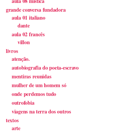
aula 08 mística
grande conversa fundadora
aula 01 italiano
dante
aula 02 francês
villon
livros
atenção.
autobiografia do poeta-escravo
mentiras reunidas
mulher de um homem só
onde perdemos tudo
outrofobia
viagens na terra dos outros
textos
arte