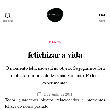
Pesquisar
Menu
alex
castro
Categorias
MENOS
fetichizar a vida
O momento feliz não está no objeto. Se jogarmos fora
o objeto, o momento feliz não vai junto. Podem
experimentar.
2 de junho de 2011
Data
Todos guardamos objetos relacionados a momentos
de
publicação
felizes do nosso passado.