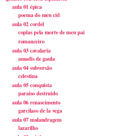
aula 01 épica
poema do meu cid
aula 02 cordel
coplas pela morte de meu pai
romanceiro
aula 03 cavalaria
amadis de gaula
aula 04 subversão
celestina
aula 05 conquista
paraiso destruido
aula 06 renascimento
garcilaso de la vega
aula 07 malandragem
lazarilho