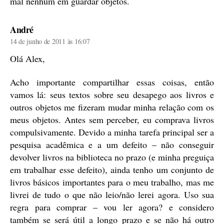
mal nenhum em guardar objetos.
diz:
André
14 de junho de 2011 às 16:07
Olá Alex,
Acho importante compartilhar essas coisas, então
vamos lá: seus textos sobre seu desapego aos livros e
outros objetos me fizeram mudar minha relação com os
meus objetos. Antes sem perceber, eu comprava livros
compulsivamente. Devido a minha tarefa principal ser a
pesquisa acadêmica e a um defeito – não conseguir
devolver livros na biblioteca no prazo (e minha preguiça
em trabalhar esse defeito), ainda tenho um conjunto de
livros básicos importantes para o meu trabalho, mas me
livrei de tudo o que não leio/não lerei agora. Uso sua
regra para comprar – vou ler agora? e considero
também se será útil a longo prazo e se não há outro