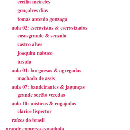
cecilia meireles
gonçalves dias
tomas antonio gonzaga
aula 02: escravistas & escravizados
casa-grande & senzala
castro alves
joaquim nabuco
úrsula
aula 04: burguesas & agregadas
machado de assis
aula 07: bandeirantes & jagunças
grande sertão veredas
aula 10: místicas & engajadas
clarice lispector
raízes do brasil
grande conversa espanhola