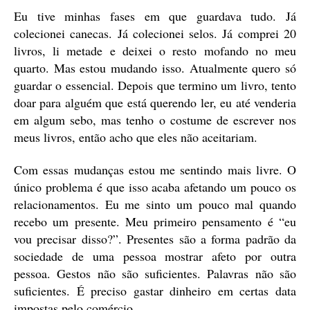
Eu tive minhas fases em que guardava tudo. Já
colecionei canecas. Já colecionei selos. Já comprei 20
livros, li metade e deixei o resto mofando no meu
quarto. Mas estou mudando isso. Atualmente quero só
guardar o essencial. Depois que termino um livro, tento
doar para alguém que está querendo ler, eu até venderia
em algum sebo, mas tenho o costume de escrever nos
meus livros, então acho que eles não aceitariam.
Com essas mudanças estou me sentindo mais livre. O
único problema é que isso acaba afetando um pouco os
relacionamentos. Eu me sinto um pouco mal quando
recebo um presente. Meu primeiro pensamento é “eu
vou precisar disso?”. Presentes são a forma padrão da
sociedade de uma pessoa mostrar afeto por outra
pessoa. Gestos não são suficientes. Palavras não são
suficientes. É preciso gastar dinheiro em certas data
impostas pelo comércio.