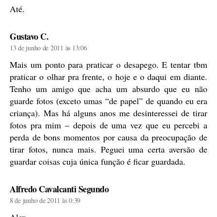
Até.
diz:
Gustavo C.
13 de junho de 2011 às 13:06
Mais um ponto para praticar o desapego. E tentar tbm
praticar o olhar pra frente, o hoje e o daqui em diante.
Tenho um amigo que acha um absurdo que eu não
guarde fotos (exceto umas “de papel” de quando eu era
criança). Mas há alguns anos me desinteressei de tirar
fotos pra mim – depois de uma vez que eu percebi a
perda de bons momentos por causa da preocupação de
tirar fotos, nunca mais. Peguei uma certa aversão de
guardar coisas cuja única função é ficar guardada.
diz:
Alfredo Cavalcanti Segundo
8 de junho de 2011 às 0:39
Alex,