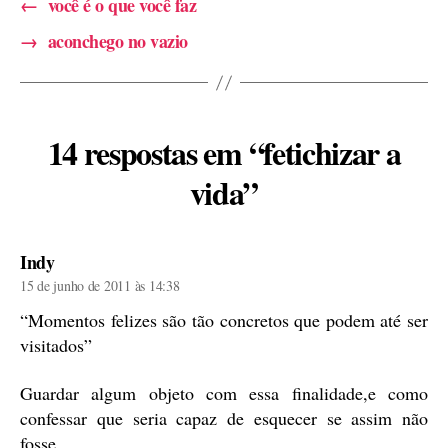
←
você é o que você faz
→
aconchego no vazio
14 respostas em “fetichizar a
vida”
diz:
Indy
15 de junho de 2011 às 14:38
“Momentos felizes são tão concretos que podem até ser
visitados”
Guardar algum objeto com essa finalidade,e como
confessar que seria capaz de esquecer se assim não
fosse.