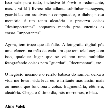
Isso vale para tudo, inclusive (é óbvio e redundante,
mas… vá lá!) livros: não adianta sublinhar passagens,
guardá-las em arquivos no computador, o diabo; nossa
memória é um tanto aleatória, e preserva coisas
“desimportantes” enquanto manda pras cucuias as
coisas “importantes”.
Agora, tem troço que dá ódio. A fotografia digital pôs
uma câmera na mão de cada um que tem telefone; com
isso, qualquer lugar que se vá tem uma multidão
fotografando coisas para “guardar”, “documentar”, etc.
O negócio mesmo é o refrão babaca do samba: deixa a
vida me levar, vida leva eu; é irritante mas assim mais
ou menos que funciona a coisa: fragmentária, efêmera,
aleatória. Chega o último dia, nós morremos, e blau.
diz:
Aline Valek