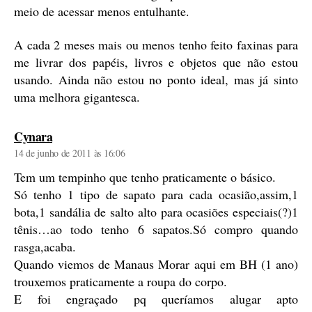
meio de acessar menos entulhante.
A cada 2 meses mais ou menos tenho feito faxinas para
me livrar dos papéis, livros e objetos que não estou
usando. Ainda não estou no ponto ideal, mas já sinto
uma melhora gigantesca.
diz:
Cynara
14 de junho de 2011 às 16:06
Tem um tempinho que tenho praticamente o básico.
Só tenho 1 tipo de sapato para cada ocasião,assim,1
bota,1 sandália de salto alto para ocasiões especiais(?)1
tênis…ao todo tenho 6 sapatos.Só compro quando
rasga,acaba.
Quando viemos de Manaus Morar aqui em BH (1 ano)
trouxemos praticamente a roupa do corpo.
E foi engraçado pq queríamos alugar apto