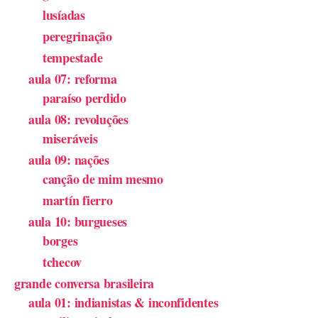
lusíadas
peregrinação
tempestade
aula 07: reforma
paraíso perdido
aula 08: revoluções
miseráveis
aula 09: nações
canção de mim mesmo
martín fierro
aula 10: burgueses
borges
tchecov
grande conversa brasileira
aula 01: indianistas & inconfidentes