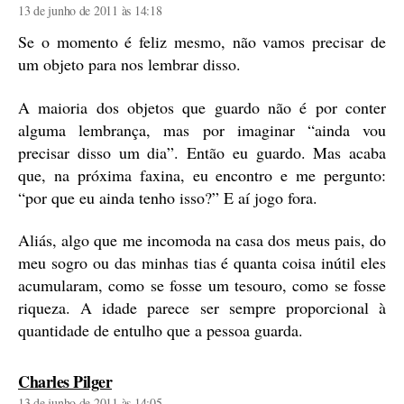
13 de junho de 2011 às 14:18
Se o momento é feliz mesmo, não vamos precisar de
um objeto para nos lembrar disso.
A maioria dos objetos que guardo não é por conter
alguma lembrança, mas por imaginar “ainda vou
precisar disso um dia”. Então eu guardo. Mas acaba
que, na próxima faxina, eu encontro e me pergunto:
“por que eu ainda tenho isso?” E aí jogo fora.
Aliás, algo que me incomoda na casa dos meus pais, do
meu sogro ou das minhas tias é quanta coisa inútil eles
acumularam, como se fosse um tesouro, como se fosse
riqueza. A idade parece ser sempre proporcional à
quantidade de entulho que a pessoa guarda.
diz:
Charles Pilger
13 de junho de 2011 às 14:05