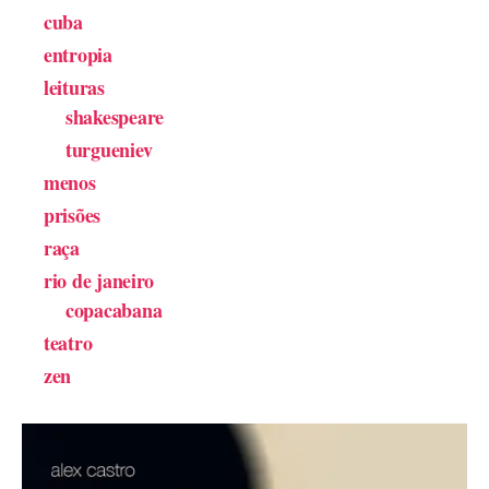
cuba
entropia
leituras
shakespeare
turgueniev
menos
prisões
raça
rio de janeiro
copacabana
teatro
zen