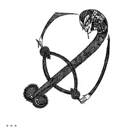
* * *