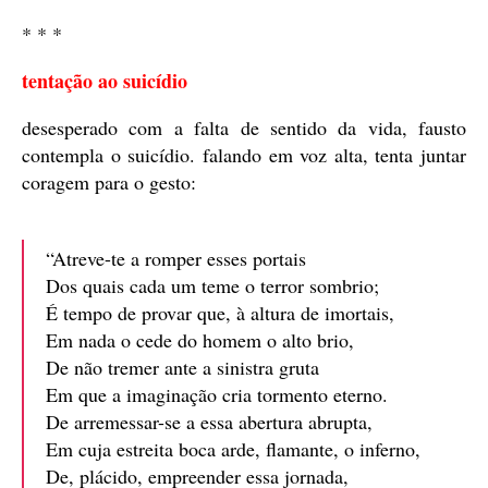
* * *
tentação ao suicídio
desesperado com a falta de sentido da vida, fausto
contempla o suicídio. falando em voz alta, tenta juntar
coragem para o gesto:
“Atreve-te a romper esses portais
Dos quais cada um teme o terror sombrio;
É tempo de provar que, à altura de imortais,
Em nada o cede do homem o alto brio,
De não tremer ante a sinistra gruta
Em que a imaginação cria tormento eterno.
De arremessar-se a essa abertura abrupta,
Em cuja estreita boca arde, flamante, o inferno,
De, plácido, empreender essa jornada,