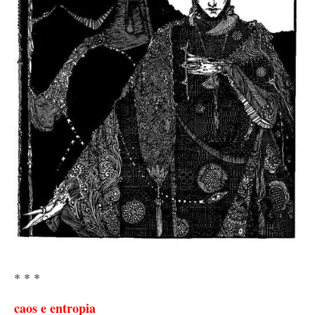
* * *
caos e entropia