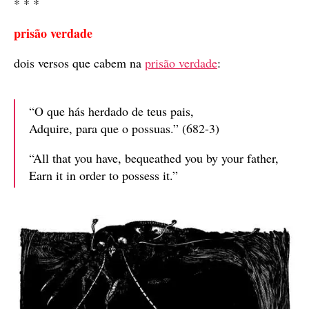
* * *
prisão verdade
dois versos que cabem na
prisão verdade
:
“O que hás herdado de teus pais,
Adquire, para que o possuas.” (682-3)
“All that you have, bequeathed you by your father,
Earn it in order to possess it.”