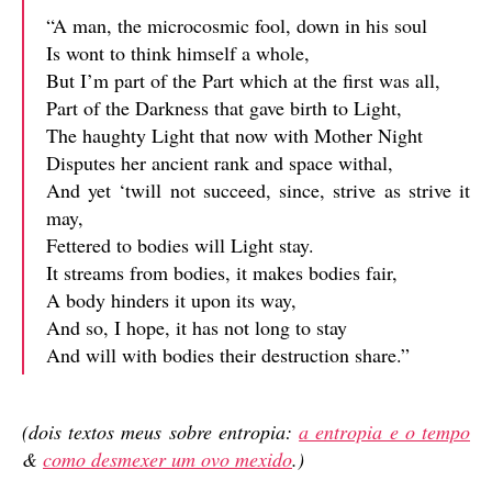
“A man, the microcosmic fool, down in his soul
Is wont to think himself a whole,
But I’m part of the Part which at the first was all,
Part of the Darkness that gave birth to Light,
The haughty Light that now with Mother Night
Disputes her ancient rank and space withal,
And yet ‘twill not succeed, since, strive as strive it
may,
Fettered to bodies will Light stay.
It streams from bodies, it makes bodies fair,
A body hinders it upon its way,
And so, I hope, it has not long to stay
And will with bodies their destruction share.”
(dois textos meus sobre entropia:
a entropia e o tempo
&
como desmexer um ovo mexido
.)