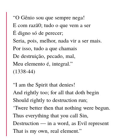
“O Gênio sou que sempre nega!
E com razã0; tudo o que vem a ser
É digno só de perecer;
Seria, pois, melhor, nada vir a ser mais.
Por isso, tudo a que chamais
De destruição, pecado, mal,
Meu elemento é, integral.”
(1338-44)
“I am the Spirit that denies!
And rightly too; for all that doth begin
Should rightly to destruction run;
‘Twere better then that nothing were begun.
Thus everything that you call Sin,
Destruction — in a word, as Evil represent
That is my own, real element.”