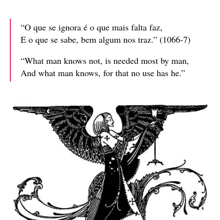
“O que se ignora é o que mais falta faz,
E o que se sabe, bem algum nos traz.” (1066-7)
“What man knows not, is needed most by man,
And what man knows, for that no use has he.”