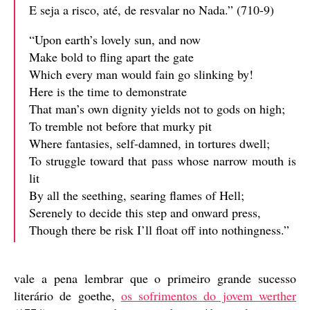
E seja a risco, até, de resvalar no Nada.” (710-9)
“Upon earth’s lovely sun, and now
Make bold to fling apart the gate
Which every man would fain go slinking by!
Here is the time to demonstrate
That man’s own dignity yields not to gods on high;
To tremble not before that murky pit
Where fantasies, self-damned, in tortures dwell;
To struggle toward that pass whose narrow mouth is
lit
By all the seething, searing flames of Hell;
Serenely to decide this step and onward press,
Though there be risk I’ll float off into nothingness.”
vale a pena lembrar que o primeiro grande sucesso
literário de goethe,
os sofrimentos do jovem werther