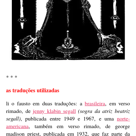
* * *
as traduções utilizadas
li o fausto em duas traduções: a
brasileira
, em verso
rimado, de
jenny klabin segall
(sogra da atriz beatriz
segall)
, publicada entre 1949 e 1967, e uma
norte-
americana
, também em verso rimado, de george
madison priest, publicada em 1932, que faz parte da