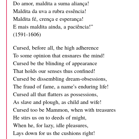
Do amor, maldita a suma aliança!
Maldita da uva a rubra essência!
Maldita fé, crença e esperança!
E mais maldita ainda, a paciência!”
(1591-1606)
Cursed, before all, the high adherence
To some opinion that ensnares the mind!
Cursed be the blinding of appearance
That holds our senses thus confined!
Cursed be dissembling dream-obsessions,
The fraud of fame, a name’s enduring life!
Cursed all that flatters as possessions,
As slave and plough, as child and wife!
Cursed too be Mammon, when with treasures
He stirs us on to deeds of might,
When he, for lazy, idle pleasures,
Lays down for us the cushions right!