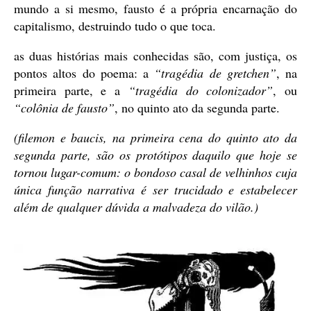
mundo a si mesmo, fausto é a própria encarnação do
capitalismo, destruindo tudo o que toca.
as duas histórias mais conhecidas são, com justiça, os
pontos altos do poema: a
“tragédia de gretchen”
, na
primeira parte, e a
“tragédia do colonizador”
, ou
“colônia de fausto”
, no quinto ato da segunda parte.
(filemon e baucis, na primeira cena do quinto ato da
segunda parte, são os protótipos daquilo que hoje se
tornou lugar-comum: o bondoso casal de velhinhos cuja
única função narrativa é ser trucidado e estabelecer
além de qualquer dúvida a malvadeza do vilão.)