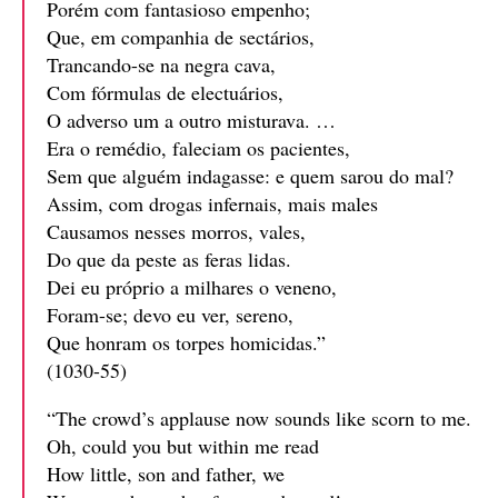
Porém com fantasioso empenho;
Que, em companhia de sectários,
Trancando-se na negra cava,
Com fórmulas de electuários,
O adverso um a outro misturava. …
Era o remédio, faleciam os pacientes,
Sem que alguém indagasse: e quem sarou do mal?
Assim, com drogas infernais, mais males
Causamos nesses morros, vales,
Do que da peste as feras lidas.
Dei eu próprio a milhares o veneno,
Foram-se; devo eu ver, sereno,
Que honram os torpes homicidas.”
(1030-55)
“The crowd’s applause now sounds like scorn to me.
Oh, could you but within me read
How little, son and father, we