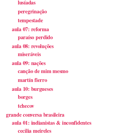
lusíadas
peregrinação
tempestade
aula 07: reforma
paraíso perdido
aula 08: revoluções
miseráveis
aula 09: nações
canção de mim mesmo
martín fierro
aula 10: burgueses
borges
tchecov
grande conversa brasileira
aula 01: indianistas & inconfidentes
cecilia meireles