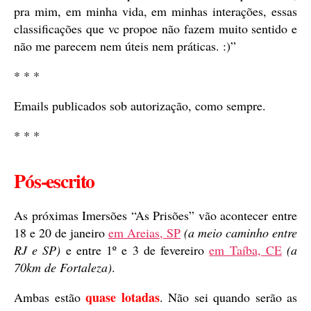
pra mim, em minha vida, em minhas interações, essas
classificações que vc propoe não fazem muito sentido e
não me parecem nem úteis nem práticas. :)”
* * *
Emails publicados sob autorização, como sempre.
* * *
Pós-escrito
As próximas Imersões “As Prisões” vão acontecer entre
18 e 20 de janeiro
em Areias, SP
(a meio caminho entre
RJ e SP)
e entre 1º e 3 de fevereiro
em Taíba, CE
(a
70km de Fortaleza)
.
quase lotadas
Ambas estão
. Não sei quando serão as