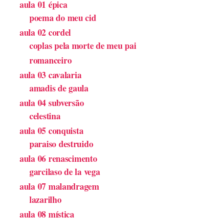
aula 01 épica
poema do meu cid
aula 02 cordel
coplas pela morte de meu pai
romanceiro
aula 03 cavalaria
amadis de gaula
aula 04 subversão
celestina
aula 05 conquista
paraiso destruido
aula 06 renascimento
garcilaso de la vega
aula 07 malandragem
lazarilho
aula 08 mística