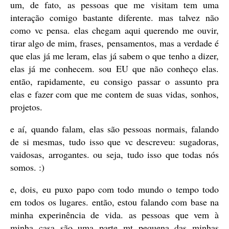
um, de fato, as pessoas que me visitam tem uma
interação comigo bastante diferente. mas talvez não
como vc pensa. elas chegam aqui querendo me ouvir,
tirar algo de mim, frases, pensamentos, mas a verdade é
que elas já me leram, elas já sabem o que tenho a dizer,
elas já me conhecem. sou EU que não conheço elas.
então, rapidamente, eu consigo passar o assunto pra
elas e fazer com que me contem de suas vidas, sonhos,
projetos.
e aí, quando falam, elas são pessoas normais, falando
de si mesmas, tudo isso que vc descreveu: sugadoras,
vaidosas, arrogantes. ou seja, tudo isso que todas nós
somos. :)
e, dois, eu puxo papo com todo mundo o tempo todo
em todos os lugares. então, estou falando com base na
minha experinência de vida. as pessoas que vem à
minha casa são uma parte mt pequena das minhas