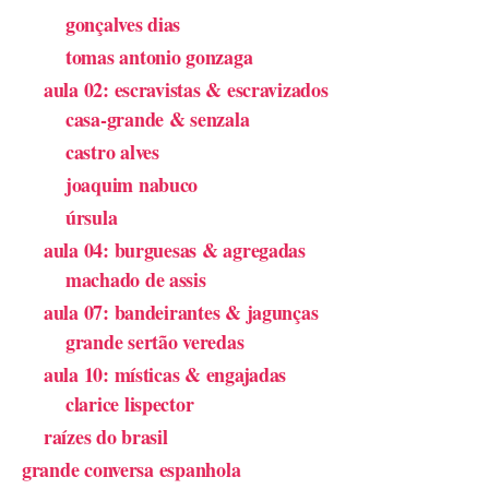
gonçalves dias
tomas antonio gonzaga
aula 02: escravistas & escravizados
casa-grande & senzala
castro alves
joaquim nabuco
úrsula
aula 04: burguesas & agregadas
machado de assis
aula 07: bandeirantes & jagunças
grande sertão veredas
aula 10: místicas & engajadas
clarice lispector
raízes do brasil
grande conversa espanhola