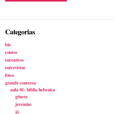
Categorias
bio
contos
encontros
entrevistas
fotos
grande conversa
aula 01: bíblia hebraica
gênese
jeremias
jó