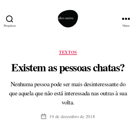
Pesquisar
Menu
alex
castro
Categorias
TEXTOS
Existem as pessoas chatas?
Nenhuma pessoa pode ser mais desinteressante do
que aquela que não está interessada nas outras à sua
volta.
19 de dezembro de 2018
Data
de
publicação