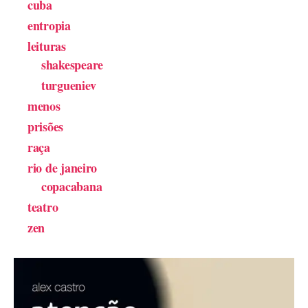
cuba
entropia
leituras
shakespeare
turgueniev
menos
prisões
raça
rio de janeiro
copacabana
teatro
zen