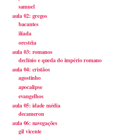
samuel
aula 02: gregos
bacantes
ilíada
orestéia
aula 03: romanos
declínio e queda do império romano
aula 04: cristãos
agostinho
apocalipse
evangelhos
aula 05: idade média
decameron
aula 06: navegações
gil vicente