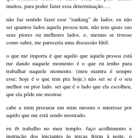
muitos, para poder fazer essa determinação….
não faz sentido fazer esse “ranking” de lados. eu não
sei quantos lados aquela pessoa tem. não tem quais sao
seus piores ou melhores lados. e, mesmo se tivesse
como saber, me pareceria uma discussão fútil.
o que me importa é que aquilo que aquela pessoa está
me dando naquele momento é o que eu tenho para
trabalhar naquele momento. (meu mantra é sempre
esse: hoje é o que tem pra hoje.) não sei se é o seu
melhor ou pior lado. sei que é o lado que ela escolheu,
que ela pôde me mostrar.
cabe a mim procurar em mim mesmo o interesse por
aquilo que me está sendo mostrado.
eu tb trabalho no meu templo. faço acolhimento e
instrução dos iniciantes às terças feiras à noite. o