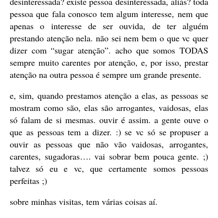
desinteressada? existe pessoa desinteressada, aliás? toda
pessoa que fala conosco tem algum interesse, nem que
apenas o interesse de ser ouvida, de ter alguém
prestando atenção nela. não sei nem bem o que vc quer
dizer com “sugar atenção”. acho que somos TODAS
sempre muito carentes por atenção, e, por isso, prestar
atenção na outra pessoa é sempre um grande presente.
e, sim, quando prestamos atenção a elas, as pessoas se
mostram como são, elas são arrogantes, vaidosas, elas
só falam de si mesmas. ouvir é assim. a gente ouve o
que as pessoas tem a dizer. :) se vc só se propuser a
ouvir as pessoas que não vão vaidosas, arrogantes,
carentes, sugadoras…. vai sobrar bem pouca gente. ;)
talvez só eu e vc, que certamente somos pessoas
perfeitas ;)
sobre minhas visitas, tem várias coisas aí.