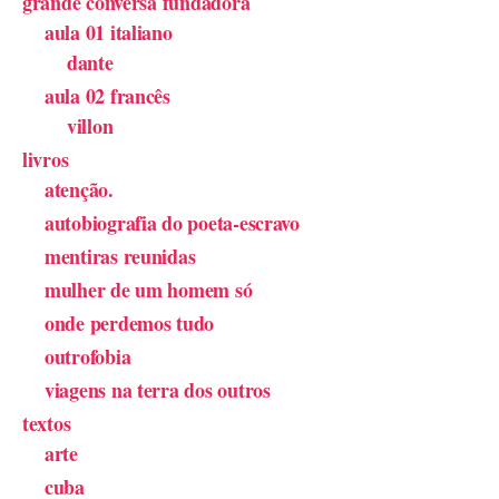
grande conversa fundadora
aula 01 italiano
dante
aula 02 francês
villon
livros
atenção.
autobiografia do poeta-escravo
mentiras reunidas
mulher de um homem só
onde perdemos tudo
outrofobia
viagens na terra dos outros
textos
arte
cuba