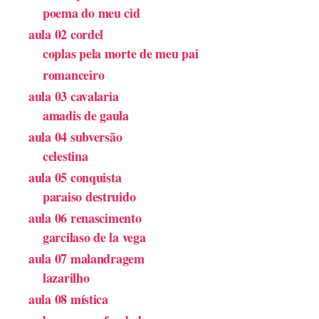
poema do meu cid
aula 02 cordel
coplas pela morte de meu pai
romanceiro
aula 03 cavalaria
amadis de gaula
aula 04 subversão
celestina
aula 05 conquista
paraiso destruido
aula 06 renascimento
garcilaso de la vega
aula 07 malandragem
lazarilho
aula 08 mística