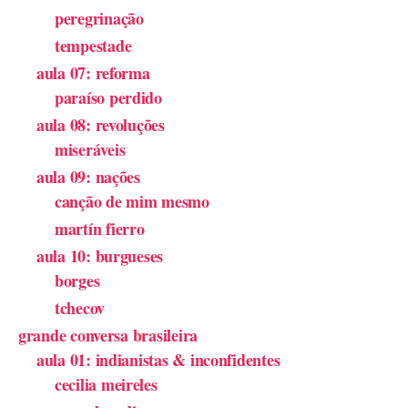
peregrinação
tempestade
aula 07: reforma
paraíso perdido
aula 08: revoluções
miseráveis
aula 09: nações
canção de mim mesmo
martín fierro
aula 10: burgueses
borges
tchecov
grande conversa brasileira
aula 01: indianistas & inconfidentes
cecilia meireles