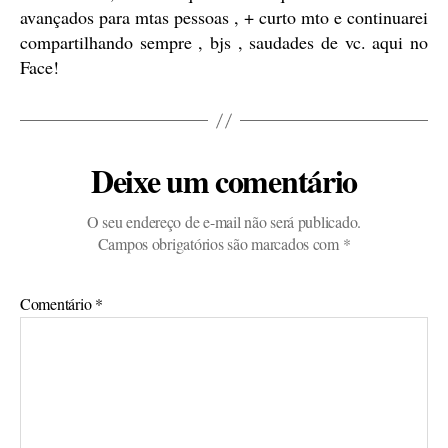
avançados para mtas pessoas , + curto mto e continuarei
compartilhando sempre , bjs , saudades de vc. aqui no
Face!
Deixe um comentário
O seu endereço de e-mail não será publicado.
Campos obrigatórios são marcados com
*
Comentário
*