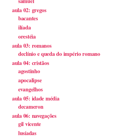
samuel
aula 02: gregos
bacantes
ilíada
orestéia
aula 03: romanos
declínio e queda do império romano
aula 04: cristãos
agostinho
apocalipse
evangelhos
aula 05: idade média
decameron
aula 06: navegações
gil vicente
lusíadas