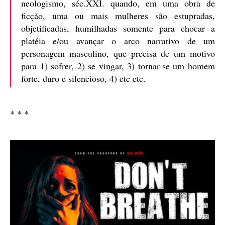
neologismo, séc.XXI. quando, em uma obra de
ficção, uma ou mais mulheres são estupradas,
objetificadas, humilhadas somente para chocar a
platéia e/ou avançar o arco narrativo de um
personagem masculino, que precisa de um motivo
para 1) sofrer, 2) se vingar, 3) tornar-se um homem
forte, duro e silencioso, 4) etc etc.
* * *