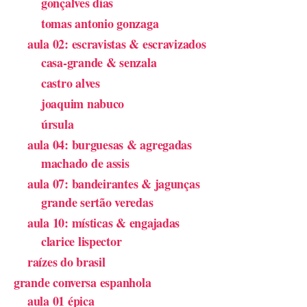
gonçalves dias
tomas antonio gonzaga
aula 02: escravistas & escravizados
casa-grande & senzala
castro alves
joaquim nabuco
úrsula
aula 04: burguesas & agregadas
machado de assis
aula 07: bandeirantes & jagunças
grande sertão veredas
aula 10: místicas & engajadas
clarice lispector
raízes do brasil
grande conversa espanhola
aula 01 épica