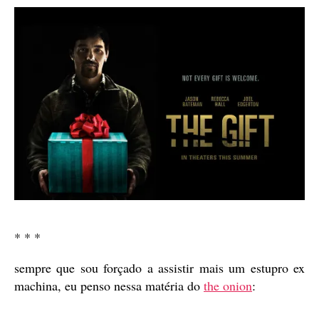
* * *
sempre que sou forçado a assistir mais um estupro ex
machina, eu penso nessa matéria do
the onion
: