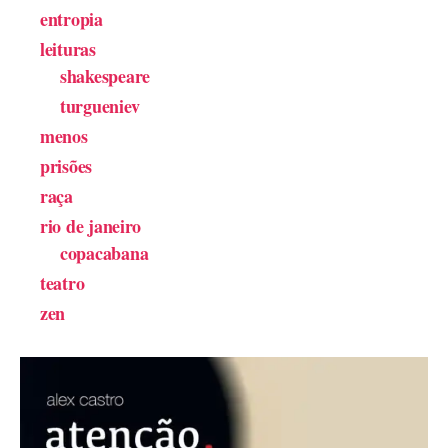
entropia
leituras
shakespeare
turgueniev
menos
prisões
raça
rio de janeiro
copacabana
teatro
zen