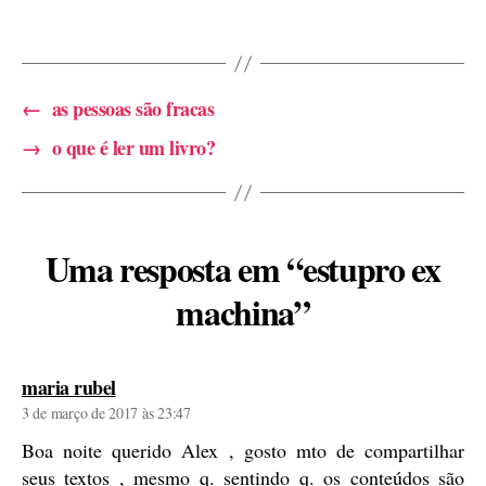
←
as pessoas são fracas
→
o que é ler um livro?
Uma resposta em “estupro ex
machina”
diz:
maria rubel
3 de março de 2017 às 23:47
Boa noite querido Alex , gosto mto de compartilhar
seus textos , mesmo q. sentindo q. os conteúdos são