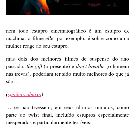
nem todo estupro cinematográfico é um estupro ex
machina: o filme
elle
, por exemplo, é sobre como uma
mulher reage ao seu estupro.
mas dois dos melhores filmes de suspense do ano
passado,
the gift
(o presente) e
don’t breathe
(o homem
nas trevas), poderiam ter sido muito melhores do que já
são…
(
spoilers abaixo
)
… se não tivessem, em seus últimos minutos, como
parte do twist final, incluído estupros especialmente
inesperados e particularmente terríveis.