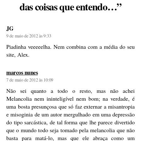
das coisas que entendo…”
diz:
JG
9 de maio de 2012 às 9:33
Piadinha veeeeelha. Nem combina com a média do seu
site, Alex.
diz:
marcos nunes
7 de maio de 2012 às 10:09
Não sei quanto a todo o resto, mas não achei
Melancolia nem ininteligível nem bom; na verdade, é
uma bosta presunçosa que só faz externar a misantropia
e misoginia de um autor mergulhado em uma depressão
do tipo sarcástica, de tal forma que lhe parece divertido
que o mundo todo seja tomado pela melancolia que não
basta para matá-lo, mas que ele abraça como um