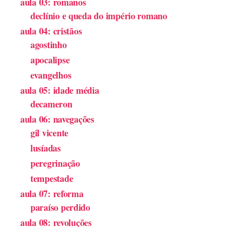
aula 03: romanos
declínio e queda do império romano
aula 04: cristãos
agostinho
apocalipse
evangelhos
aula 05: idade média
decameron
aula 06: navegações
gil vicente
lusíadas
peregrinação
tempestade
aula 07: reforma
paraíso perdido
aula 08: revoluções