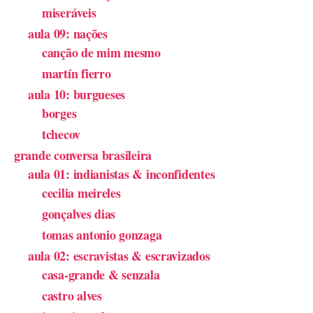
miseráveis
aula 09: nações
canção de mim mesmo
martín fierro
aula 10: burgueses
borges
tchecov
grande conversa brasileira
aula 01: indianistas & inconfidentes
cecilia meireles
gonçalves dias
tomas antonio gonzaga
aula 02: escravistas & escravizados
casa-grande & senzala
castro alves