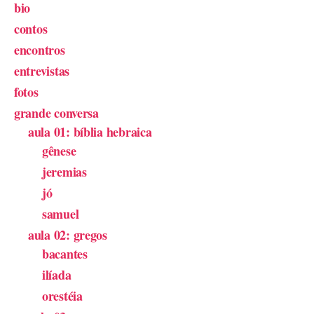
bio
contos
encontros
entrevistas
fotos
grande conversa
aula 01: bíblia hebraica
gênese
jeremias
jó
samuel
aula 02: gregos
bacantes
ilíada
orestéia