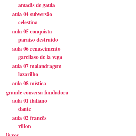
amadis de gaula
aula 04 subversão
celestina
aula 05 conquista
paraiso destruido
aula 06 renascimento
garcilaso de la vega
aula 07 malandragem
lazarilho
aula 08 mística
grande conversa fundadora
aula 01 italiano
dante
aula 02 francês
villon
livros