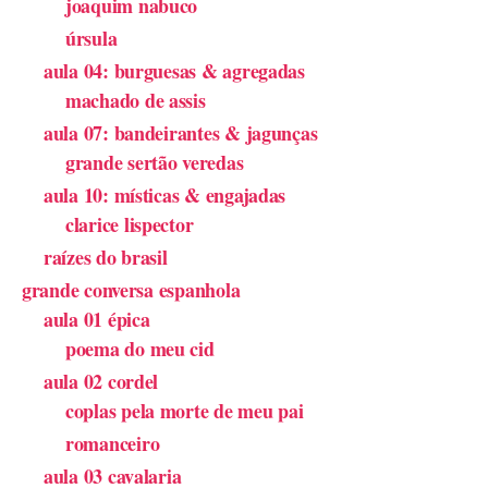
joaquim nabuco
úrsula
aula 04: burguesas & agregadas
machado de assis
aula 07: bandeirantes & jagunças
grande sertão veredas
aula 10: místicas & engajadas
clarice lispector
raízes do brasil
grande conversa espanhola
aula 01 épica
poema do meu cid
aula 02 cordel
coplas pela morte de meu pai
romanceiro
aula 03 cavalaria