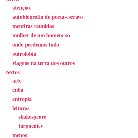
atenção.
autobiografia do poeta-escravo
mentiras reunidas
mulher de um homem só
onde perdemos tudo
outrofobia
viagens na terra dos outros
textos
arte
cuba
entropia
leituras
shakespeare
turgueniev
menos