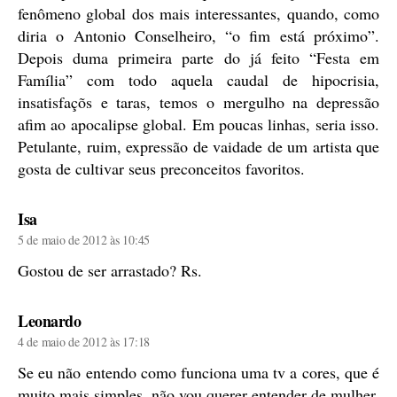
fenômeno global dos mais interessantes, quando, como
diria o Antonio Conselheiro, “o fim está próximo”.
Depois duma primeira parte do já feito “Festa em
Família” com todo aquela caudal de hipocrisia,
insatisfaçõs e taras, temos o mergulho na depressão
afim ao apocalipse global. Em poucas linhas, seria isso.
Petulante, ruim, expressão de vaidade de um artista que
gosta de cultivar seus preconceitos favoritos.
diz:
Isa
5 de maio de 2012 às 10:45
Gostou de ser arrastado? Rs.
diz:
Leonardo
4 de maio de 2012 às 17:18
Se eu não entendo como funciona uma tv a cores, que é
muito mais simples, não vou querer entender de mulher.