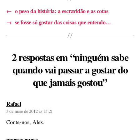
←
o peso da história: a escravidão e as cotas
→
se fosse só gostar das coisas que entendo…
2 respostas em “ninguém sabe
quando vai passar a gostar do
que jamais gostou”
diz:
Rafael
3 de maio de 2012 às 15:21
Conte-nos, Alex.
diz:
marcos nunes