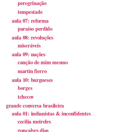
peregrinação
tempestade
aula 07: reforma
paraíso perdido
aula 08: revoluções
miseráveis
aula 09: nações
canção de mim mesmo
martín fierro
aula 10: burgueses
borges
tchecov
grande conversa brasileira
aula 01: indianistas & inconfidentes
cecilia meireles
gonçalves dias