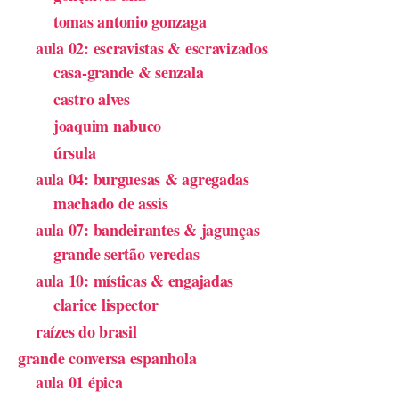
tomas antonio gonzaga
aula 02: escravistas & escravizados
casa-grande & senzala
castro alves
joaquim nabuco
úrsula
aula 04: burguesas & agregadas
machado de assis
aula 07: bandeirantes & jagunças
grande sertão veredas
aula 10: místicas & engajadas
clarice lispector
raízes do brasil
grande conversa espanhola
aula 01 épica