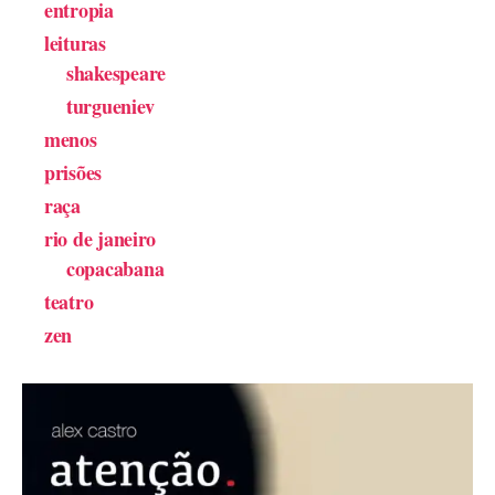
entropia
leituras
shakespeare
turgueniev
menos
prisões
raça
rio de janeiro
copacabana
teatro
zen