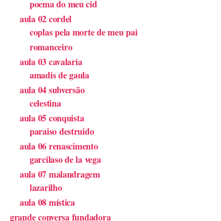
poema do meu cid
aula 02 cordel
coplas pela morte de meu pai
romanceiro
aula 03 cavalaria
amadis de gaula
aula 04 subversão
celestina
aula 05 conquista
paraiso destruido
aula 06 renascimento
garcilaso de la vega
aula 07 malandragem
lazarilho
aula 08 mística
grande conversa fundadora