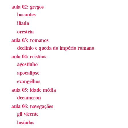
aula 02: gregos
bacantes
ilíada
orestéia
aula 03: romanos
declínio e queda do império romano
aula 04: cristãos
agostinho
apocalipse
evangelhos
aula 05: idade média
decameron
aula 06: navegações
gil vicente
lusíadas