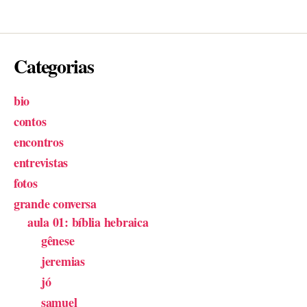
Categorias
bio
contos
encontros
entrevistas
fotos
grande conversa
aula 01: bíblia hebraica
gênese
jeremias
jó
samuel