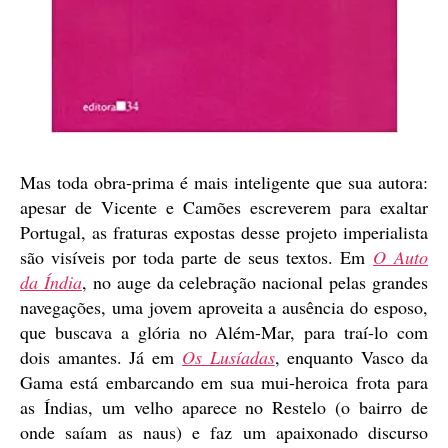
Mas toda obra-prima é mais inteligente que sua autora:
apesar de Vicente e Camões escreverem para exaltar
Portugal, as fraturas expostas desse projeto imperialista
são visíveis por toda parte de seus textos. Em
O
Auto
da Índia
, no auge da celebração nacional pelas grandes
navegações, uma jovem aproveita a ausência do esposo,
que buscava a glória no Além-Mar, para traí-lo com
dois amantes. Já em
Os Lusíadas
, enquanto Vasco da
Gama está embarcando em sua mui-heroica frota para
as Índias, um velho aparece no Restelo (o bairro de
onde saíam as naus) e faz um apaixonado discurso