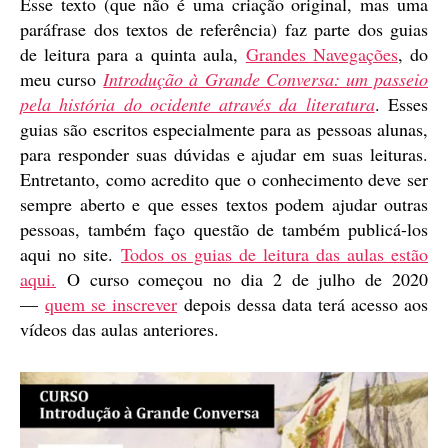
Esse texto (que não é uma criação original, mas uma
paráfrase dos textos de referência) faz parte dos guias
de leitura para a quinta aula,
Grandes Navegações
, do
meu curso
Introdução à Grande Conversa: um passeio
pela história do ocidente através da literatura
. Esses
guias são escritos especialmente para as pessoas alunas,
para responder suas dúvidas e ajudar em suas leituras.
Entretanto, como acredito que o conhecimento deve ser
sempre aberto e que esses textos podem ajudar outras
pessoas, também faço questão de também publicá-los
aqui no site.
Todos os guias de leitura das aulas estão
aqui.
O curso começou no dia 2 de julho de 2020
—
quem se inscrever
depois dessa data terá acesso aos
vídeos das aulas anteriores.