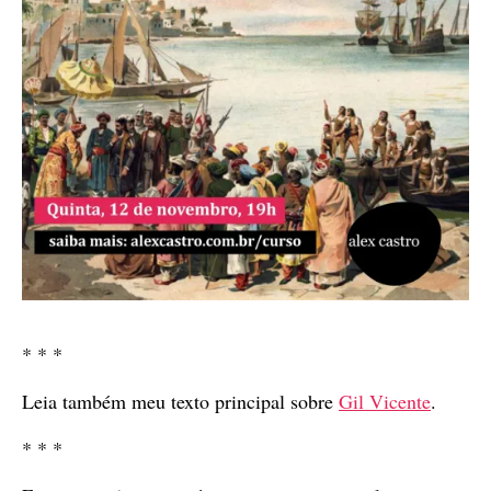
* * *
Leia também meu texto principal sobre
Gil Vicente
.
* * *