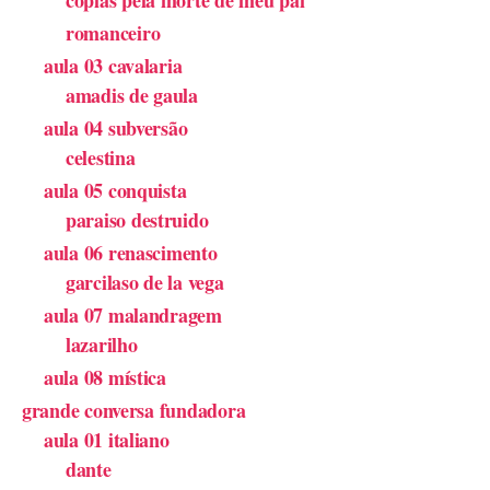
romanceiro
aula 03 cavalaria
amadis de gaula
aula 04 subversão
celestina
aula 05 conquista
paraiso destruido
aula 06 renascimento
garcilaso de la vega
aula 07 malandragem
lazarilho
aula 08 mística
grande conversa fundadora
aula 01 italiano
dante