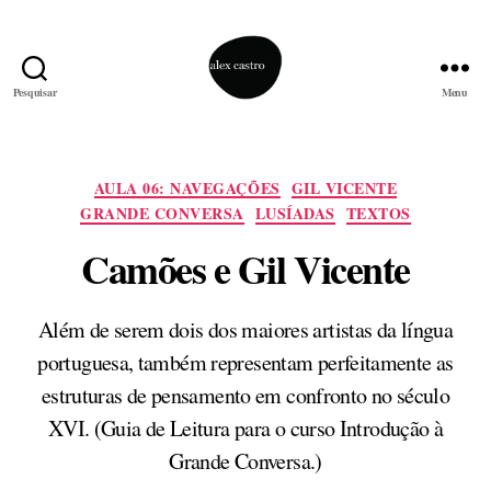
Pesquisar
Menu
alex
castro
Categorias
AULA 06: NAVEGAÇÕES
GIL VICENTE
GRANDE CONVERSA
LUSÍADAS
TEXTOS
Camões e Gil Vicente
Além de serem dois dos maiores artistas da língua
portuguesa, também representam perfeitamente as
estruturas de pensamento em confronto no século
XVI. (Guia de Leitura para o curso Introdução à
Grande Conversa.)