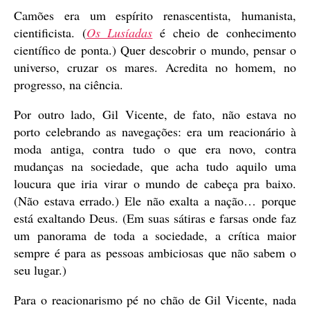
Camões era um espírito renascentista, humanista,
cientificista. (
Os Lusíadas
é cheio de conhecimento
científico de ponta.) Quer descobrir o mundo, pensar o
universo, cruzar os mares. Acredita no homem, no
progresso, na ciência.
Por outro lado, Gil Vicente, de fato, não estava no
porto celebrando as navegações: era um reacionário à
moda antiga, contra tudo o que era novo, contra
mudanças na sociedade, que acha tudo aquilo uma
loucura que iria virar o mundo de cabeça pra baixo.
(Não estava errado.) Ele não exalta a nação… porque
está exaltando Deus. (Em suas sátiras e farsas onde faz
um panorama de toda a sociedade, a crítica maior
sempre é para as pessoas ambiciosas que não sabem o
seu lugar.)
Para o reacionarismo pé no chão de Gil Vicente, nada