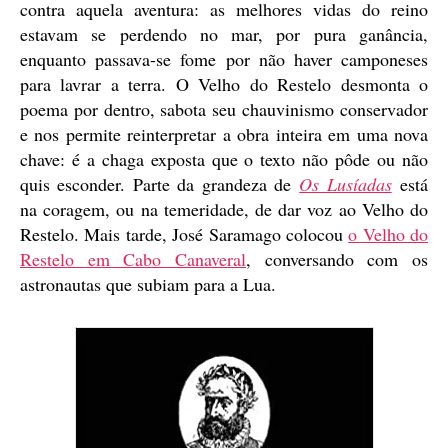
contra aquela aventura: as melhores vidas do reino
estavam se perdendo no mar, por pura ganância,
enquanto passava-se fome por não haver camponeses
para lavrar a terra. O Velho do Restelo desmonta o
poema por dentro, sabota seu chauvinismo conservador
e nos permite reinterpretar a obra inteira em uma nova
chave: é a chaga exposta que o texto não pôde ou não
quis esconder. Parte da grandeza de
Os Lusíadas
está
na coragem, ou na temeridade, de dar voz ao Velho do
Restelo. Mais tarde, José Saramago colocou
o Velho do
Restelo em Cabo Canaveral
, conversando com os
astronautas que subiam para a Lua.