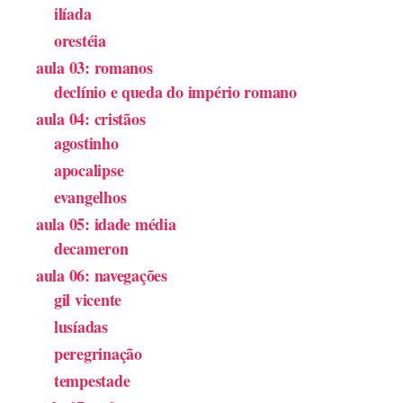
ilíada
orestéia
aula 03: romanos
declínio e queda do império romano
aula 04: cristãos
agostinho
apocalipse
evangelhos
aula 05: idade média
decameron
aula 06: navegações
gil vicente
lusíadas
peregrinação
tempestade