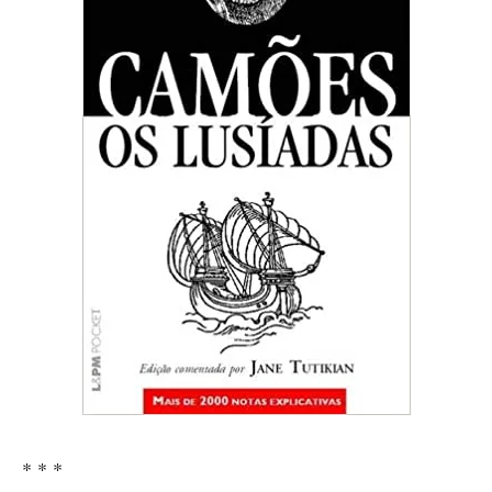
* * *