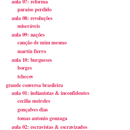
aula 07: reforma
paraíso perdido
aula 08: revoluções
miseráveis
aula 09: nações
canção de mim mesmo
martín fierro
aula 10: burgueses
borges
tchecov
grande conversa brasileira
aula 01: indianistas & inconfidentes
cecilia meireles
gonçalves dias
tomas antonio gonzaga
aula 02: escravistas & escravizados