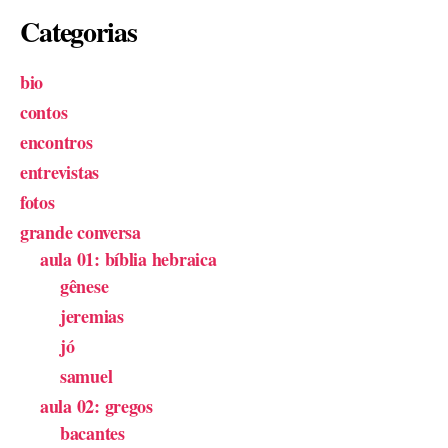
Categorias
bio
contos
encontros
entrevistas
fotos
grande conversa
aula 01: bíblia hebraica
gênese
jeremias
jó
samuel
aula 02: gregos
bacantes