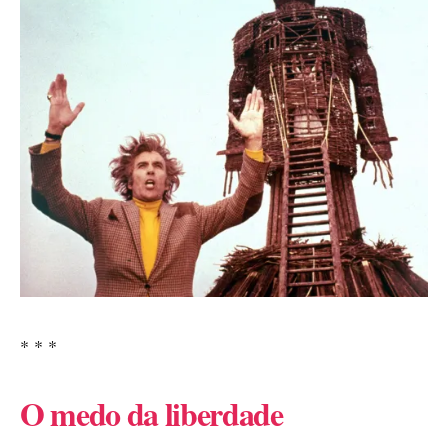
* * *
O medo da liberdade