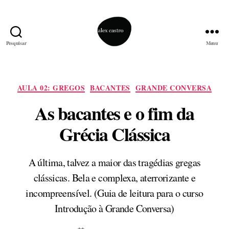
Pesquisar
Menu
alex
castro
Categorias
AULA 02: GREGOS
BACANTES
GRANDE CONVERSA
As bacantes e o fim da
Grécia Clássica
A última, talvez a maior das tragédias gregas
clássicas. Bela e complexa, aterrorizante e
incompreensível. (Guia de leitura para o curso
Introdução à Grande Conversa)