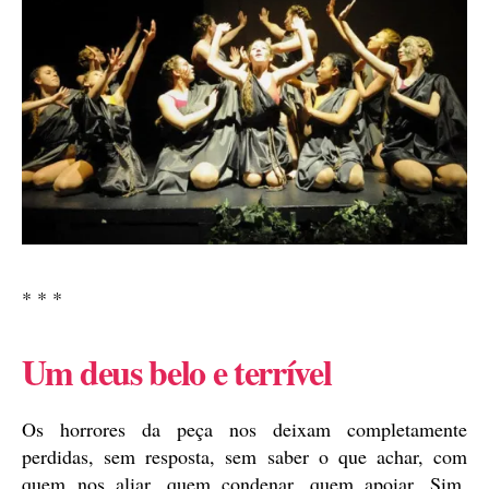
* * *
Um deus belo e terrível
Os horrores da peça nos deixam completamente
perdidas, sem resposta, sem saber o que achar, com
quem nos aliar, quem condenar, quem apoiar. Sim,