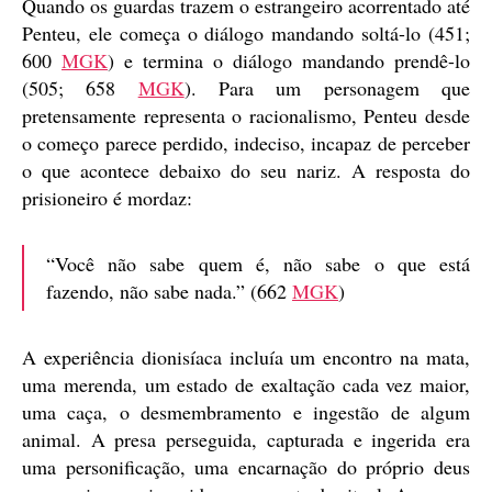
Quando os guardas trazem o estrangeiro acorrentado até
Penteu, ele começa o diálogo mandando soltá-lo (451;
600
MGK
) e termina o diálogo mandando prendê-lo
(505; 658
MGK
). Para um personagem que
pretensamente representa o racionalismo, Penteu desde
o começo parece perdido, indeciso, incapaz de perceber
o que acontece debaixo do seu nariz. A resposta do
prisioneiro é mordaz:
“Você não sabe quem é, não sabe o que está
fazendo, não sabe nada.” (662
MGK
)
A experiência dionisíaca incluía um encontro na mata,
uma merenda, um estado de exaltação cada vez maior,
uma caça, o desmembramento e ingestão de algum
animal. A presa perseguida, capturada e ingerida era
uma personificação, uma encarnação do próprio deus