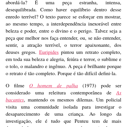
abordá-la? É uma peça estranha, intensa,
desequilibrada. Como haver equilíbrio dentro desse
enredo terrível? O texto parece se esforçar em mostrar,
ao mesmo tempo, a interdependência inexorável entre
beleza e poder, entre o divino e o perigo. Talvez seja a
peça que melhor nos faça entender, ou, se não entender,
sentir, a atração terrível, o terror apaixonante, dos
deuses gregos.
Euripides
pintou um retrato completo,
em toda sua beleza e alegria, feiúra e terror, o sublime e
o tolo, o malandro e ingênuo. A peça é brilhante porque
o retrato é tão completo. Porque é tão difícil defini-la.
O filme
O homem de palha
(1973) pode ser
considerado uma releitura contemporânea de
As
bacantes
, mantendo os mesmos dilemas. Um policial
visita uma comunidade isolada para investigar o
desaparecimento de uma criança. Ao longo da
investigação, ele é tudo que Penteu tem de mais