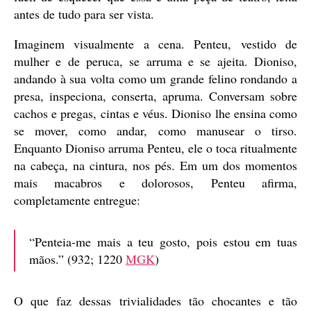
antes de tudo para ser vista.
Imaginem visualmente a cena. Penteu, vestido de
mulher e de peruca, se arruma e se ajeita. Dioniso,
andando à sua volta como um grande felino rondando a
presa, inspeciona, conserta, apruma. Conversam sobre
cachos e pregas, cintas e véus. Dioniso lhe ensina como
se mover, como andar, como manusear o tirso.
Enquanto Dioniso arruma Penteu, ele o toca ritualmente
na cabeça, na cintura, nos pés. Em um dos momentos
mais macabros e dolorosos, Penteu afirma,
completamente entregue:
“Penteia-me mais a teu gosto, pois estou em tuas
mãos.” (932; 1220
MGK
)
O que faz dessas trivialidades tão chocantes e tão