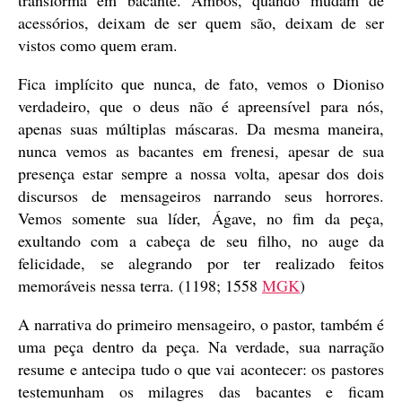
transforma em bacante. Ambos, quando mudam de
acessórios, deixam de ser quem são, deixam de ser
vistos como quem eram.
Fica implícito que nunca, de fato, vemos o Dioniso
verdadeiro, que o deus não é apreensível para nós,
apenas suas múltiplas máscaras. Da mesma maneira,
nunca vemos as bacantes em frenesi, apesar de sua
presença estar sempre a nossa volta, apesar dos dois
discursos de mensageiros narrando seus horrores.
Vemos somente sua líder, Ágave, no fim da peça,
exultando com a cabeça de seu filho, no auge da
felicidade, se alegrando por ter realizado feitos
memoráveis nessa terra. (1198; 1558
MGK
)
A narrativa do primeiro mensageiro, o pastor, também é
uma peça dentro da peça. Na verdade, sua narração
resume e antecipa tudo o que vai acontecer: os pastores
testemunham os milagres das bacantes e ficam