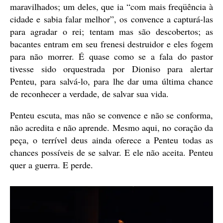
maravilhados; um deles, que ia “com mais freqüência à
cidade e sabia falar melhor”, os convence a capturá-las
para agradar o rei; tentam mas são descobertos; as
bacantes entram em seu frenesi destruidor e eles fogem
para não morrer. É quase como se a fala do pastor
tivesse sido orquestrada por Dioniso para alertar
Penteu, para salvá-lo, para lhe dar uma última chance
de reconhecer a verdade, de salvar sua vida.
Penteu escuta, mas não se convence e não se conforma,
não acredita e não aprende. Mesmo aqui, no coração da
peça, o terrível deus ainda oferece a Penteu todas as
chances possíveis de se salvar. E ele não aceita. Penteu
quer a guerra. E perde.