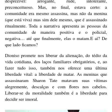
desprezível: arrogante, rude, intolerante,
preconceituoso. Mas, no final, estava certo: a
comunidade era mesmo assassina, mas não da menina
(que está viva) mas sim dele mesmo, que é assassinado
ritualmente. Toda a narrativa apresenta as pessoas da
comunidade de maneira positiva e o policial,
negativa… até que finalmente, elas o matam.E aí? De
que lado ficamos?
Dioniso promete nos liberar da alienação, do tédio da
vida cotidiana, dos laços familiares obrigatórios, e, ao
fazer tudo isso, também nos oferece uma última
liberdade vital: a liberdade de matar. As meninas que
assassinaram Sharon Tate matavam suas vítimas
alegremente, descalças e com flores nos cabelos.
Liberar-se da moralidade também é a liberdade para
decidir ser imoral.