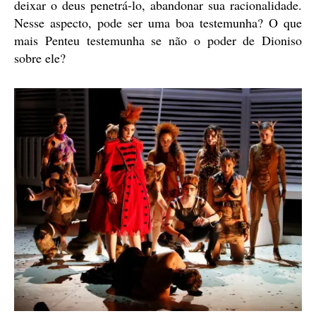
deixar o deus penetrá-lo, abandonar sua racionalidade.
Nesse aspecto, pode ser uma boa testemunha? O que
mais Penteu testemunha se não o poder de Dioniso
sobre ele?