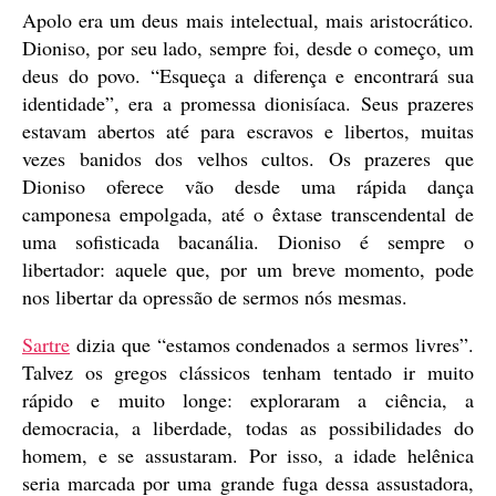
Apolo era um deus mais intelectual, mais aristocrático.
Dioniso, por seu lado, sempre foi, desde o começo, um
deus do povo. “Esqueça a diferença e encontrará sua
identidade”, era a promessa dionisíaca. Seus prazeres
estavam abertos até para escravos e libertos, muitas
vezes banidos dos velhos cultos. Os prazeres que
Dioniso oferece vão desde uma rápida dança
camponesa empolgada, até o êxtase transcendental de
uma sofisticada bacanália. Dioniso é sempre o
libertador: aquele que, por um breve momento, pode
nos libertar da opressão de sermos nós mesmas.
Sartre
dizia que “estamos condenados a sermos livres”.
Talvez os gregos clássicos tenham tentado ir muito
rápido e muito longe: exploraram a ciência, a
democracia, a liberdade, todas as possibilidades do
homem, e se assustaram. Por isso, a idade helênica
seria marcada por uma grande fuga dessa assustadora,