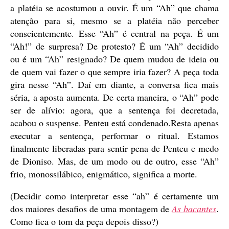
a platéia se acostumou a ouvir. É um “Ah” que chama
atenção para si, mesmo se a platéia não perceber
conscientemente. Esse “Ah” é central na peça. É um
“Ah!” de surpresa? De protesto? É um “Ah” decidido
ou é um “Ah” resignado? De quem mudou de ideia ou
de quem vai fazer o que sempre iria fazer? A peça toda
gira nesse “Ah”. Daí em diante, a conversa fica mais
séria, a aposta aumenta. De certa maneira, o “Ah” pode
ser de alívio: agora, que a sentença foi decretada,
acabou o suspense. Penteu está condenado.Resta apenas
executar a sentença, performar o ritual. Estamos
finalmente liberadas para sentir pena de Penteu e medo
de Dioniso. Mas, de um modo ou de outro, esse “Ah”
frio, monossilábico, enigmático, significa a morte.
(Decidir como interpretar esse “ah” é certamente um
dos maiores desafios de uma montagem de
As bacantes
.
Como fica o tom da peça depois disso?)