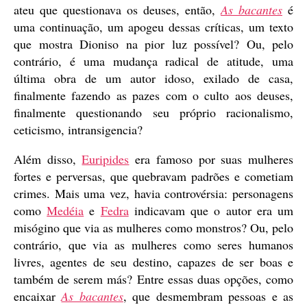
ateu que questionava os deuses, então,
As bacantes
é
uma continuação, um apogeu dessas críticas, um texto
que mostra Dioniso na pior luz possível? Ou, pelo
contrário, é uma mudança radical de atitude, uma
última obra de um autor idoso, exilado de casa,
finalmente fazendo as pazes com o culto aos deuses,
finalmente questionando seu próprio racionalismo,
ceticismo, intransigencia?
Além disso,
Euripides
era famoso por suas mulheres
fortes e perversas, que quebravam padrões e cometiam
crimes. Mais uma vez, havia controvérsia: personagens
como
Medéia
e
Fedra
indicavam que o autor era um
misógino que via as mulheres como monstros? Ou, pelo
contrário, que via as mulheres como seres humanos
livres, agentes de seu destino, capazes de ser boas e
também de serem más? Entre essas duas opções, como
encaixar
As bacantes
, que desmembram pessoas e as