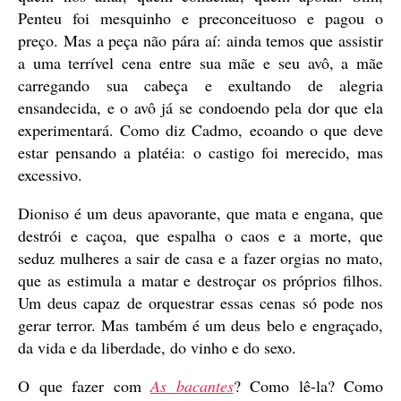
Penteu foi mesquinho e preconceituoso e pagou o
preço. Mas a peça não pára aí: ainda temos que assistir
a uma terrível cena entre sua mãe e seu avô, a mãe
carregando sua cabeça e exultando de alegria
ensandecida, e o avô já se condoendo pela dor que ela
experimentará. Como diz Cadmo, ecoando o que deve
estar pensando a platéia: o castigo foi merecido, mas
excessivo.
Dioniso é um deus apavorante, que mata e engana, que
destrói e caçoa, que espalha o caos e a morte, que
seduz mulheres a sair de casa e a fazer orgias no mato,
que as estimula a matar e destroçar os próprios filhos.
Um deus capaz de orquestrar essas cenas só pode nos
gerar terror. Mas também é um deus belo e engraçado,
da vida e da liberdade, do vinho e do sexo.
O que fazer com
As bacantes
? Como lê-la? Como