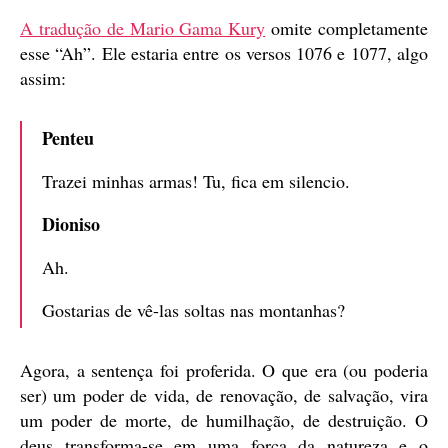
A tradução de Mario Gama Kury
omite completamente
esse “Ah”. Ele estaria entre os versos 1076 e 1077, algo
assim:
Penteu
Trazei minhas armas! Tu, fica em silencio.
Dioniso
Ah.
Gostarias de vê-las soltas nas montanhas?
Agora, a sentença foi proferida. O que era (ou poderia
ser) um poder de vida, de renovação, de salvação, vira
um poder de morte, de humilhação, de destruição. O
deus transforma-se em uma força da natureza e o