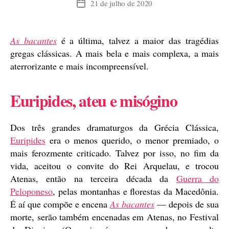
21 de julho de 2020
Data
de
publicação
As bacantes
é a última, talvez a maior das tragédias
gregas clássicas. A mais bela e mais complexa, a mais
aterrorizante e mais incompreensível.
Euripides, ateu e misógino
Dos três grandes dramaturgos da Grécia Clássica,
Euripides
era o menos querido, o menor premiado, o
mais ferozmente criticado. Talvez por isso, no fim da
vida, aceitou o convite do Rei Arquelau, e trocou
Atenas, então na terceira década da
Guerra do
Peloponeso
, pelas montanhas e florestas da Macedônia.
É aí que compõe e encena
As bacantes
— depois de sua
morte, serão também encenadas em Atenas, no Festival