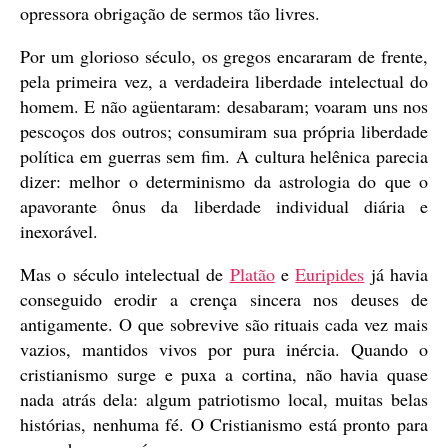
opressora obrigação de sermos tão livres.
Por um glorioso século, os gregos encararam de frente,
pela primeira vez, a verdadeira liberdade intelectual do
homem. E não agüentaram: desabaram; voaram uns nos
pescoços dos outros; consumiram sua própria liberdade
política em guerras sem fim. A cultura helênica parecia
dizer: melhor o determinismo da astrologia do que o
apavorante ônus da liberdade individual diária e
inexorável.
Mas o século intelectual de
Platão
e
Euripides
já havia
conseguido erodir a crença sincera nos deuses de
antigamente. O que sobrevive são rituais cada vez mais
vazios, mantidos vivos por pura inércia. Quando o
cristianismo surge e puxa a cortina, não havia quase
nada atrás dela: algum patriotismo local, muitas belas
histórias, nenhuma fé. O Cristianismo está pronto para