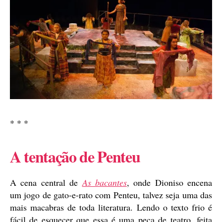
* * *
A tentação de Penteu
A cena central de
As bacantes
, onde Dioniso encena
um jogo de gato-e-rato com Penteu, talvez seja uma das
mais macabras de toda literatura. Lendo o texto frio é
fácil de esquecer que essa é uma peça de teatro, feita