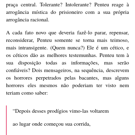
praça central. Tolerante? Intolerante? Penteu reage à
arrogância mística do prisioneiro com a sua própria
arrogância racional.
A cada fato novo que deveria fazê-lo parar, repensar,
reconsiderar, Penteu somente se torna mais teimoso,
mais intransigente. (Quem nunca?) Ele é um cético, e
os céticos dão as melhores testemunhas. Penteu tem à
sua disposição todas as informações, mas serão
confiáveis? Dois mensageiros, na sequência, descrevem
os horrores perpetrados pelas bacantes, mas alguns
horrores eles mesmos não poderiam ter visto nem
teriam como saber:
“Depois desses prodígios vimo-las voltarem
ao lugar onde começou sua corrida,