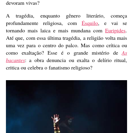
devoram vivas?
A tragédia, enquanto gênero literário, começa
profundamente religiosa, com
Ésquilo
, e vai se
tornando mais laica e mais mundana com
Euripides
.
Até que, com essa última tragédia, a religião volta mais
uma vez para o centro do palco. Mas como crítica ou
como exaltação? Esse é o grande mistério de
As
bacantes
: a obra denuncia ou exalta o delírio ritual,
critica ou celebra o fanatismo religioso?