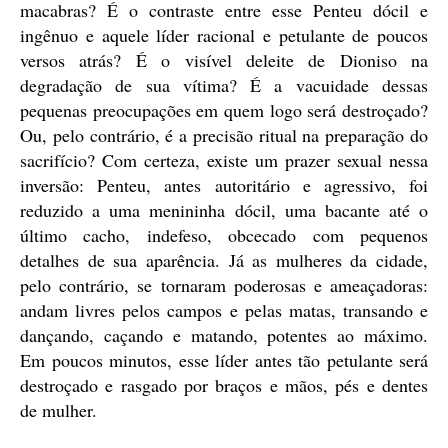
macabras? É o contraste entre esse Penteu dócil e
ingênuo e aquele líder racional e petulante de poucos
versos atrás? É o visível deleite de Dioniso na
degradação de sua vítima? É a vacuidade dessas
pequenas preocupações em quem logo será destroçado?
Ou, pelo contrário, é a precisão ritual na preparação do
sacrifício? Com certeza, existe um prazer sexual nessa
inversão: Penteu, antes autoritário e agressivo, foi
reduzido a uma menininha dócil, uma bacante até o
último cacho, indefeso, obcecado com pequenos
detalhes de sua aparência. Já as mulheres da cidade,
pelo contrário, se tornaram poderosas e ameaçadoras:
andam livres pelos campos e pelas matas, transando e
dançando, caçando e matando, potentes ao máximo.
Em poucos minutos, esse líder antes tão petulante será
destroçado e rasgado por braços e mãos, pés e dentes
de mulher.