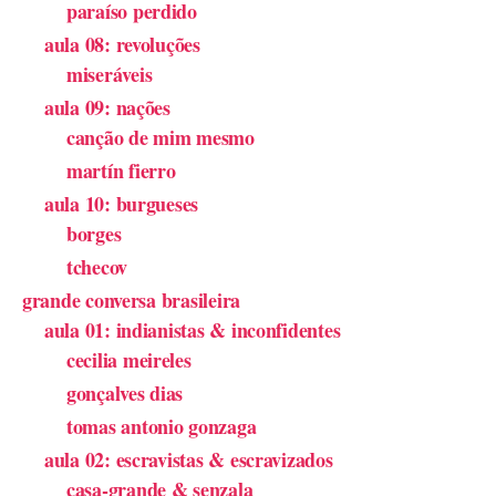
paraíso perdido
aula 08: revoluções
miseráveis
aula 09: nações
canção de mim mesmo
martín fierro
aula 10: burgueses
borges
tchecov
grande conversa brasileira
aula 01: indianistas & inconfidentes
cecilia meireles
gonçalves dias
tomas antonio gonzaga
aula 02: escravistas & escravizados
casa-grande & senzala