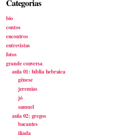
Categorias
bio
contos
encontros
entrevistas
fotos
grande conversa
aula 01: bíblia hebraica
gênese
jeremias
jó
samuel
aula 02: gregos
bacantes
ilíada