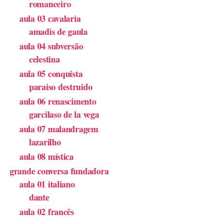
romanceiro
aula 03 cavalaria
amadis de gaula
aula 04 subversão
celestina
aula 05 conquista
paraiso destruido
aula 06 renascimento
garcilaso de la vega
aula 07 malandragem
lazarilho
aula 08 mística
grande conversa fundadora
aula 01 italiano
dante
aula 02 francês