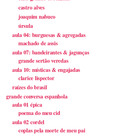
castro alves
joaquim nabuco
úrsula
aula 04: burguesas & agregadas
machado de assis
aula 07: bandeirantes & jagunças
grande sertão veredas
aula 10: místicas & engajadas
clarice lispector
raízes do brasil
grande conversa espanhola
aula 01 épica
poema do meu cid
aula 02 cordel
coplas pela morte de meu pai