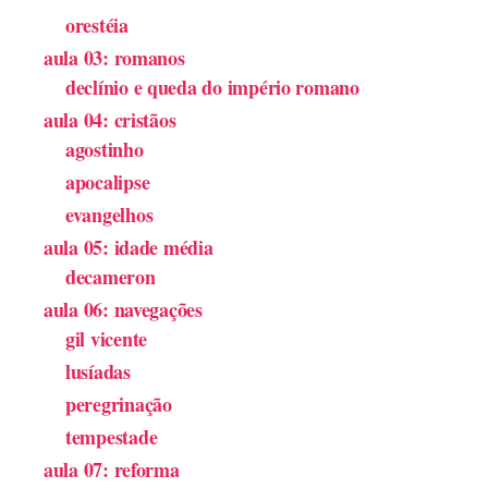
orestéia
aula 03: romanos
declínio e queda do império romano
aula 04: cristãos
agostinho
apocalipse
evangelhos
aula 05: idade média
decameron
aula 06: navegações
gil vicente
lusíadas
peregrinação
tempestade
aula 07: reforma