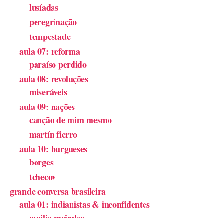
lusíadas
peregrinação
tempestade
aula 07: reforma
paraíso perdido
aula 08: revoluções
miseráveis
aula 09: nações
canção de mim mesmo
martín fierro
aula 10: burgueses
borges
tchecov
grande conversa brasileira
aula 01: indianistas & inconfidentes
cecilia meireles