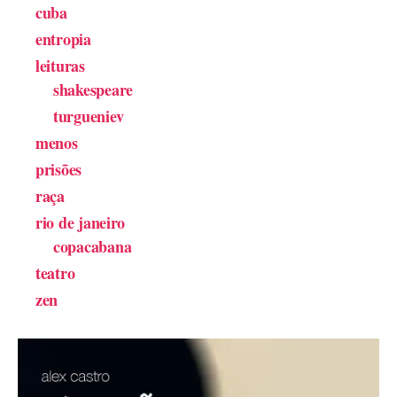
cuba
entropia
leituras
shakespeare
turgueniev
menos
prisões
raça
rio de janeiro
copacabana
teatro
zen