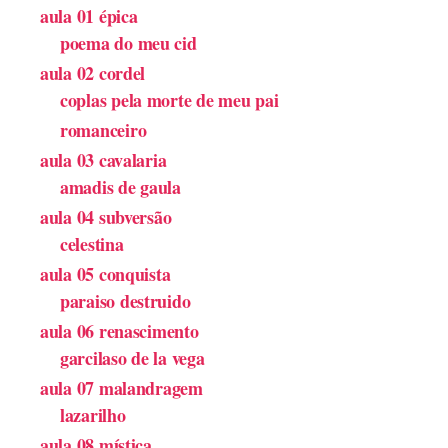
aula 01 épica
poema do meu cid
aula 02 cordel
coplas pela morte de meu pai
romanceiro
aula 03 cavalaria
amadis de gaula
aula 04 subversão
celestina
aula 05 conquista
paraiso destruido
aula 06 renascimento
garcilaso de la vega
aula 07 malandragem
lazarilho
aula 08 mística