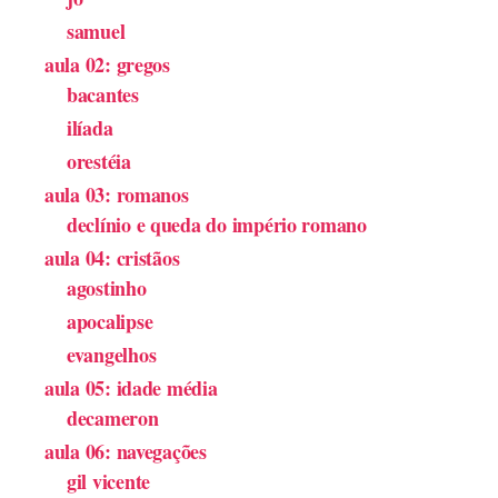
samuel
aula 02: gregos
bacantes
ilíada
orestéia
aula 03: romanos
declínio e queda do império romano
aula 04: cristãos
agostinho
apocalipse
evangelhos
aula 05: idade média
decameron
aula 06: navegações
gil vicente