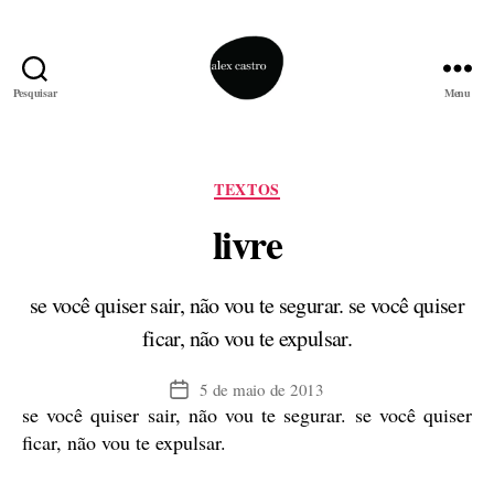
Pesquisar
Menu
alex
castro
Categorias
TEXTOS
livre
se você quiser sair, não vou te segurar. se você quiser
ficar, não vou te expulsar.
5 de maio de 2013
Data
se você quiser sair, não vou te segurar. se você quiser
de
publicação
ficar, não vou te expulsar.