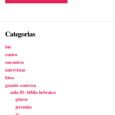
Categorias
bio
contos
encontros
entrevistas
fotos
grande conversa
aula 01: bíblia hebraica
gênese
jeremias
jó