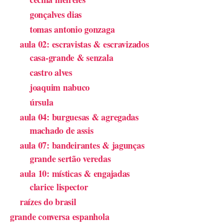
gonçalves dias
tomas antonio gonzaga
aula 02: escravistas & escravizados
casa-grande & senzala
castro alves
joaquim nabuco
úrsula
aula 04: burguesas & agregadas
machado de assis
aula 07: bandeirantes & jagunças
grande sertão veredas
aula 10: místicas & engajadas
clarice lispector
raízes do brasil
grande conversa espanhola