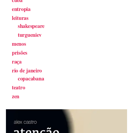
cuba
entropia
leituras
shakespeare
turgueniev
menos
prisões
raça
rio de janeiro
copacabana
teatro
zen