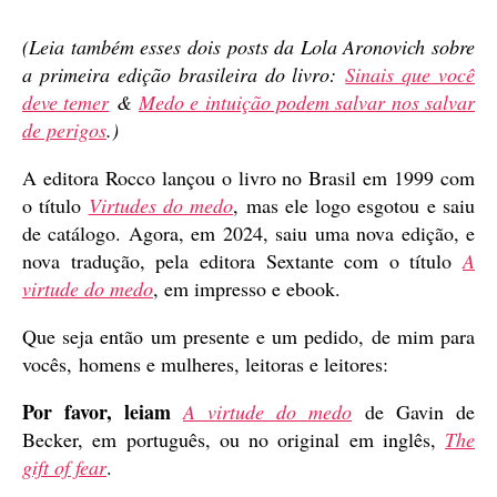
(Leia também esses dois posts da Lola Aronovich sobre
a primeira edição brasileira do livro:
Sinais que você
deve temer
&
Medo e intuição podem salvar nos salvar
de perigos
.)
A editora Rocco lançou o livro no Brasil em 1999 com
o título
Virtudes do medo
, mas ele logo esgotou e saiu
de catálogo. Agora, em 2024, saiu uma nova edição, e
nova tradução, pela editora Sextante com o título
A
virtude do medo
, em impresso e ebook.
Que seja então um presente e um pedido, de mim para
vocês, homens e mulheres, leitoras e leitores:
Por favor, leiam
A virtude do medo
de Gavin de
Becker, em português, ou no original em inglês,
The
gift of fear
.