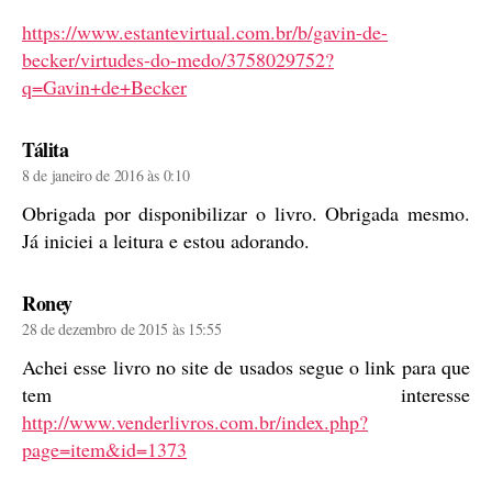
https://www.estantevirtual.com.br/b/gavin-de-
becker/virtudes-do-medo/3758029752?
q=Gavin+de+Becker
diz:
Tálita
8 de janeiro de 2016 às 0:10
Obrigada por disponibilizar o livro. Obrigada mesmo.
Já iniciei a leitura e estou adorando.
diz:
Roney
28 de dezembro de 2015 às 15:55
Achei esse livro no site de usados segue o link para que
tem interesse
http://www.venderlivros.com.br/index.php?
page=item&id=1373