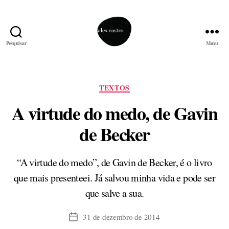
Pesquisar
Menu
alex
castro
Categorias
TEXTOS
A virtude do medo, de Gavin
de Becker
“A virtude do medo”, de Gavin de Becker, é o livro
que mais presenteei. Já salvou minha vida e pode ser
que salve a sua.
31 de dezembro de 2014
Data
de