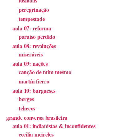
lusíadas
peregrinação
tempestade
aula 07: reforma
paraíso perdido
aula 08: revoluções
miseráveis
aula 09: nações
canção de mim mesmo
martín fierro
aula 10: burgueses
borges
tchecov
grande conversa brasileira
aula 01: indianistas & inconfidentes
cecilia meireles