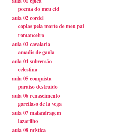
aula 01 épica
poema do meu cid
aula 02 cordel
coplas pela morte de meu pai
romanceiro
aula 03 cavalaria
amadis de gaula
aula 04 subversão
celestina
aula 05 conquista
paraiso destruido
aula 06 renascimento
garcilaso de la vega
aula 07 malandragem
lazarilho
aula 08 mística