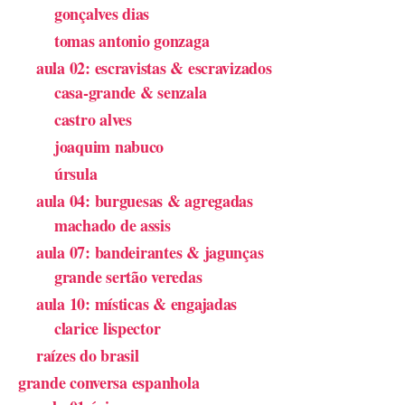
gonçalves dias
tomas antonio gonzaga
aula 02: escravistas & escravizados
casa-grande & senzala
castro alves
joaquim nabuco
úrsula
aula 04: burguesas & agregadas
machado de assis
aula 07: bandeirantes & jagunças
grande sertão veredas
aula 10: místicas & engajadas
clarice lispector
raízes do brasil
grande conversa espanhola