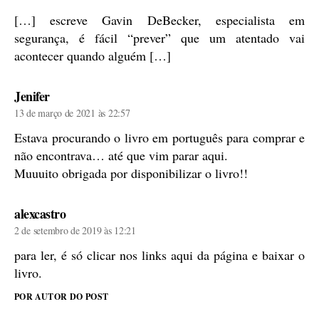
[…] escreve Gavin DeBecker, especialista em
segurança, é fácil “prever” que um atentado vai
acontecer quando alguém […]
diz:
Jenifer
13 de março de 2021 às 22:57
Estava procurando o livro em português para comprar e
não encontrava… até que vim parar aqui.
Muuuito obrigada por disponibilizar o livro!!
diz:
alexcastro
2 de setembro de 2019 às 12:21
para ler, é só clicar nos links aqui da página e baixar o
livro.
POR AUTOR DO POST