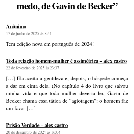
medo, de Gavin de Becker”
diz:
Anônimo
17 de junho de 2025 às 8:51
Tem edição nova em português de 2024!
diz
Toda relação homem-mulher é assimétrica – alex castro
22 de fevereiro de 2025 às 23:37
[…] Ela aceita a gentileza e, depois, o hóspede começa
a dar em cima dela. (No capítulo 4 do livro que salvou
minha vida e que toda mulher deveria ler, Gavin de
Becker chama essa tática de “agiotagem”: o homem faz
um favor […]
diz:
Prisão Verdade – alex castro
20 de dezembro de 2024 às 16:04