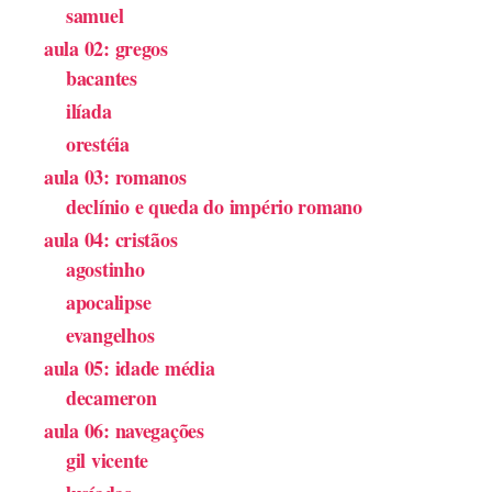
samuel
aula 02: gregos
bacantes
ilíada
orestéia
aula 03: romanos
declínio e queda do império romano
aula 04: cristãos
agostinho
apocalipse
evangelhos
aula 05: idade média
decameron
aula 06: navegações
gil vicente