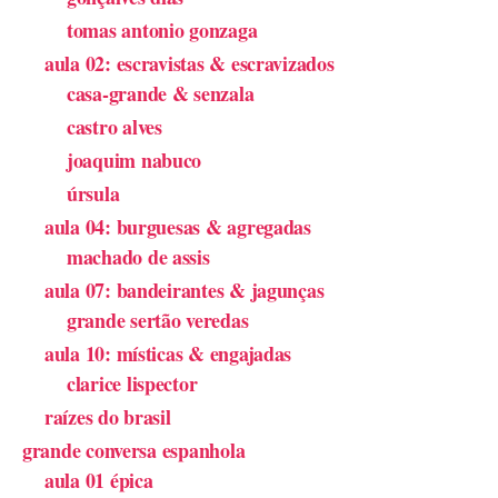
tomas antonio gonzaga
aula 02: escravistas & escravizados
casa-grande & senzala
castro alves
joaquim nabuco
úrsula
aula 04: burguesas & agregadas
machado de assis
aula 07: bandeirantes & jagunças
grande sertão veredas
aula 10: místicas & engajadas
clarice lispector
raízes do brasil
grande conversa espanhola
aula 01 épica