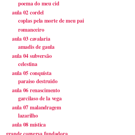
poema do meu cid
aula 02 cordel
coplas pela morte de meu pai
romanceiro
aula 03 cavalaria
amadis de gaula
aula 04 subversão
celestina
aula 05 conquista
paraiso destruido
aula 06 renascimento
garcilaso de la vega
aula 07 malandragem
lazarilho
aula 08 mística
grande conversa fundadora