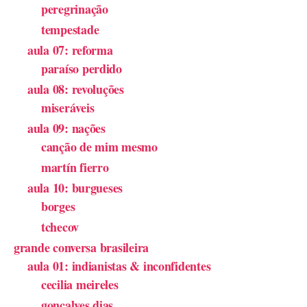
peregrinação
tempestade
aula 07: reforma
paraíso perdido
aula 08: revoluções
miseráveis
aula 09: nações
canção de mim mesmo
martín fierro
aula 10: burgueses
borges
tchecov
grande conversa brasileira
aula 01: indianistas & inconfidentes
cecilia meireles
gonçalves dias