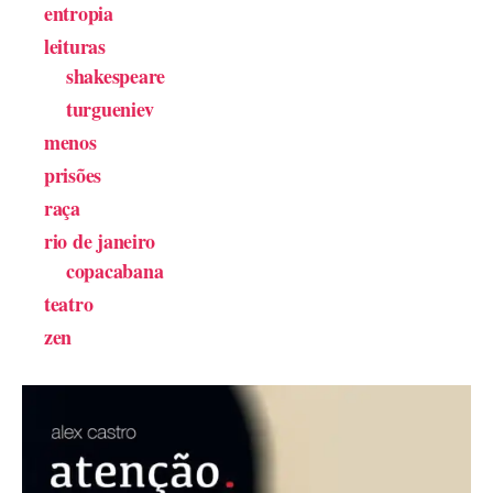
entropia
leituras
shakespeare
turgueniev
menos
prisões
raça
rio de janeiro
copacabana
teatro
zen