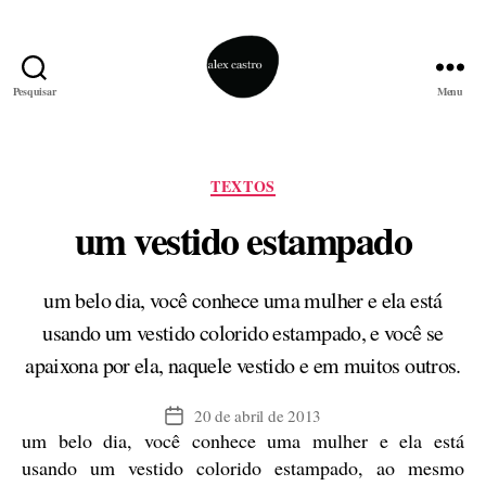
Pesquisar
Menu
alex
castro
Categorias
TEXTOS
um vestido estampado
um belo dia, você conhece uma mulher e ela está
usando um vestido colorido estampado, e você se
apaixona por ela, naquele vestido e em muitos outros.
20 de abril de 2013
Data
um belo dia, você conhece uma mulher e ela está
de
publicação
usando um vestido colorido estampado, ao mesmo