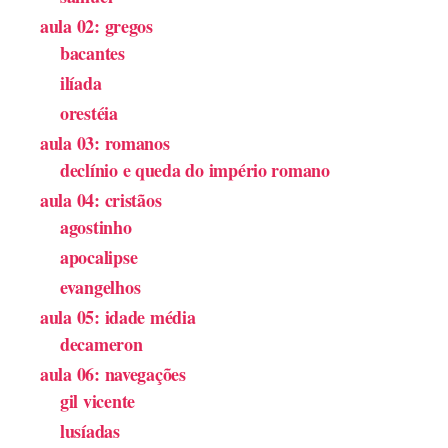
aula 02: gregos
bacantes
ilíada
orestéia
aula 03: romanos
declínio e queda do império romano
aula 04: cristãos
agostinho
apocalipse
evangelhos
aula 05: idade média
decameron
aula 06: navegações
gil vicente
lusíadas