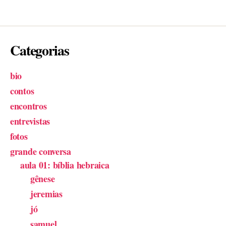
Categorias
bio
contos
encontros
entrevistas
fotos
grande conversa
aula 01: bíblia hebraica
gênese
jeremias
jó
samuel