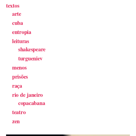
textos
arte
cuba
entropia
leituras
shakespeare
turgueniev
menos
prisões
raça
rio de janeiro
copacabana
teatro
zen