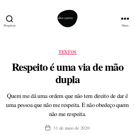
Pesquisar
Menu
alex
castro
Categorias
TEXTOS
Respeito é uma via de mão
dupla
Quem me dá uma ordem que não tem direito de dar é
uma pessoa que não me respeita. E não obedeço quem
não me respeita.
31 de maio de 2020
Data
de