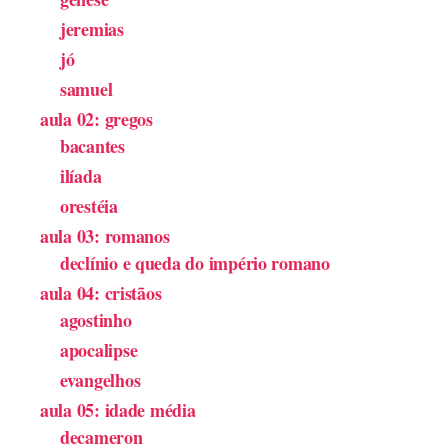
jeremias
jó
samuel
aula 02: gregos
bacantes
ilíada
orestéia
aula 03: romanos
declínio e queda do império romano
aula 04: cristãos
agostinho
apocalipse
evangelhos
aula 05: idade média
decameron