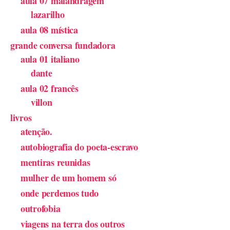
aula 07 malandragem
lazarilho
aula 08 mística
grande conversa fundadora
aula 01 italiano
dante
aula 02 francês
villon
livros
atenção.
autobiografia do poeta-escravo
mentiras reunidas
mulher de um homem só
onde perdemos tudo
outrofobia
viagens na terra dos outros