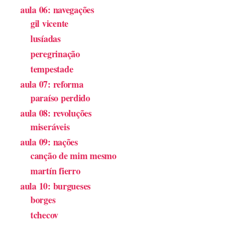
aula 06: navegações
gil vicente
lusíadas
peregrinação
tempestade
aula 07: reforma
paraíso perdido
aula 08: revoluções
miseráveis
aula 09: nações
canção de mim mesmo
martín fierro
aula 10: burgueses
borges
tchecov