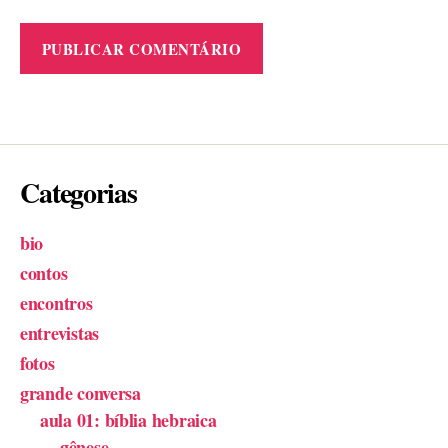
Categorias
bio
contos
encontros
entrevistas
fotos
grande conversa
aula 01: bíblia hebraica
gênese