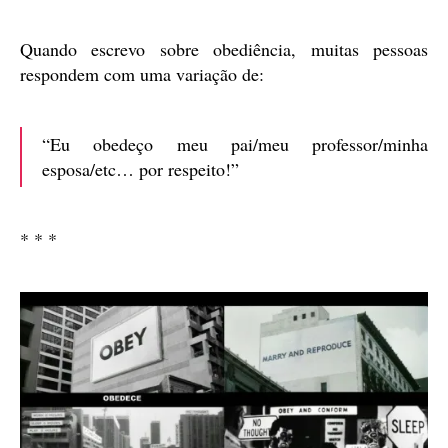
publicação
Quando escrevo sobre obediência, muitas pessoas
respondem com uma variação de:
“Eu obedeço meu pai/meu professor/minha
esposa/etc… por respeito!”
* * *