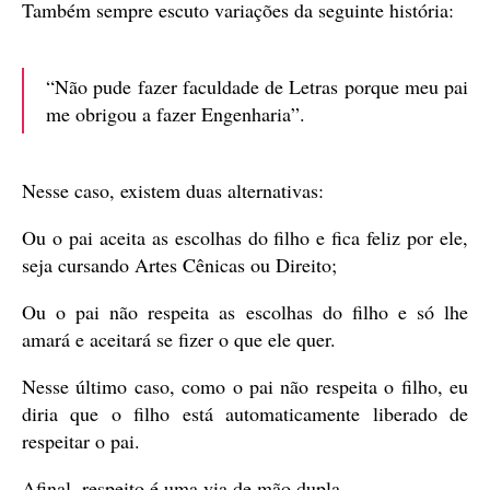
Também sempre escuto variações da seguinte história:
“Não pude fazer faculdade de Letras porque meu pai
me obrigou a fazer Engenharia”.
Nesse caso, existem duas alternativas:
Ou o pai aceita as escolhas do filho e fica feliz por ele,
seja cursando Artes Cênicas ou Direito;
Ou o pai não respeita as escolhas do filho e só lhe
amará e aceitará se fizer o que ele quer.
Nesse último caso, como o pai não respeita o filho, eu
diria que o filho está automaticamente liberado de
respeitar o pai.
Afinal, respeito é uma via de mão dupla.