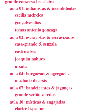
grande conversa brasileira
aula 01: indianistas & inconfidentes
cecilia meireles
gonçalves dias
tomas antonio gonzaga
aula 02: escravistas & escravizados
casa-grande & senzala
castro alves
joaquim nabuco
úrsula
aula 04: burguesas & agregadas
machado de assis
aula 07: bandeirantes & jagunças
grande sertão veredas
aula 10: místicas & engajadas
clarice lispector