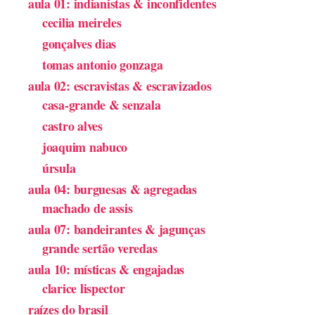
aula 01: indianistas & inconfidentes
cecilia meireles
gonçalves dias
tomas antonio gonzaga
aula 02: escravistas & escravizados
casa-grande & senzala
castro alves
joaquim nabuco
úrsula
aula 04: burguesas & agregadas
machado de assis
aula 07: bandeirantes & jagunças
grande sertão veredas
aula 10: místicas & engajadas
clarice lispector
raízes do brasil