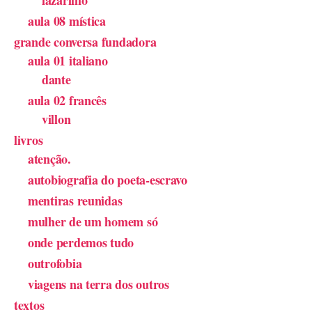
lazarilho
aula 08 mística
grande conversa fundadora
aula 01 italiano
dante
aula 02 francês
villon
livros
atenção.
autobiografia do poeta-escravo
mentiras reunidas
mulher de um homem só
onde perdemos tudo
outrofobia
viagens na terra dos outros
textos