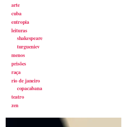
arte
cuba
entropia
leituras
shakespeare
turgueniev
menos
prisões
raça
rio de janeiro
copacabana
teatro
zen