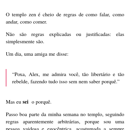
publicação
O templo zen é cheio de regras de como falar, como
andar, como comer.
Não são regras explicadas ou justificadas: elas
simplesmente são.
Um dia, uma amiga me disse:
“Poxa, Alex, me admira você, tão libertário e tão
rebelde, fazendo tudo isso sem nem saber porquê.”
sei
Mas eu
o porquê.
Passo boa parte da minha semana no templo, seguindo
regras aparentemente arbitrárias, porque sou uma
pessoa vaidosa e egocêntrica, acostumada a sempre