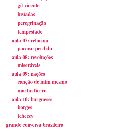
gil vicente
lusíadas
peregrinação
tempestade
aula 07: reforma
paraíso perdido
aula 08: revoluções
miseráveis
aula 09: nações
canção de mim mesmo
martín fierro
aula 10: burgueses
borges
tchecov
grande conversa brasileira