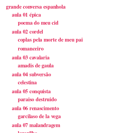
grande conversa espanhola
aula 01 épica
poema do meu cid
aula 02 cordel
coplas pela morte de meu pai
romanceiro
aula 03 cavalaria
amadis de gaula
aula 04 subversão
celestina
aula 05 conquista
paraiso destruido
aula 06 renascimento
garcilaso de la vega
aula 07 malandragem