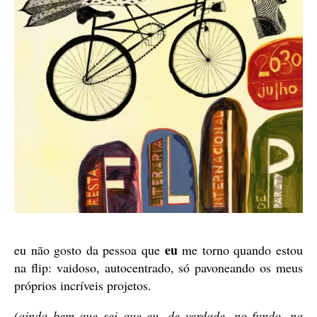
eu
eu não gosto da pessoa que
me torno quando estou
na flip: vaidoso, autocentrado, só pavoneando os meus
próprios incríveis projetos.
(ainda bem que sei que eu, de verdade, no fundo, na