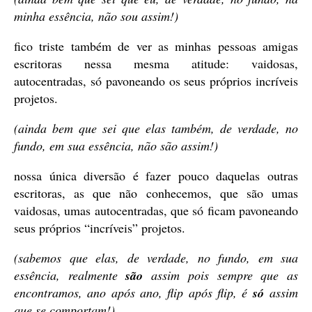
minha essência, não sou assim!)
fico triste também de ver as minhas pessoas amigas
escritoras nessa mesma atitude: vaidosas,
autocentradas, só pavoneando os seus próprios incríveis
projetos.
(ainda bem que sei que elas também, de verdade, no
fundo, em sua essência, não são assim!)
nossa única diversão é fazer pouco daquelas outras
escritoras, as que não conhecemos, que são umas
vaidosas, umas autocentradas, que só ficam pavoneando
seus próprios “incríveis” projetos.
(sabemos que elas, de verdade, no fundo, em sua
essência, realmente
são
assim pois sempre que as
encontramos, ano após ano, flip após flip, é
só
assim
que se comportam!)