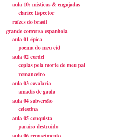
aula 10: místicas & engajadas
clarice lispector
raízes do brasil
grande conversa espanhola
aula 01 épica
poema do meu cid
aula 02 cordel
coplas pela morte de meu pai
romanceiro
aula 03 cavalaria
amadis de gaula
aula 04 subversão
celestina
aula 05 conquista
paraiso destruido
aula 06 renascimento