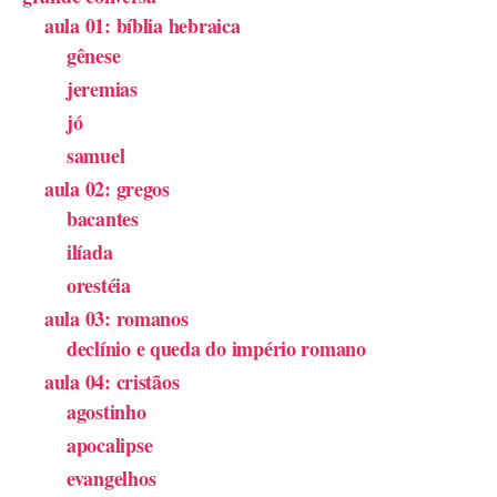
aula 01: bíblia hebraica
gênese
jeremias
jó
samuel
aula 02: gregos
bacantes
ilíada
orestéia
aula 03: romanos
declínio e queda do império romano
aula 04: cristãos
agostinho
apocalipse
evangelhos