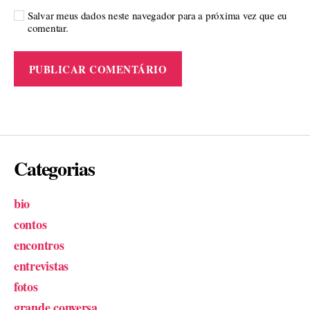
Salvar meus dados neste navegador para a próxima vez que eu
comentar.
Categorias
bio
contos
encontros
entrevistas
fotos
grande conversa