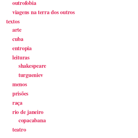
outrofobia
viagens na terra dos outros
textos
arte
cuba
entropia
leituras
shakespeare
turgueniev
menos
prisões
raça
rio de janeiro
copacabana
teatro