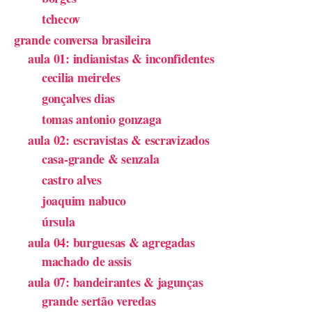
tchecov
grande conversa brasileira
aula 01: indianistas & inconfidentes
cecilia meireles
gonçalves dias
tomas antonio gonzaga
aula 02: escravistas & escravizados
casa-grande & senzala
castro alves
joaquim nabuco
úrsula
aula 04: burguesas & agregadas
machado de assis
aula 07: bandeirantes & jagunças
grande sertão veredas