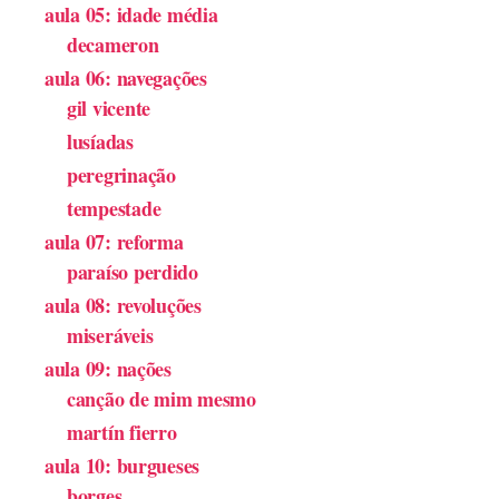
aula 05: idade média
decameron
aula 06: navegações
gil vicente
lusíadas
peregrinação
tempestade
aula 07: reforma
paraíso perdido
aula 08: revoluções
miseráveis
aula 09: nações
canção de mim mesmo
martín fierro
aula 10: burgueses
borges