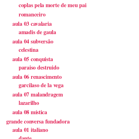
coplas pela morte de meu pai
romanceiro
aula 03 cavalaria
amadis de gaula
aula 04 subversão
celestina
aula 05 conquista
paraiso destruido
aula 06 renascimento
garcilaso de la vega
aula 07 malandragem
lazarilho
aula 08 mística
grande conversa fundadora
aula 01 italiano
dante