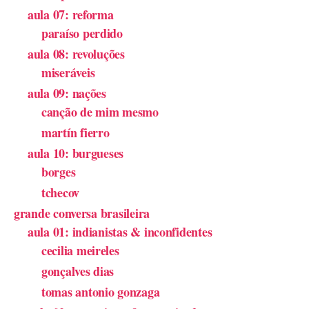
aula 07: reforma
paraíso perdido
aula 08: revoluções
miseráveis
aula 09: nações
canção de mim mesmo
martín fierro
aula 10: burgueses
borges
tchecov
grande conversa brasileira
aula 01: indianistas & inconfidentes
cecilia meireles
gonçalves dias
tomas antonio gonzaga