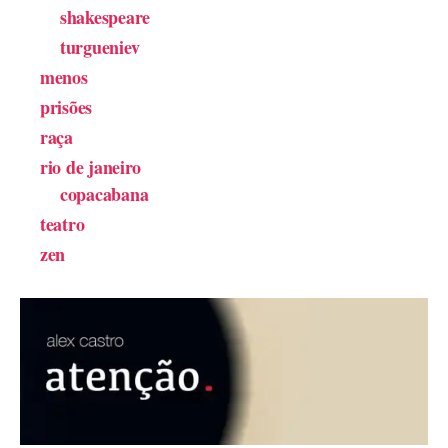
shakespeare
turgueniev
menos
prisões
raça
rio de janeiro
copacabana
teatro
zen