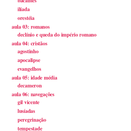
bacantes
ilíada
orestéia
aula 03: romanos
declínio e queda do império romano
aula 04: cristãos
agostinho
apocalipse
evangelhos
aula 05: idade média
decameron
aula 06: navegações
gil vicente
lusíadas
peregrinação
tempestade