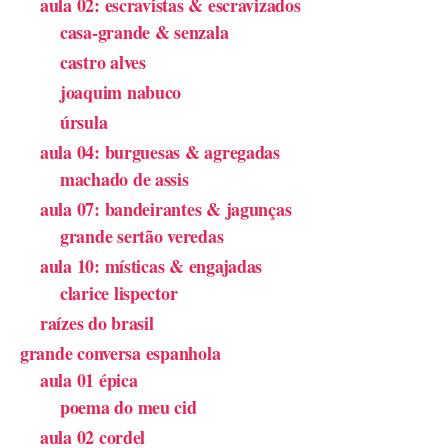
aula 02: escravistas & escravizados
casa-grande & senzala
castro alves
joaquim nabuco
úrsula
aula 04: burguesas & agregadas
machado de assis
aula 07: bandeirantes & jagunças
grande sertão veredas
aula 10: místicas & engajadas
clarice lispector
raízes do brasil
grande conversa espanhola
aula 01 épica
poema do meu cid
aula 02 cordel