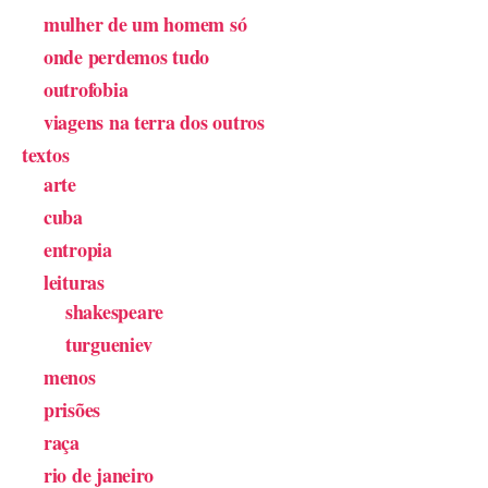
mulher de um homem só
onde perdemos tudo
outrofobia
viagens na terra dos outros
textos
arte
cuba
entropia
leituras
shakespeare
turgueniev
menos
prisões
raça
rio de janeiro