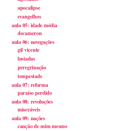
apocalipse
evangelhos
aula 05: idade média
decameron
aula 06: navegações
gil vicente
lusíadas
peregrinação
tempestade
aula 07: reforma
paraíso perdido
aula 08: revoluções
miseráveis
aula 09: nações
canção de mim mesmo