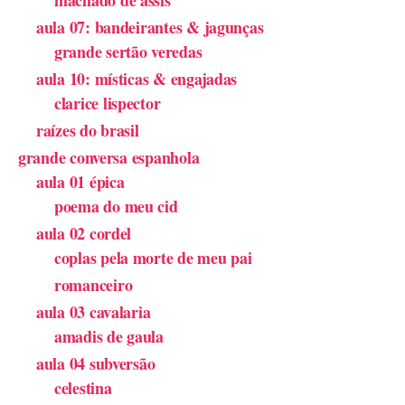
aula 07: bandeirantes & jagunças
grande sertão veredas
aula 10: místicas & engajadas
clarice lispector
raízes do brasil
grande conversa espanhola
aula 01 épica
poema do meu cid
aula 02 cordel
coplas pela morte de meu pai
romanceiro
aula 03 cavalaria
amadis de gaula
aula 04 subversão
celestina