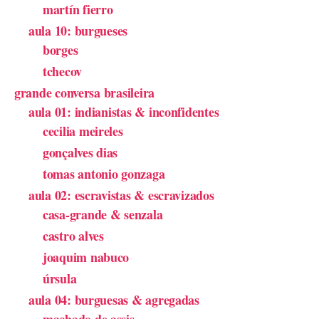
martín fierro
aula 10: burgueses
borges
tchecov
grande conversa brasileira
aula 01: indianistas & inconfidentes
cecilia meireles
gonçalves dias
tomas antonio gonzaga
aula 02: escravistas & escravizados
casa-grande & senzala
castro alves
joaquim nabuco
úrsula
aula 04: burguesas & agregadas
machado de assis