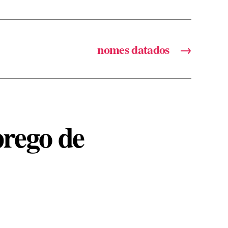
nomes datados
→
rego de