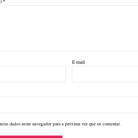
io
*
E-mail
meus dados neste navegador para a próxima vez que eu comentar.