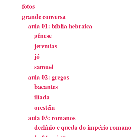
fotos
grande conversa
aula 01: bíblia hebraica
gênese
jeremias
jó
samuel
aula 02: gregos
bacantes
ilíada
orestéia
aula 03: romanos
declínio e queda do império romano