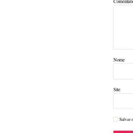
Comentár
Nome
Site
Salvar 