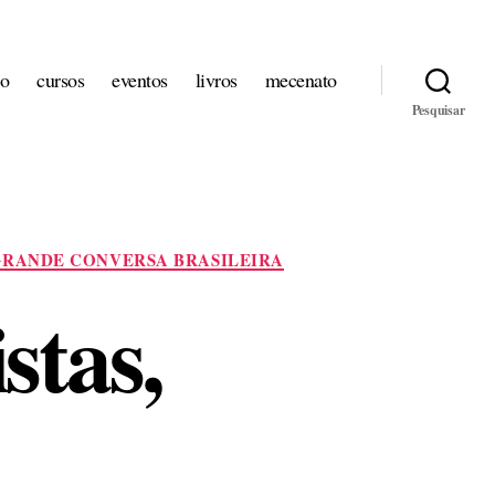
io
cursos
eventos
livros
mecenato
Pesquisar
RANDE CONVERSA BRASILEIRA
stas,