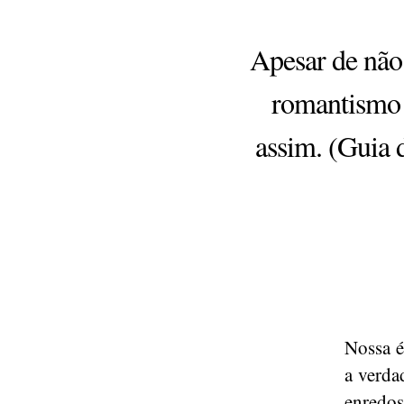
Apesar de não
romantismo 
assim. (Guia 
Nossa é
a verda
enredos