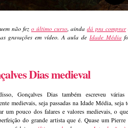
quem não fez
o último curso
, ainda
dá pra comprar
nas gravações em vídeo. A aula de
Idade Média
fo
çalves Dias medieval
isso, Gonçalves Dias também escreveu várias 
ente medievais, seja passadas na Idade Média, seja 
ar um pouco dos falares e valores medievais, o que
erfeição do grande artista que é. Quase um Pierr