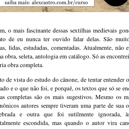
m, o mais fascinante dessas sextilhas medievais gon
ato de eu nunca ter ouvido falar delas. São mui
as, lidas, estudadas, comentadas. Atualmente, não 
 obra, seleta, antologia em catálogo. Só as encontr
ria obra completa.
o de vista do estudo do cânone, de tentar entender o
ado e o que não foi, e porquê, os textos que só se e
as completas são os mais sugestivos. Mesmo os m
nônicos autores sempre tiveram uma parte de sua 
lebrada e outra que foi sutilmente ignorada, à
italmente escondida, mas quando o autor vira can