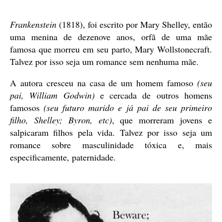
publicação
Frankenstein
(1818), foi escrito por Mary Shelley, então
uma menina de dezenove anos, orfã de uma mãe
famosa que morreu em seu parto, Mary Wollstonecraft.
Talvez por isso seja um romance sem nenhuma mãe.
A autora cresceu na casa de um homem famoso
(seu
pai, William Godwin)
e cercada de outros homens
famosos
(seu futuro marido e já pai de seu primeiro
filho, Shelley; Byron, etc)
, que morreram jovens e
salpicaram filhos pela vida. Talvez por isso seja um
romance sobre masculinidade tóxica e, mais
especificamente, paternidade.