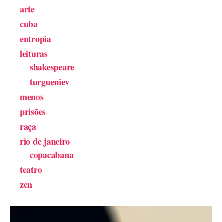
arte
cuba
entropia
leituras
shakespeare
turgueniev
menos
prisões
raça
rio de janeiro
copacabana
teatro
zen