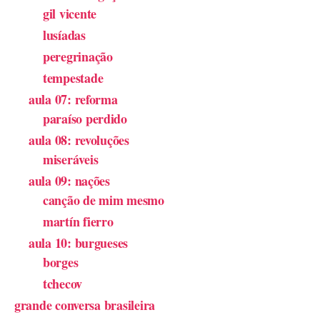
gil vicente
lusíadas
peregrinação
tempestade
aula 07: reforma
paraíso perdido
aula 08: revoluções
miseráveis
aula 09: nações
canção de mim mesmo
martín fierro
aula 10: burgueses
borges
tchecov
grande conversa brasileira