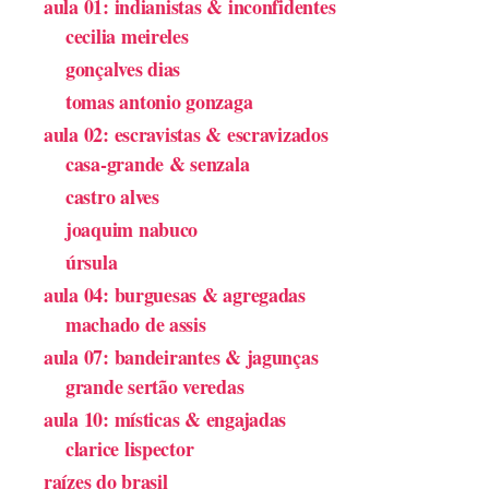
aula 01: indianistas & inconfidentes
cecilia meireles
gonçalves dias
tomas antonio gonzaga
aula 02: escravistas & escravizados
casa-grande & senzala
castro alves
joaquim nabuco
úrsula
aula 04: burguesas & agregadas
machado de assis
aula 07: bandeirantes & jagunças
grande sertão veredas
aula 10: místicas & engajadas
clarice lispector
raízes do brasil