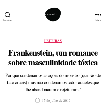
Pesquisar
Menu
alex
castro
Categorias
LEITURAS
Frankenstein, um romance
sobre masculinidade tóxica
Por que condenamos as ações do monstro (que são de
fato crueis) mas não condenamos todos aqueles que
lhe abandonaram e rejeitaram?
15 de julho de 2019
Data
de