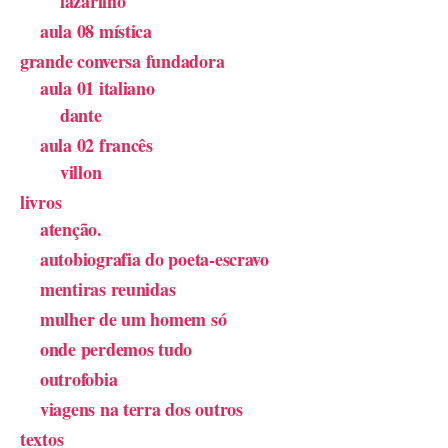
lazarilho
aula 08 mística
grande conversa fundadora
aula 01 italiano
dante
aula 02 francês
villon
livros
atenção.
autobiografia do poeta-escravo
mentiras reunidas
mulher de um homem só
onde perdemos tudo
outrofobia
viagens na terra dos outros
textos