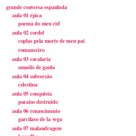
grande conversa espanhola
aula 01 épica
poema do meu cid
aula 02 cordel
coplas pela morte de meu pai
romanceiro
aula 03 cavalaria
amadis de gaula
aula 04 subversão
celestina
aula 05 conquista
paraiso destruido
aula 06 renascimento
garcilaso de la vega
aula 07 malandragem