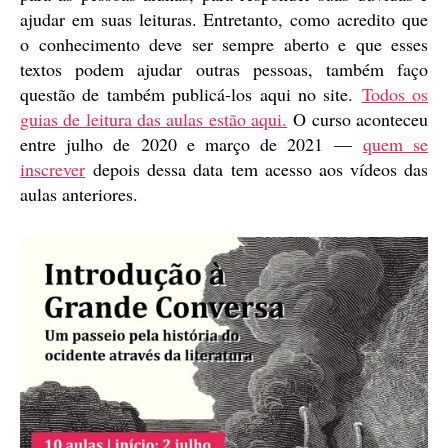
ajudar em suas leituras. Entretanto, como acredito que
o conhecimento deve ser sempre aberto e que esses
textos podem ajudar outras pessoas, também faço
questão de também publicá-los aqui no site.
Todos os
guias de leitura das aulas estão aqui.
O curso aconteceu
entre julho de 2020 e março de 2021 —
quem se
inscrever
depois dessa data tem acesso aos vídeos das
aulas anteriores.