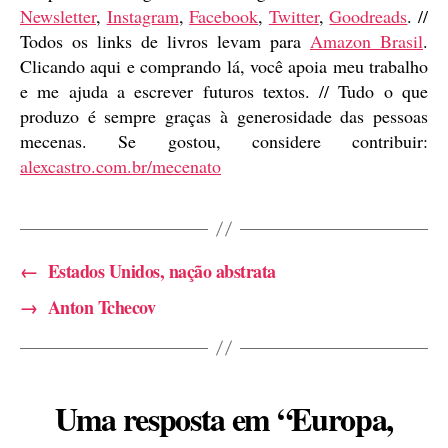
Newsletter
,
Instagram
,
Facebook
,
Twitter
,
Goodreads
. //
Todos os links de livros levam para
Amazon Brasil
.
Clicando aqui e comprando lá, você apoia meu trabalho
e me ajuda a escrever futuros textos. // Tudo o que
produzo é sempre graças à generosidade das pessoas
mecenas. Se gostou, considere contribuir:
alexcastro.com.br/mecenato
←
Estados Unidos, nação abstrata
→
Anton Tchecov
Uma resposta em “Europa,