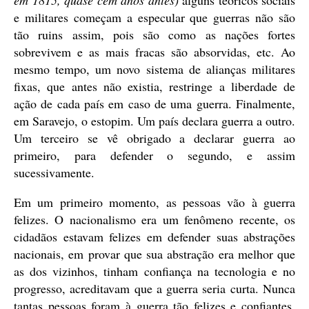
em 1815, quase cem anos antes)
alguns teóricos sociais
e militares começam a especular que guerras não são
tão ruins assim, pois são como as nações fortes
sobrevivem e as mais fracas são absorvidas, etc. Ao
mesmo tempo, um novo sistema de alianças militares
fixas, que antes não existia, restringe a liberdade de
ação de cada país em caso de uma guerra. Finalmente,
em Saravejo, o estopim. Um país declara guerra a outro.
Um terceiro se vê obrigado a declarar guerra ao
primeiro, para defender o segundo, e assim
sucessivamente.
Em um primeiro momento, as pessoas vão à guerra
felizes. O nacionalismo era um fenômeno recente, os
cidadãos estavam felizes em defender suas abstrações
nacionais, em provar que sua abstração era melhor que
as dos vizinhos, tinham confiança na tecnologia e no
progresso, acreditavam que a guerra seria curta. Nunca
tantas pessoas foram à guerra tão felizes e confiantes.