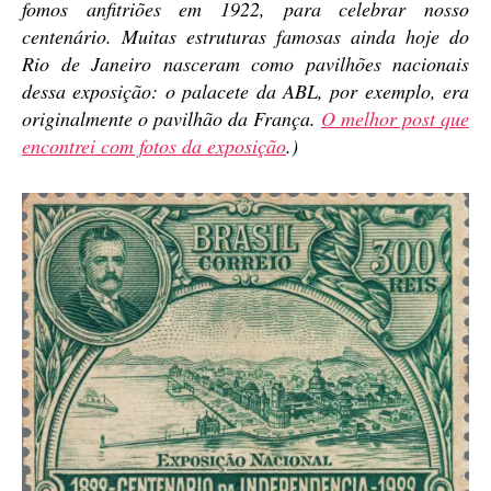
fomos anfitriões em 1922, para celebrar nosso
centenário. Muitas estruturas famosas ainda hoje do
Rio de Janeiro nasceram como pavilhões nacionais
dessa exposição: o palacete da ABL, por exemplo, era
originalmente o pavilhão da França.
O melhor post que
encontrei com fotos da exposição
.)