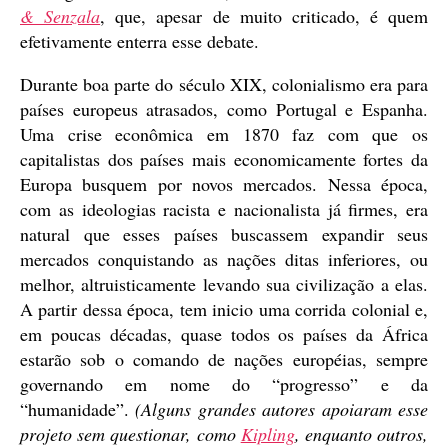
& Senzala
, que, apesar de muito criticado, é quem
efetivamente enterra esse debate.
Durante boa parte do século XIX, colonialismo era para
países europeus atrasados, como Portugal e Espanha.
Uma crise econômica em 1870 faz com que os
capitalistas dos países mais economicamente fortes da
Europa busquem por novos mercados. Nessa época,
com as ideologias racista e nacionalista já firmes, era
natural que esses países buscassem expandir seus
mercados conquistando as nações ditas inferiores, ou
melhor, altruisticamente levando sua civilização a elas.
A partir dessa época, tem inicio uma corrida colonial e,
em poucas décadas, quase todos os países da África
estarão sob o comando de nações européias, sempre
governando em nome do “progresso” e da
“humanidade”.
(Alguns grandes autores apoiaram esse
projeto sem questionar, como
Kipling
, enquanto outros,