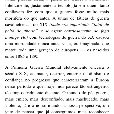
Infelizmente, justamente a tecnologia em quem tanto
confiavam fez com que a guerra fosse muito mais
mortífera do que antes. A união de táticas de guerra
cavalheirescas do XIX
(onde era importante “lutar de
peito de aberto” e se expor corajosamente ao fogo
inimigo etc)
com tecnologias de guerra do XX causou
uma mortandade nunca antes vista, ou imaginada, que
matou toda uma geração de europeus — os nascidos
entre 1885 e 1895.
A Primeira Guerra Mundial efetivamente encerra o
século XIX, ao matar, destruir, enterrar o otimismo e
confiança no progresso que caracterizaram a Europa
nesse período e que, hoje, nos parece tão estrangeiro,
tão impossivelmente distante. O mundo do pós-guerra,
mais cínico, mais desconfiado, mais machucado, mais
violento, já é o nosso mundo, a nossa perspectiva, um
jeito de pensar que já conseguimos mais reconhecer