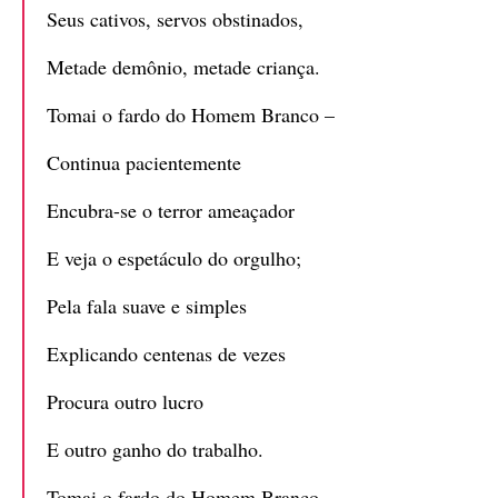
Seus cativos, servos obstinados,
Metade demônio, metade criança.
Tomai o fardo do Homem Branco –
Continua pacientemente
Encubra-se o terror ameaçador
E veja o espetáculo do orgulho;
Pela fala suave e simples
Explicando centenas de vezes
Procura outro lucro
E outro ganho do trabalho.
Tomai o fardo do Homem Branco –