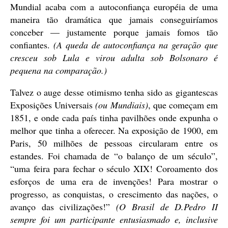
Mundial acaba com a autoconfiança européia de uma
maneira tão dramática que jamais conseguiríamos
conceber — justamente porque jamais fomos tão
confiantes.
(A queda de autoconfiança na geração que
cresceu sob Lula e virou adulta sob Bolsonaro é
pequena na comparação.)
Talvez o auge desse otimismo tenha sido as gigantescas
Exposições Universais
(ou Mundiais)
, que começam em
1851, e onde cada país tinha pavilhões onde expunha o
melhor que tinha a oferecer. Na exposição de 1900, em
Paris, 50 milhões de pessoas circularam entre os
estandes. Foi chamada de “o balanço de um século”,
“uma feira para fechar o século XIX! Coroamento dos
esforços de uma era de invenções! Para mostrar o
progresso, as conquistas, o crescimento das nações, o
avanço das civilizações!”
(O Brasil de D.Pedro II
sempre foi um participante entusiasmado e, inclusive