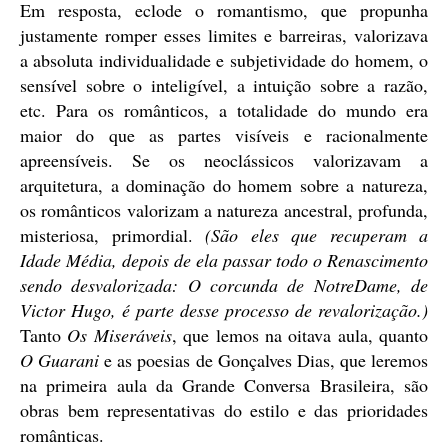
Em resposta, eclode o romantismo, que propunha
justamente romper esses limites e barreiras, valorizava
a absoluta individualidade e subjetividade do homem, o
sensível sobre o inteligível, a intuição sobre a razão,
etc. Para os românticos, a totalidade do mundo era
maior do que as partes visíveis e racionalmente
apreensíveis. Se os neoclássicos valorizavam a
arquitetura, a dominação do homem sobre a natureza,
os românticos valorizam a natureza ancestral, profunda,
misteriosa, primordial.
(São eles que recuperam a
Idade Média, depois de ela passar todo o Renascimento
sendo desvalorizada: O corcunda de NotreDame, de
Victor Hugo, é parte desse processo de revalorização.)
Tanto
Os Miseráveis
, que lemos na oitava aula, quanto
O Guarani
e as poesias de Gonçalves Dias, que leremos
na primeira aula da Grande Conversa Brasileira, são
obras bem representativas do estilo e das prioridades
românticas.