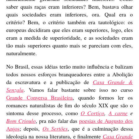
saber quais raças eram inferiores? Bem, bastava olhar
quais sociedades eram inferiores, ora. Qual era o
critério? Bem, o critério também era tautológico: os
europeus decidiram que eles eram superiores, logo, eles
eram a medida de superioridade, e as sociedades eram
tão mais superiores quanto mais se pareciam com eles,
naturalmente.
No Brasil, essas idéias terão muito influência e balizam
todos nossos esforços branqueadores entre a Abolição
da escravatura e a publicação de
Casa Grande &
Senzala
. Vamos falar bastante sobre isso no curso
Grande Conversa Brasileira
, quando formos ler os
romances naturalistas de fim do século XIX que são o
sintoma desse processo, como
O Cortiço
,
A carne
e
Bom Crioulo
, pra não falar das
poesias de Augusto dos
Anjos
; depois,
Os Sertões
, que é a culminação dessa
ideologia na nossa literatura, e finalmente
Casa Grande