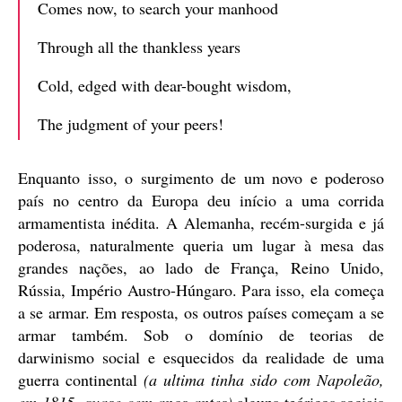
Comes now, to search your manhood
Through all the thankless years
Cold, edged with dear-bought wisdom,
The judgment of your peers!
Enquanto isso, o surgimento de um novo e poderoso
país no centro da Europa deu início a uma corrida
armamentista inédita. A Alemanha, recém-surgida e já
poderosa, naturalmente queria um lugar à mesa das
grandes nações, ao lado de França, Reino Unido,
Rússia, Império Austro-Húngaro. Para isso, ela começa
a se armar. Em resposta, os outros países começam a se
armar também. Sob o domínio de teorias de
darwinismo social e esquecidos da realidade de uma
guerra continental
(a ultima tinha sido com Napoleão,