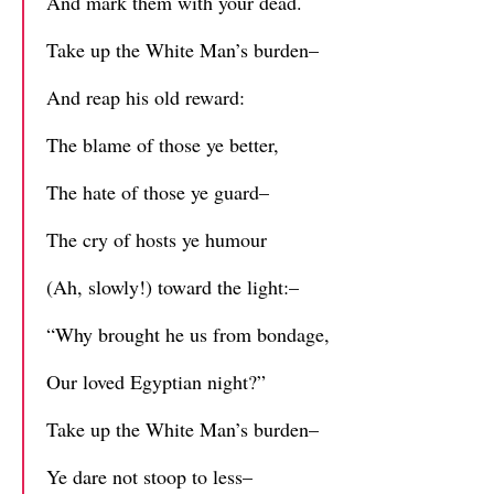
And mark them with your dead.
Take up the White Man’s burden–
And reap his old reward:
The blame of those ye better,
The hate of those ye guard–
The cry of hosts ye humour
(Ah, slowly!) toward the light:–
“Why brought he us from bondage,
Our loved Egyptian night?”
Take up the White Man’s burden–
Ye dare not stoop to less–