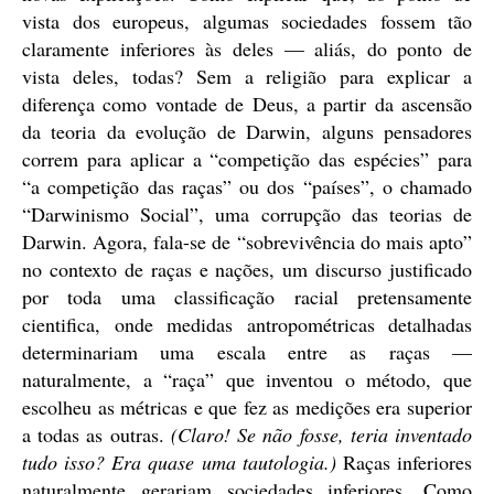
vista dos europeus, algumas sociedades fossem tão
claramente inferiores às deles — aliás, do ponto de
vista deles, todas? Sem a religião para explicar a
diferença como vontade de Deus, a partir da ascensão
da teoria da evolução de Darwin, alguns pensadores
correm para aplicar a “competição das espécies” para
“a competição das raças” ou dos “países”, o chamado
“Darwinismo Social”, uma corrupção das teorias de
Darwin. Agora, fala-se de “sobrevivência do mais apto”
no contexto de raças e nações, um discurso justificado
por toda uma classificação racial pretensamente
cientifica, onde medidas antropométricas detalhadas
determinariam uma escala entre as raças —
naturalmente, a “raça” que inventou o método, que
escolheu as métricas e que fez as medições era superior
a todas as outras.
(Claro! Se não fosse, teria inventado
tudo isso? Era quase uma tautologia.)
Raças inferiores
naturalmente gerariam sociedades inferiores. Como