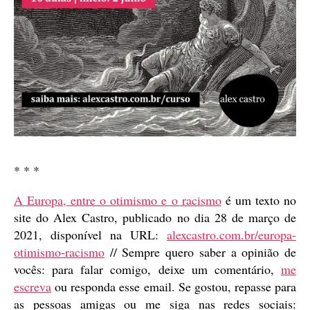
* * *
A Europa, entre o otimismo e o racismo
é um texto no
site do Alex Castro, publicado no dia 28 de março de
2021, disponível na URL:
alexcastro.com.br/europa-
otimismo-racismo
// Sempre quero saber a opinião de
vocês: para falar comigo, deixe um comentário,
me
escreva
ou responda esse email. Se gostou, repasse para
as pessoas amigas ou me siga nas redes sociais: