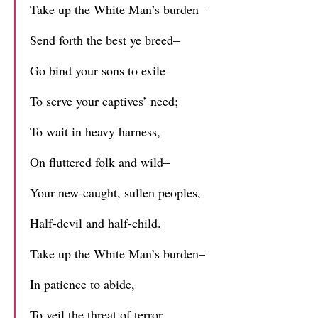
Take up the White Man’s burden–
Send forth the best ye breed–
Go bind your sons to exile
To serve your captives’ need;
To wait in heavy harness,
On fluttered folk and wild–
Your new-caught, sullen peoples,
Half-devil and half-child.
Take up the White Man’s burden–
In patience to abide,
To veil the threat of terror