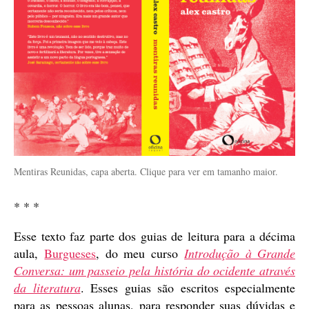
Mentiras Reunidas, capa aberta. Clique para ver em tamanho maior.
* * *
Esse texto faz parte dos guias de leitura para a décima
aula,
Burgueses
, do meu curso
Introdução à Grande
Conversa: um passeio pela história do ocidente através
da literatura
. Esses guias são escritos especialmente
para as pessoas alunas, para responder suas dúvidas e