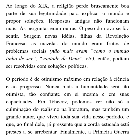
Ao longo do XIX, a religião perde bruscamente boa
parte de sua legitimidade para explicar o mundo e
propor soluções. Respostas antigas não funcionam
mais. As perguntas eram outras. O peso do novo se faz
sentir. Surgem novas idéias, filhas da Revolução
Francesa: as mazelas do mundo eram frutos de
problemas sociais
(não mais eram “como o mundo
tinha de ser”, “vontade de Deus”, etc)
, então, podiam
ser resolvidas com soluções políticas.
O período é de otimismo máximo em relação à ciência
e ao progresso. Nunca mais a humanidade será tão
otimista, tão confiante em si mesma e em suas
capacidades. Em Tchecov, podemos ver não só a
culminação do realismo na literatura, mas também um
grande autor, que viveu toda sua vida nesse período, e
que, ao final dele, já pressente que a corda esticada está
prestes a se arrebentar. Finalmente, a Primeira Guerra