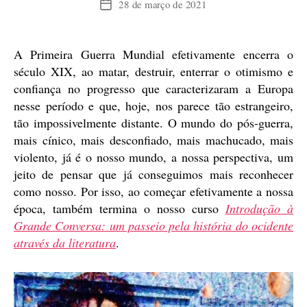
28 de março de 2021
Data
de
publicação
A Primeira Guerra Mundial efetivamente encerra o
século XIX, ao matar, destruir, enterrar o otimismo e
confiança no progresso que caracterizaram a Europa
nesse período e que, hoje, nos parece tão estrangeiro,
tão impossivelmente distante. O mundo do pós-guerra,
mais cínico, mais desconfiado, mais machucado, mais
violento, já é o nosso mundo, a nossa perspectiva, um
jeito de pensar que já conseguimos mais reconhecer
como nosso. Por isso, ao começar efetivamente a nossa
época, também termina o nosso curso
Introdução à
Grande Conversa: um passeio pela história do ocidente
através da literatura
.