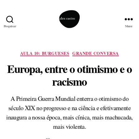
Pesquisar
Menu
alex
castro
Categorias
AULA 10: BURGUESES
GRANDE CONVERSA
Europa, entre o otimismo e o
racismo
A Primeira Guerra Mundial enterra o otimismo do
século XIX no progresso e na ciência e efetivamente
inaugura a nossa época, mais cínica, mais machucada,
mais violenta.