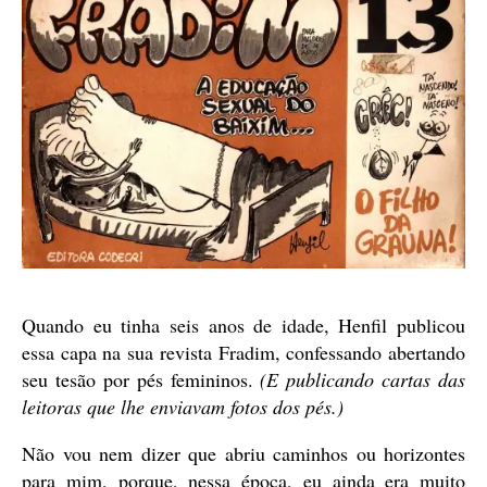
Quando eu tinha seis anos de idade, Henfil publicou
essa capa na sua revista Fradim, confessando abertando
seu tesão por pés femininos.
(E publicando cartas das
leitoras que lhe enviavam fotos dos pés.)
Não vou nem dizer que abriu caminhos ou horizontes
para mim, porque, nessa época, eu ainda era muito