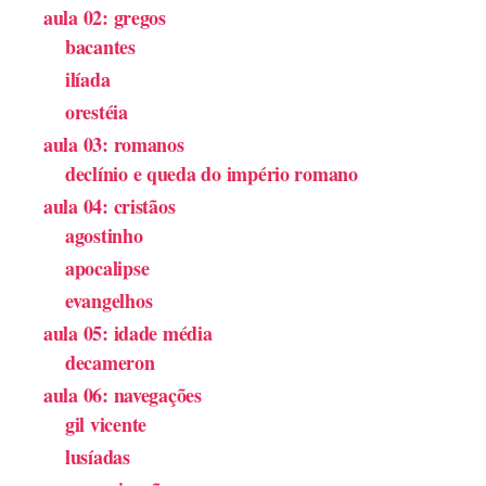
aula 02: gregos
bacantes
ilíada
orestéia
aula 03: romanos
declínio e queda do império romano
aula 04: cristãos
agostinho
apocalipse
evangelhos
aula 05: idade média
decameron
aula 06: navegações
gil vicente
lusíadas