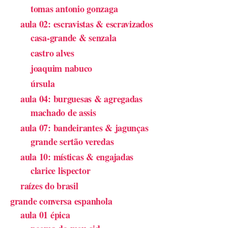
tomas antonio gonzaga
aula 02: escravistas & escravizados
casa-grande & senzala
castro alves
joaquim nabuco
úrsula
aula 04: burguesas & agregadas
machado de assis
aula 07: bandeirantes & jagunças
grande sertão veredas
aula 10: místicas & engajadas
clarice lispector
raízes do brasil
grande conversa espanhola
aula 01 épica