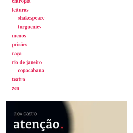
entropia
leituras
shakespeare
turgueniev
menos
prisões
raça
rio de janeiro
copacabana
teatro
zen