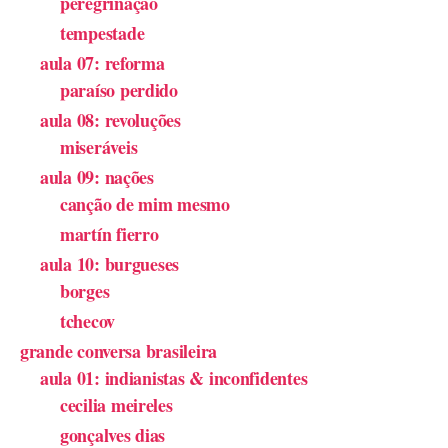
peregrinação
tempestade
aula 07: reforma
paraíso perdido
aula 08: revoluções
miseráveis
aula 09: nações
canção de mim mesmo
martín fierro
aula 10: burgueses
borges
tchecov
grande conversa brasileira
aula 01: indianistas & inconfidentes
cecilia meireles
gonçalves dias