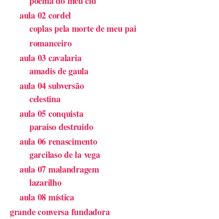
poema do meu cid
aula 02 cordel
coplas pela morte de meu pai
romanceiro
aula 03 cavalaria
amadis de gaula
aula 04 subversão
celestina
aula 05 conquista
paraiso destruido
aula 06 renascimento
garcilaso de la vega
aula 07 malandragem
lazarilho
aula 08 mística
grande conversa fundadora