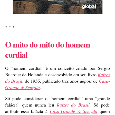
* * *
O mito do mito do homem
cordial
O “homem cordial” é um conceito criado por Sergio
Buarque de Holanda e desenvolvido em seu livro
Raízes
do Brasil
, de 1936, publicado três anos
depois
de
Casa-
Grande & Senzala
.
Só pode considerar o “homem cordial” uma “grande
falácia” quem nunca leu
Raízes do Brasil
. Só pode
atribuir essa falácia à
Casa-Grande & Senzala
quem