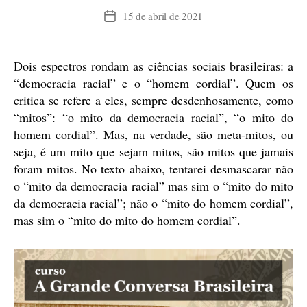
15 de abril de 2021
Data
de
publicação
Dois espectros rondam as ciências sociais brasileiras: a
“democracia racial” e o “homem cordial”. Quem os
critica se refere a eles, sempre desdenhosamente, como
“mitos”: “o mito da democracia racial”, “o mito do
homem cordial”. Mas, na verdade, são meta-mitos, ou
seja, é um mito que sejam mitos, são mitos que jamais
foram mitos. No texto abaixo, tentarei desmascarar não
o “mito da democracia racial” mas sim o “mito do mito
da democracia racial”; não o “mito do homem cordial”,
mas sim o “mito do mito do homem cordial”.