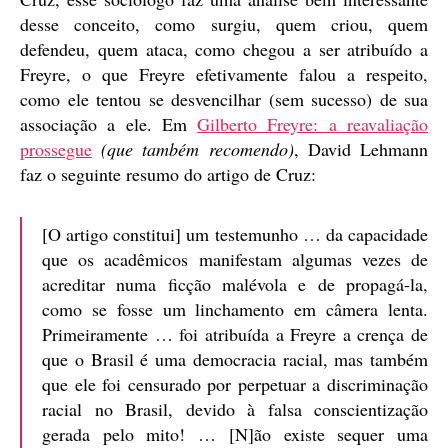
desse conceito, como surgiu, quem criou, quem
defendeu, quem ataca, como chegou a ser atribuído a
Freyre, o que Freyre efetivamente falou a respeito,
como ele tentou se desvencilhar (sem sucesso) de sua
associação a ele. Em
Gilberto Freyre: a reavaliação
prossegue
(que também recomendo)
, David Lehmann
faz o seguinte resumo do artigo de Cruz:
[O artigo constitui] um testemunho … da capacidade
que os acadêmicos manifestam algumas vezes de
acreditar numa ficção malévola e de propagá-la,
como se fosse um linchamento em câmera lenta.
Primeiramente … foi atribuída a Freyre a crença de
que o Brasil é uma democracia racial, mas também
que ele foi censurado por perpetuar a discriminação
racial no Brasil, devido à falsa conscientização
gerada pelo mito! … [N]ão existe sequer uma