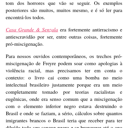
tom dos horrores que vão se seguir. Os exemplos
posteriores são muitos, muitos mesmo, e é só ler para
encontrá-los todos.
Casa Grande & Senzala
era fortemente antirracismo e
antiescravidão por ser, entre outras coisas, fortemente
pró-miscigenação.
Para nossos ouvidos contemporâneos, os trechos pró-
miscigenação de Freyre podem soar como apologias à
violência racial, mas precisamos ter em conta o
contexto: o livro cai como uma bomba no meio
intelectual brasileiro justamente porque era um meio
completamente tomado por teorias racialistas e
eugênicas, onde era senso comum que a miscigenação
com o elemento inferior negro estava destruindo o
Brasil e onde se faziam, a sério, cálculos sobre quantos
imigrantes brancos o Brasil teria que receber para ter
diluído todo seu sangue negro e se branquear até o ano