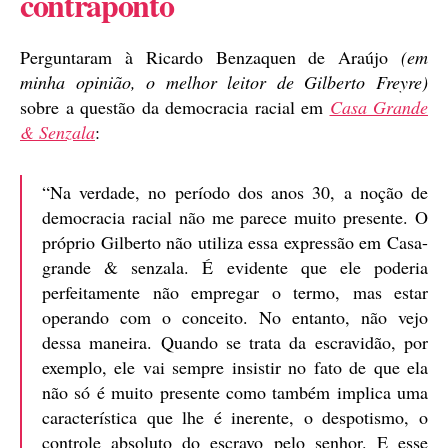
contraponto
Perguntaram à Ricardo Benzaquen de Araújo
(em
minha opinião, o melhor leitor de Gilberto Freyre)
sobre a questão da democracia racial em
Casa Grande
& Senzala
:
“Na verdade, no período dos anos 30, a noção de
democracia racial não me parece muito presente. O
próprio Gilberto não utiliza essa expressão em Casa-
grande & senzala. É evidente que ele poderia
perfeitamente não empregar o termo, mas estar
operando com o conceito. No entanto, não vejo
dessa maneira. Quando se trata da escravidão, por
exemplo, ele vai sempre insistir no fato de que ela
não só é muito presente como também implica uma
característica que lhe é inerente, o despotismo, o
controle absoluto do escravo pelo senhor. E esse