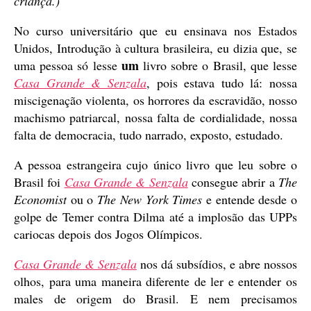
criança.)
No curso universitário que eu ensinava nos Estados
Unidos, Introdução à cultura brasileira, eu dizia que, se
um
uma pessoa só lesse
livro sobre o Brasil, que lesse
Casa Grande & Senzala
, pois estava tudo lá: nossa
miscigenação violenta, os horrores da escravidão, nosso
machismo patriarcal, nossa falta de cordialidade, nossa
falta de democracia, tudo narrado, exposto, estudado.
A pessoa estrangeira cujo único livro que leu sobre o
Brasil foi
Casa Grande & Senzala
consegue abrir a
The
Economist
ou o
The New York Times
e entende desde o
golpe de Temer contra Dilma até a implosão das UPPs
cariocas depois dos Jogos Olímpicos.
Casa Grande & Senzala
nos dá subsídios, e abre nossos
olhos, para uma maneira diferente de ler e entender os
males de origem do Brasil. E nem precisamos