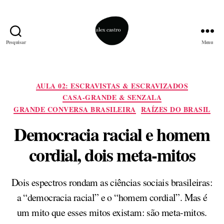
Pesquisar
Menu
alex
castro
Categorias
AULA 02: ESCRAVISTAS & ESCRAVIZADOS
CASA-GRANDE & SENZALA
GRANDE CONVERSA BRASILEIRA
RAÍZES DO BRASIL
Democracia racial e homem
cordial, dois meta-mitos
Dois espectros rondam as ciências sociais brasileiras:
a “democracia racial” e o “homem cordial”. Mas é
um mito que esses mitos existam: são meta-mitos.