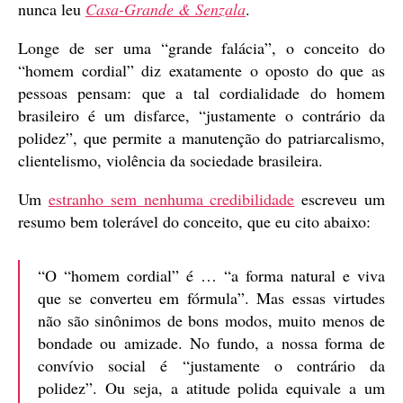
nunca leu
Casa-Grande & Senzala
.
Longe de ser uma “grande falácia”, o conceito do
“homem cordial” diz exatamente o oposto do que as
pessoas pensam: que a tal cordialidade do homem
brasileiro é um disfarce, “justamente o contrário da
polidez”, que permite a manutenção do patriarcalismo,
clientelismo, violência da sociedade brasileira.
Um
estranho sem nenhuma credibilidade
escreveu um
resumo bem tolerável do conceito, que eu cito abaixo:
“O “homem cordial” é … “a forma natural e viva
que se converteu em fórmula”. Mas essas virtudes
não são sinônimos de bons modos, muito menos de
bondade ou amizade. No fundo, a nossa forma de
convívio social é “justamente o contrário da
polidez”. Ou seja, a atitude polida equivale a um