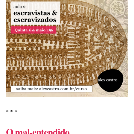
* * *
O mal-entendido