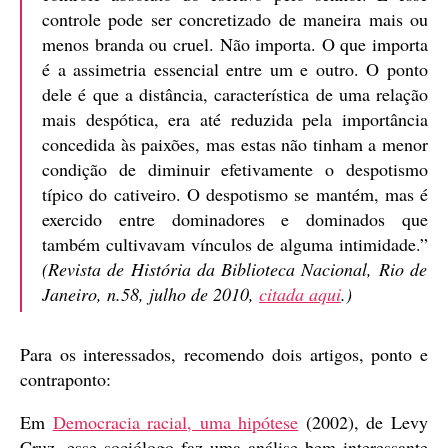
controle pode ser concretizado de maneira mais ou
menos branda ou cruel. Não importa. O que importa
é a assimetria essencial entre um e outro. O ponto
dele é que a distância, característica de uma relação
mais despótica, era até reduzida pela importância
concedida às paixões, mas estas não tinham a menor
condição de diminuir efetivamente o despotismo
típico do cativeiro. O despotismo se mantém, mas é
exercido entre dominadores e dominados que
também cultivavam vínculos de alguma intimidade.”
(Revista de História da Biblioteca Nacional, Rio de
Janeiro, n.58, julho de 2010,
citada aqui
.)
Para os interessados, recomendo dois artigos, ponto e
contraponto:
Em
Democracia racial, uma hipótese
(2002), de Levy
Cruz, esse sociólogo faz uma análise bem interessante