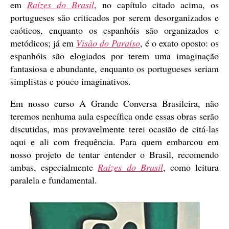
em
Raízes do Brasil
, no capítulo citado acima, os
portugueses são criticados por serem desorganizados e
caóticos, enquanto os espanhóis são organizados e
metódicos; já em
Visão do Paraíso
, é o exato oposto: os
espanhóis são elogiados por terem uma imaginação
fantasiosa e abundante, enquanto os portugueses seriam
simplistas e pouco imaginativos.
Em nosso curso A Grande Conversa Brasileira, não
teremos nenhuma aula específica onde essas obras serão
discutidas, mas provavelmente terei ocasião de citá-las
aqui e ali com frequência. Para quem embarcou em
nosso projeto de tentar entender o Brasil, recomendo
ambas, especialmente
Raízes do Brasil
, como leitura
paralela e fundamental.