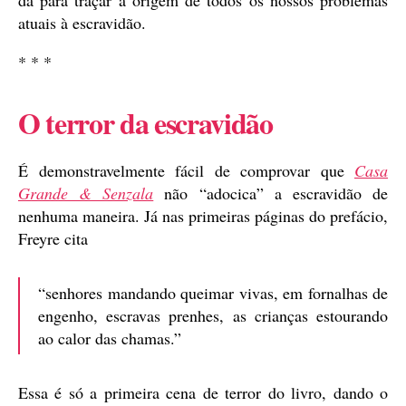
dá para traçar a origem de todos os nossos problemas
atuais à escravidão.
* * *
O terror da escravidão
É demonstravelmente fácil de comprovar que
Casa
Grande & Senzala
não “adocica” a escravidão de
nenhuma maneira. Já nas primeiras páginas do prefácio,
Freyre cita
“senhores mandando queimar vivas, em fornalhas de
engenho, escravas prenhes, as crianças estourando
ao calor das chamas.”
Essa é só a primeira cena de terror do livro, dando o