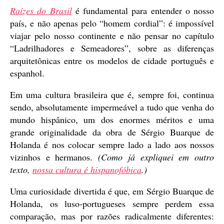
Raízes do Brasil
é fundamental para entender o nosso
país, e não apenas pelo “homem cordial”: é impossível
viajar pelo nosso continente e não pensar no capítulo
“Ladrilhadores e Semeadores”, sobre as diferenças
arquitetônicas entre os modelos de cidade português e
espanhol.
Em uma cultura brasileira que é, sempre foi, continua
sendo, absolutamente impermeável a tudo que venha do
mundo hispânico, um dos enormes méritos e uma
grande originalidade da obra de Sérgio Buarque de
Holanda é nos colocar sempre lado a lado aos nossos
vizinhos e hermanos.
(Como já expliquei em outro
texto,
nossa cultura é hispanofóbica
.)
Uma curiosidade divertida é que, em Sérgio Buarque de
Holanda, os luso-portugueses sempre perdem essa
comparação, mas por razões radicalmente diferentes: