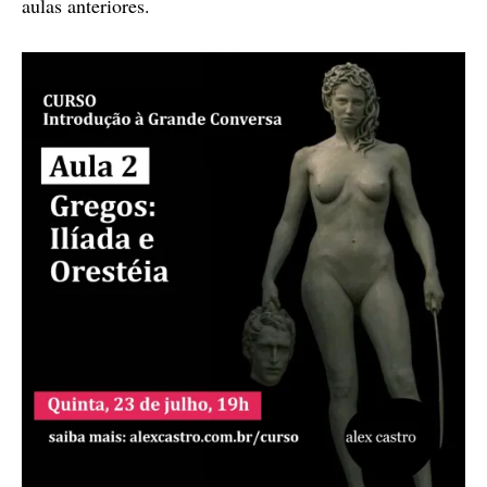
aulas anteriores.