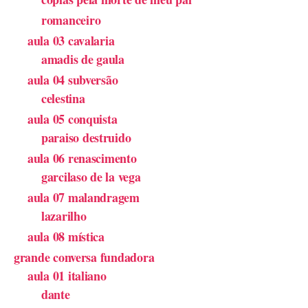
romanceiro
aula 03 cavalaria
amadis de gaula
aula 04 subversão
celestina
aula 05 conquista
paraiso destruido
aula 06 renascimento
garcilaso de la vega
aula 07 malandragem
lazarilho
aula 08 mística
grande conversa fundadora
aula 01 italiano
dante