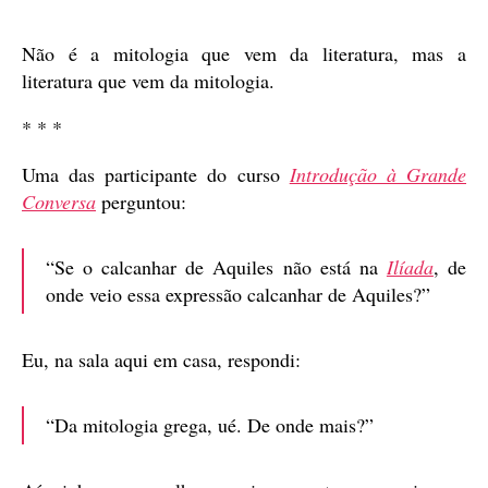
publicação
Não é a mitologia que vem da literatura, mas a
literatura que vem da mitologia.
* * *
Uma das participante do curso
Introdução à Grande
Conversa
perguntou:
“Se o calcanhar de Aquiles não está na
Ilíada
, de
onde veio essa expressão calcanhar de Aquiles?”
Eu, na sala aqui em casa, respondi:
“Da mitologia grega, ué. De onde mais?”