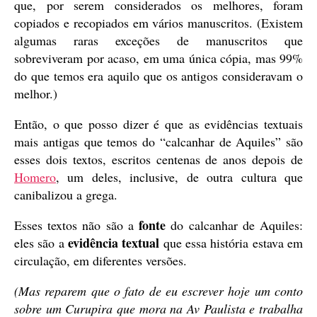
que, por serem considerados os melhores, foram
copiados e recopiados em vários manuscritos. (Existem
algumas raras exceções de manuscritos que
sobreviveram por acaso, em uma única cópia, mas 99%
do que temos era aquilo que os antigos consideravam o
melhor.)
Então, o que posso dizer é que as evidências textuais
mais antigas que temos do “calcanhar de Aquiles” são
esses dois textos, escritos centenas de anos depois de
Homero
, um deles, inclusive, de outra cultura que
canibalizou a grega.
fonte
Esses textos não são a
do calcanhar de Aquiles:
evidência textual
eles são a
que essa história estava em
circulação, em diferentes versões.
(Mas reparem que o fato de eu escrever hoje um conto
sobre um Curupira que mora na Av Paulista e trabalha