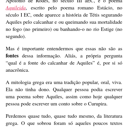
Apolônio de Rodes, no século III aEC, e o poema
Aquileida
, escrito pelo poema romano Estácio, no
século I EC, onde aparece a história de Tétis segurando
Aquiles pelo calcanhar e ou queimando sua mortalidade
no fogo (no primeiro) ou banhando-o no rio Estige (no
segundo).
Mas é importante entendermos que essas não são as
fontes
dessa informação. Aliás, a própria pergunta
“qual é a fonte do calcanhar de Aquiles” é, por si só
anacrônica.
A mitologia grega era uma tradição popular, oral, viva.
Ela não tinha dono. Qualquer pessoa podia escrever
uma poema sobre Aquiles, assim como hoje qualquer
pessoa pode escrever um conto sobre o Curupira.
Perdemos quase tudo, quase tudo mesmo, da literatura
grega. O que sobrou foram só aqueles poucos textos