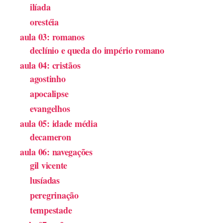
ilíada
orestéia
aula 03: romanos
declínio e queda do império romano
aula 04: cristãos
agostinho
apocalipse
evangelhos
aula 05: idade média
decameron
aula 06: navegações
gil vicente
lusíadas
peregrinação
tempestade