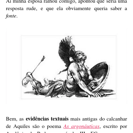
Aí minha esposa ralhou comigo, apontou que seria uma
resposta rude, e que ela obviamente queria saber a
fonte
.
evidências textuais
Bem, as
mais antigas do calcanhar
de Aquiles são o poema
As argonáuticas
, escrito por