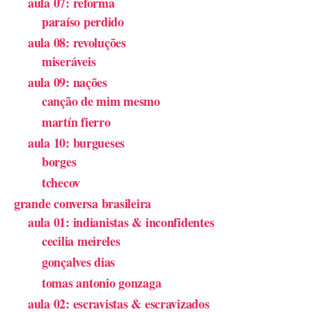
aula 07: reforma
paraíso perdido
aula 08: revoluções
miseráveis
aula 09: nações
canção de mim mesmo
martín fierro
aula 10: burgueses
borges
tchecov
grande conversa brasileira
aula 01: indianistas & inconfidentes
cecilia meireles
gonçalves dias
tomas antonio gonzaga
aula 02: escravistas & escravizados