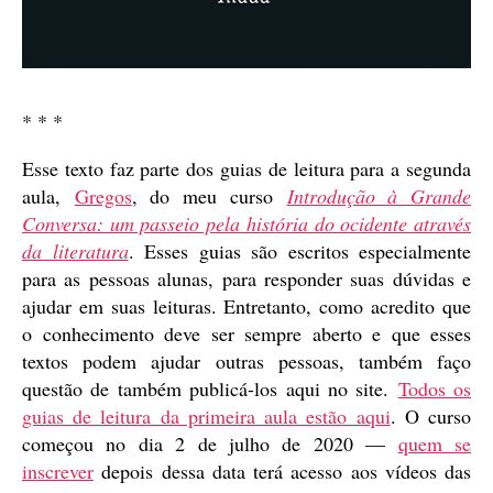
* * *
Esse texto faz parte dos guias de leitura para a segunda
aula,
Gregos
, do meu curso
Introdução à Grande
Conversa: um passeio pela história do ocidente através
da literatura
. Esses guias são escritos especialmente
para as pessoas alunas, para responder suas dúvidas e
ajudar em suas leituras. Entretanto, como acredito que
o conhecimento deve ser sempre aberto e que esses
textos podem ajudar outras pessoas, também faço
questão de também publicá-los aqui no site.
Todos os
guias de leitura da primeira aula estão aqui
. O curso
começou no dia 2 de julho de 2020 —
quem se
inscrever
depois dessa data terá acesso aos vídeos das