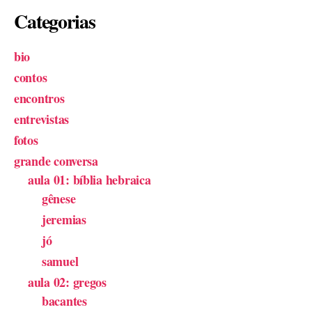
Categorias
bio
contos
encontros
entrevistas
fotos
grande conversa
aula 01: bíblia hebraica
gênese
jeremias
jó
samuel
aula 02: gregos
bacantes