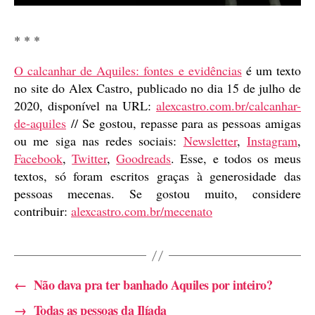
* * *
O calcanhar de Aquiles: fontes e evidências
é um texto
no site do Alex Castro, publicado no dia 15 de julho de
2020, disponível na URL:
alexcastro.com.br/calcanhar-
de-aquiles
// Se gostou, repasse para as pessoas amigas
ou me siga nas redes sociais:
Newsletter
,
Instagram
,
Facebook
,
Twitter
,
Goodreads
. Esse, e todos os meus
textos, só foram escritos graças à generosidade das
pessoas mecenas. Se gostou muito, considere
contribuir:
alexcastro.com.br/mecenato
←
Não dava pra ter banhado Aquiles por inteiro?
→
Todas as pessoas da Ilíada