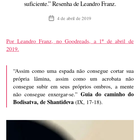
suficiente.” Resenha de Leandro Franz.
4 de abril de 2019
Data
de
publicação
Por Leandro Franz, no Goodreads, a 1º de abril de
2019.
“Assim como uma espada não consegue cortar sua
própria lâmina, assim como um acrobata não
consegue subir em seus próprios ombros, a mente
Guia do caminho do
não consegue enxergar-se.”
Bodisatva, de Shantideva
(IX, 17-18).