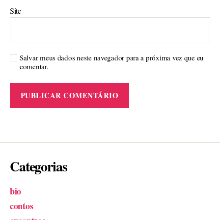
Site
Salvar meus dados neste navegador para a próxima vez que eu
comentar.
Categorias
bio
contos