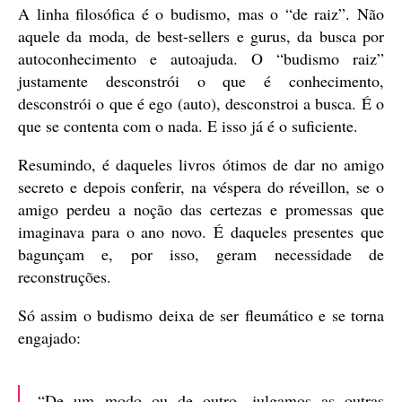
A linha filosófica é o budismo, mas o “de raiz”. Não
aquele da moda, de best-sellers e gurus, da busca por
autoconhecimento e autoajuda. O “budismo raiz”
justamente desconstrói o que é conhecimento,
desconstrói o que é ego (auto), desconstroi a busca. É o
que se contenta com o nada. E isso já é o suficiente.
Resumindo, é daqueles livros ótimos de dar no amigo
secreto e depois conferir, na véspera do réveillon, se o
amigo perdeu a noção das certezas e promessas que
imaginava para o ano novo. É daqueles presentes que
bagunçam e, por isso, geram necessidade de
reconstruções.
Só assim o budismo deixa de ser fleumático e se torna
engajado:
“De um modo ou de outro, julgamos as outras