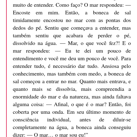
muito de entender. Como faço? O mar respondeu: —
Encoste em mim. Então, a boneca de sal
timidamente encostou no mar com as pontas dos
dedos do pé. Sentiu que começava a entender, mas
também sentiu que acabara de perder o pé,
dissolvido na água. — Mar, o que você fez?! E o
mar respondeu: — Eu te dei um pouco de
entendimento e você me deu um pouco de você. Para
entender tudo, é necessário dar tudo. Ansiosa pelo
conhecimento, mas também com medo, a boneca de
sal começou a entrar no mar. Quanto mais entrava, e
quanto mais se dissolvia, mais compreendia a
enormidade do mar e da natureza, mas ainda faltava
alguma coisa: — Afinal, o que é o mar? Então, foi
coberta por uma onda. Em seu último momento de
consciência individual, antes de diluir-se
completamente na água, a boneca ainda conseguiu
dizer: — O mar… o mar sou eu!”