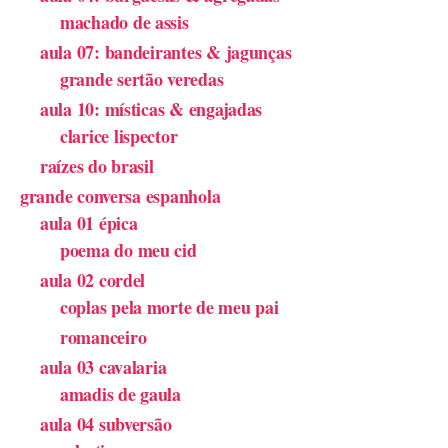
machado de assis
aula 07: bandeirantes & jagunças
grande sertão veredas
aula 10: místicas & engajadas
clarice lispector
raízes do brasil
grande conversa espanhola
aula 01 épica
poema do meu cid
aula 02 cordel
coplas pela morte de meu pai
romanceiro
aula 03 cavalaria
amadis de gaula
aula 04 subversão