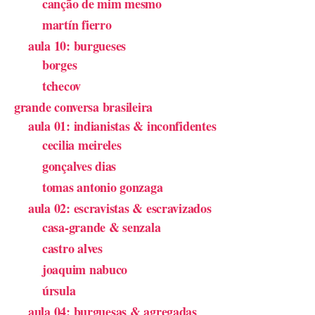
canção de mim mesmo
martín fierro
aula 10: burgueses
borges
tchecov
grande conversa brasileira
aula 01: indianistas & inconfidentes
cecilia meireles
gonçalves dias
tomas antonio gonzaga
aula 02: escravistas & escravizados
casa-grande & senzala
castro alves
joaquim nabuco
úrsula
aula 04: burguesas & agregadas