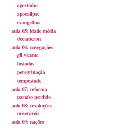
agostinho
apocalipse
evangelhos
aula 05: idade média
decameron
aula 06: navegações
gil vicente
lusíadas
peregrinação
tempestade
aula 07: reforma
paraíso perdido
aula 08: revoluções
miseráveis
aula 09: nações