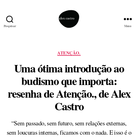
Pesquisar
Menu
alex
castro
Categorias
ATENÇÃO.
Uma ótima introdução ao
budismo que importa:
resenha de Atenção., de Alex
Castro
“Sem passado, sem futuro, sem relações externas,
sem loucuras internas, ficamos com o nada. E isso é o