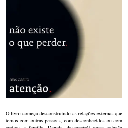
O livro começa desconstruindo as relações externas que
temos com outras pessoas, com desconhecidos ou com
amigos e família. Depois, desconstrói nossa relação