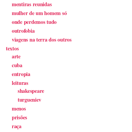
mentiras reunidas
mulher de um homem só
onde perdemos tudo
outrofobia
viagens na terra dos outros
textos
arte
cuba
entropia
leituras
shakespeare
turgueniev
menos
prisões
raça