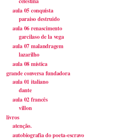
celestina
aula 05 conquista
paraiso destruido
aula 06 renascimento
garcilaso de la vega
aula 07 malandragem
lazarilho
aula 08 mística
grande conversa fundadora
aula 01 italiano
dante
aula 02 francês
villon
livros
atenção.
autobiografia do poeta-escravo