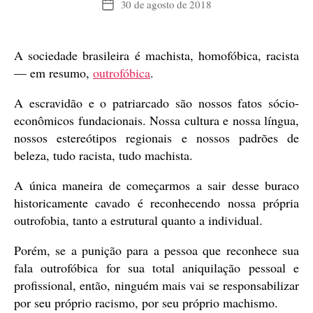
30 de agosto de 2018
Data
de
publicação
A sociedade brasileira é machista, homofóbica, racista
— em resumo,
outrofóbica
.
A escravidão e o patriarcado são nossos fatos sócio-
econômicos fundacionais. Nossa cultura e nossa língua,
nossos estereótipos regionais e nossos padrões de
beleza, tudo racista, tudo machista.
A única maneira de começarmos a sair desse buraco
historicamente cavado é reconhecendo nossa própria
outrofobia, tanto a estrutural quanto a individual.
Porém, se a punição para a pessoa que reconhece sua
fala outrofóbica for sua total aniquilação pessoal e
profissional, então, ninguém mais vai se responsabilizar
por seu próprio racismo, por seu próprio machismo.