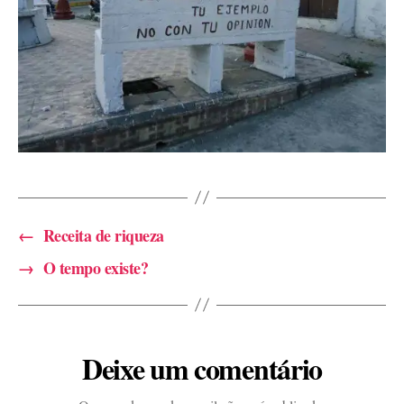
←
Receita de riqueza
→
O tempo existe?
Deixe um comentário