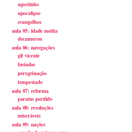
agostinho
apocalipse
evangelhos
aula 05: idade média
decameron
aula 06: navegações
gil vicente
lusíadas
peregrinação
tempestade
aula 07: reforma
paraíso perdido
aula 08: revoluções
miseráveis
aula 09: nações