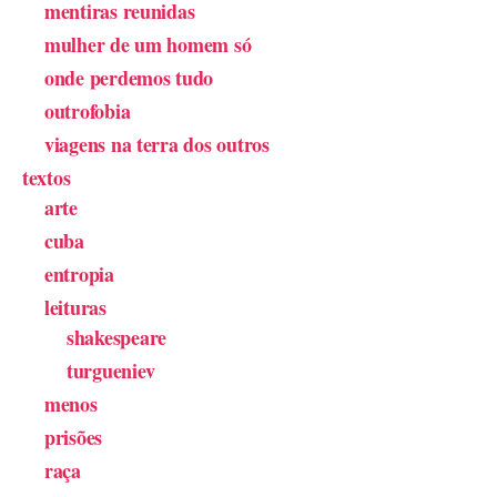
mentiras reunidas
mulher de um homem só
onde perdemos tudo
outrofobia
viagens na terra dos outros
textos
arte
cuba
entropia
leituras
shakespeare
turgueniev
menos
prisões
raça