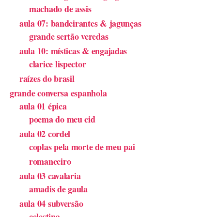
machado de assis
aula 07: bandeirantes & jagunças
grande sertão veredas
aula 10: místicas & engajadas
clarice lispector
raízes do brasil
grande conversa espanhola
aula 01 épica
poema do meu cid
aula 02 cordel
coplas pela morte de meu pai
romanceiro
aula 03 cavalaria
amadis de gaula
aula 04 subversão
celestina