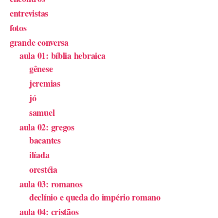
entrevistas
fotos
grande conversa
aula 01: bíblia hebraica
gênese
jeremias
jó
samuel
aula 02: gregos
bacantes
ilíada
orestéia
aula 03: romanos
declínio e queda do império romano
aula 04: cristãos