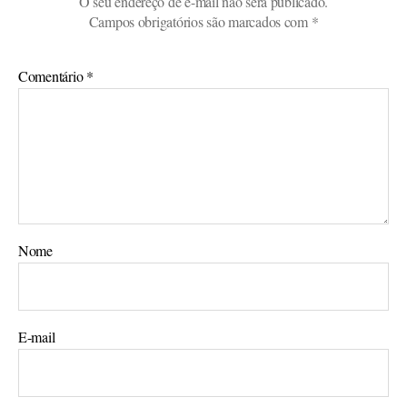
O seu endereço de e-mail não será publicado.
Campos obrigatórios são marcados com
*
Comentário
*
Nome
E-mail