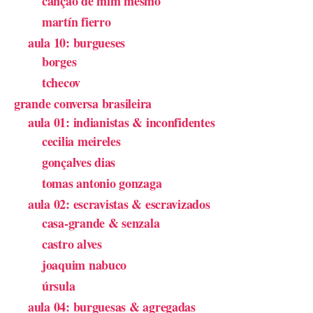
canção de mim mesmo
martín fierro
aula 10: burgueses
borges
tchecov
grande conversa brasileira
aula 01: indianistas & inconfidentes
cecilia meireles
gonçalves dias
tomas antonio gonzaga
aula 02: escravistas & escravizados
casa-grande & senzala
castro alves
joaquim nabuco
úrsula
aula 04: burguesas & agregadas