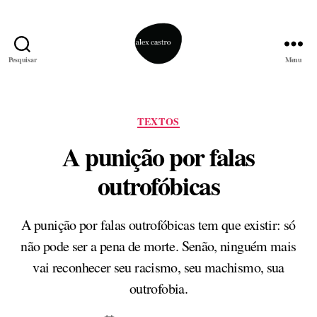
Pesquisar
Menu
alex
castro
Categorias
TEXTOS
A punição por falas
outrofóbicas
A punição por falas outrofóbicas tem que existir: só
não pode ser a pena de morte. Senão, ninguém mais
vai reconhecer seu racismo, seu machismo, sua
outrofobia.