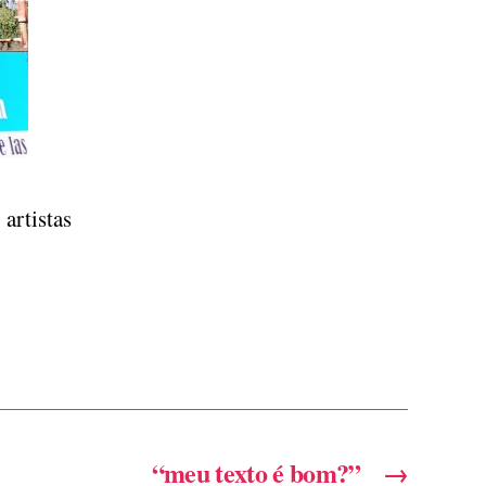
artistas
“meu texto é bom?”
→