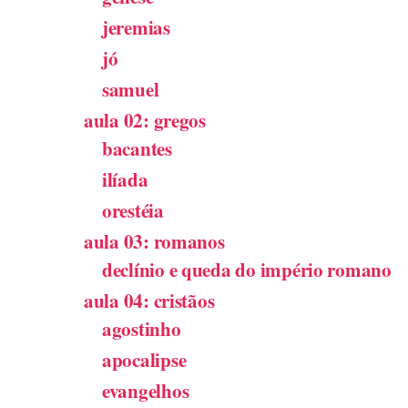
jeremias
jó
samuel
aula 02: gregos
bacantes
ilíada
orestéia
aula 03: romanos
declínio e queda do império romano
aula 04: cristãos
agostinho
apocalipse
evangelhos