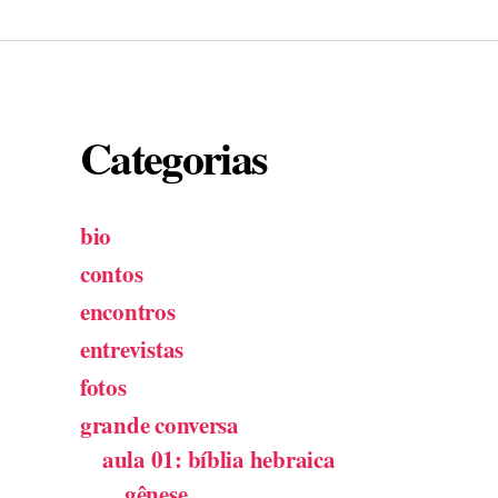
Categorias
bio
contos
encontros
entrevistas
fotos
grande conversa
aula 01: bíblia hebraica
gênese