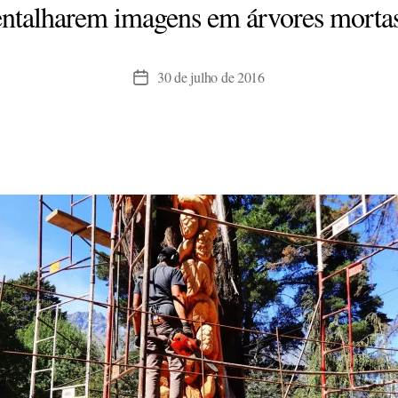
entalharem imagens em árvores mortas
30 de julho de 2016
Data
de
publicação