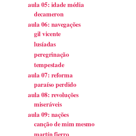
aula 05: idade média
decameron
aula 06: navegações
gil vicente
lusíadas
peregrinação
tempestade
aula 07: reforma
paraíso perdido
aula 08: revoluções
miseráveis
aula 09: nações
canção de mim mesmo
martín fierro