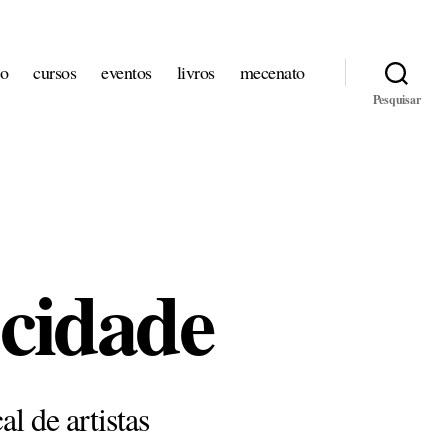
io
cursos
eventos
livros
mecenato
Pesquisar
 cidade
l de artistas