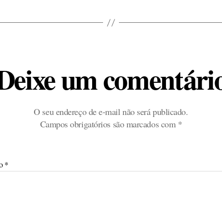
Deixe um comentári
O seu endereço de e-mail não será publicado.
Campos obrigatórios são marcados com
*
io
*