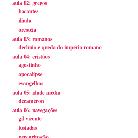
aula 02: gregos
bacantes
ilíada
orestéia
aula 03: romanos
declínio e queda do império romano
aula 04: cristãos
agostinho
apocalipse
evangelhos
aula 05: idade média
decameron
aula 06: navegações
gil vicente
lusíadas
peregrinação