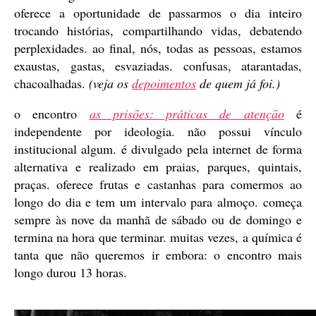
oferece a oportunidade de passarmos o dia inteiro
trocando histórias, compartilhando vidas, debatendo
perplexidades. ao final, nós, todas as pessoas, estamos
exaustas, gastas, esvaziadas. confusas, atarantadas,
chacoalhadas.
(veja os
depoimentos
de quem já foi.)
o encontro
as prisões: práticas de atenção
é
independente por ideologia. não possui vínculo
institucional algum. é divulgado pela internet de forma
alternativa e realizado em praias, parques, quintais,
praças. oferece frutas e castanhas para comermos ao
longo do dia e tem um intervalo para almoço. começa
sempre às nove da manhã de sábado ou de domingo e
termina na hora que terminar. muitas vezes, a química é
tanta que não queremos ir embora: o encontro mais
longo durou 13 horas.