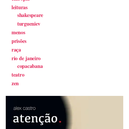
leituras
shakespeare
turgueniev
menos
prisões
raça
rio de janeiro
copacabana
teatro
zen