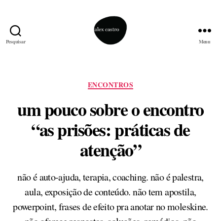
Pesquisar
Menu
alex
castro
Categorias
ENCONTROS
um pouco sobre o encontro
“as prisões: práticas de
atenção”
não é auto-ajuda, terapia, coaching. não é palestra,
aula, exposição de conteúdo. não tem apostila,
powerpoint, frases de efeito pra anotar no moleskine.