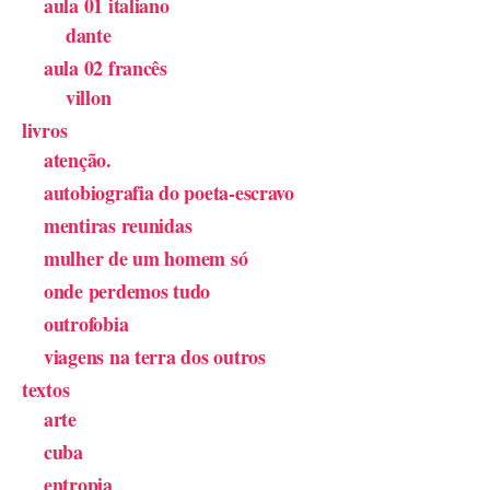
aula 01 italiano
dante
aula 02 francês
villon
livros
atenção.
autobiografia do poeta-escravo
mentiras reunidas
mulher de um homem só
onde perdemos tudo
outrofobia
viagens na terra dos outros
textos
arte
cuba
entropia