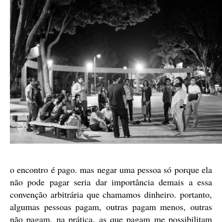
o encontro é pago. mas negar uma pessoa só porque ela
não pode pagar seria dar importância demais a essa
convenção arbitrária que chamamos dinheiro. portanto,
algumas pessoas pagam, outras pagam menos, outras
não pagam. na prática, as que pagam me possibilitam