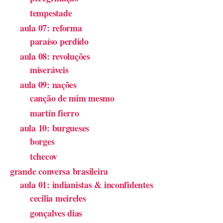
tempestade
aula 07: reforma
paraíso perdido
aula 08: revoluções
miseráveis
aula 09: nações
canção de mim mesmo
martín fierro
aula 10: burgueses
borges
tchecov
grande conversa brasileira
aula 01: indianistas & inconfidentes
cecilia meireles
gonçalves dias