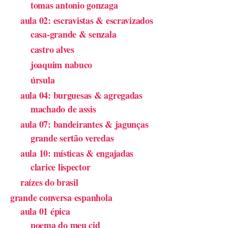
tomas antonio gonzaga
aula 02: escravistas & escravizados
casa-grande & senzala
castro alves
joaquim nabuco
úrsula
aula 04: burguesas & agregadas
machado de assis
aula 07: bandeirantes & jagunças
grande sertão veredas
aula 10: místicas & engajadas
clarice lispector
raízes do brasil
grande conversa espanhola
aula 01 épica
poema do meu cid