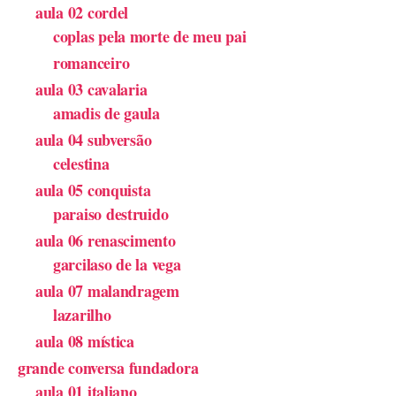
aula 02 cordel
coplas pela morte de meu pai
romanceiro
aula 03 cavalaria
amadis de gaula
aula 04 subversão
celestina
aula 05 conquista
paraiso destruido
aula 06 renascimento
garcilaso de la vega
aula 07 malandragem
lazarilho
aula 08 mística
grande conversa fundadora
aula 01 italiano