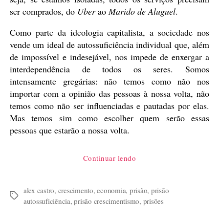
ser comprados, do
Uber
ao
Marido de Aluguel
.
Como parte da ideologia capitalista, a sociedade nos
vende um ideal de autossuficiência individual que, além
de impossível e indesejável, nos impede de enxergar a
interdependência de todos os seres. Somos
intensamente gregárias: não temos como não nos
importar com a opinião das pessoas à nossa volta, não
temos como não ser influenciadas e pautadas por elas.
Mas temos sim como escolher quem serão essas
pessoas que estarão a nossa volta.
“Prisão
Continuar lendo
Autossuficiência”
alex castro
,
crescimento
,
economia
,
prisão
,
prisão
Tags
autossuficiência
,
prisão crescimentismo
,
prisões