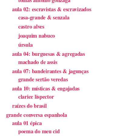
tomas antonio gonzaga
aula 02: escravistas & escravizados
casa-grande & senzala
castro alves
joaquim nabuco
úrsula
aula 04: burguesas & agregadas
machado de assis
aula 07: bandeirantes & jagunças
grande sertão veredas
aula 10: místicas & engajadas
clarice lispector
raízes do brasil
grande conversa espanhola
aula 01 épica
poema do meu cid