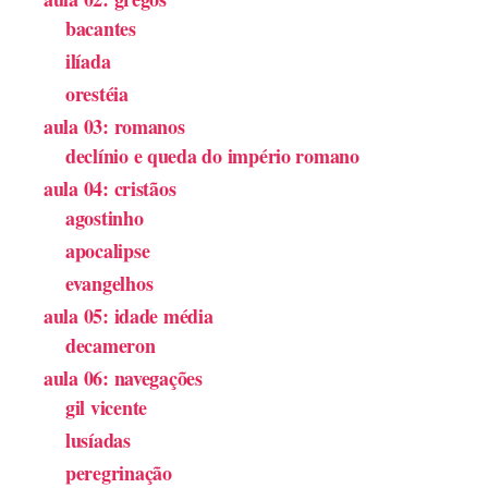
bacantes
ilíada
orestéia
aula 03: romanos
declínio e queda do império romano
aula 04: cristãos
agostinho
apocalipse
evangelhos
aula 05: idade média
decameron
aula 06: navegações
gil vicente
lusíadas
peregrinação