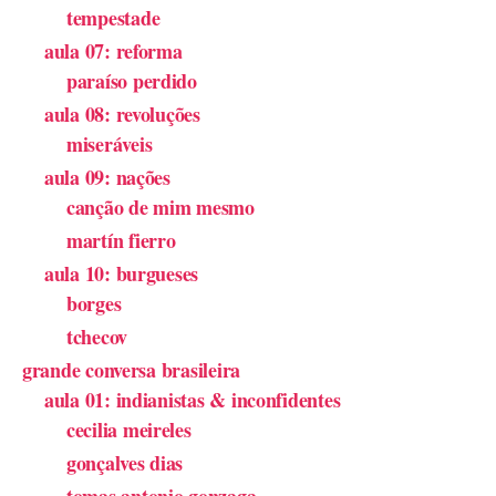
tempestade
aula 07: reforma
paraíso perdido
aula 08: revoluções
miseráveis
aula 09: nações
canção de mim mesmo
martín fierro
aula 10: burgueses
borges
tchecov
grande conversa brasileira
aula 01: indianistas & inconfidentes
cecilia meireles
gonçalves dias