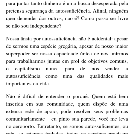
para juntar tanto dinheiro é uma busca desesperada pela
pretensa segurança da autossuficiência. Afinal, ninguém
quer depender dos outros, não é? Como posso ser livre
se não sou independente?
Nossa ânsia por autossuficiência não é acidental: apesar
de sermos uma espécie gregária, apesar de nosso maior
superpoder ser nossa capacidade única de nos unirmos
para trabalharmos juntas em prol de objetivos comuns,
o capitalismo nunca para de nos vender a
autossuficiência como uma das qualidades mais
importantes da vida.
Não é difícil de entender o porquê. Quem está bem
inserida em sua comunidade, quem dispõe de uma
extensa rede de apoio, pode resolver seus problemas
comunitariamente – eu pinto sua parede, você me leva
no aeroporto. Entretanto, se somos autossuficientes, ou
seja, se estamos isoladas, todos os serviços precisam