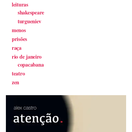
leituras
shakespeare
turgueniev
menos
prisões
raça
rio de janeiro
copacabana
teatro
zen