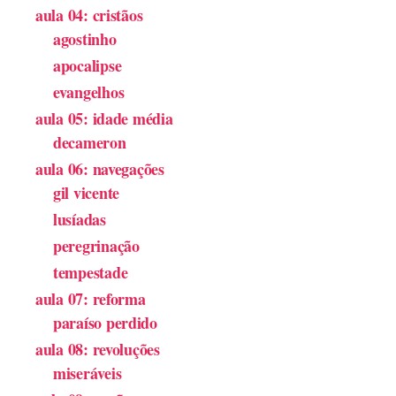
aula 04: cristãos
agostinho
apocalipse
evangelhos
aula 05: idade média
decameron
aula 06: navegações
gil vicente
lusíadas
peregrinação
tempestade
aula 07: reforma
paraíso perdido
aula 08: revoluções
miseráveis