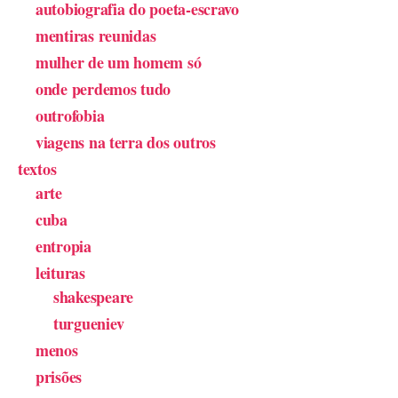
autobiografia do poeta-escravo
mentiras reunidas
mulher de um homem só
onde perdemos tudo
outrofobia
viagens na terra dos outros
textos
arte
cuba
entropia
leituras
shakespeare
turgueniev
menos
prisões