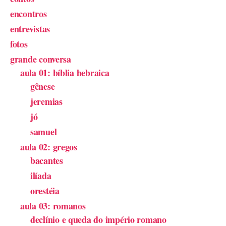
encontros
entrevistas
fotos
grande conversa
aula 01: bíblia hebraica
gênese
jeremias
jó
samuel
aula 02: gregos
bacantes
ilíada
orestéia
aula 03: romanos
declínio e queda do império romano