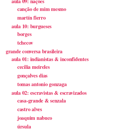
aula 09: nações
canção de mim mesmo
martín fierro
aula 10: burgueses
borges
tchecov
grande conversa brasileira
aula 01: indianistas & inconfidentes
cecilia meireles
gonçalves dias
tomas antonio gonzaga
aula 02: escravistas & escravizados
casa-grande & senzala
castro alves
joaquim nabuco
úrsula