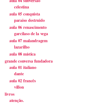
aula 04 subversão
celestina
aula 05 conquista
paraiso destruido
aula 06 renascimento
garcilaso de la vega
aula 07 malandragem
lazarilho
aula 08 mística
grande conversa fundadora
aula 01 italiano
dante
aula 02 francês
villon
livros
atenção.