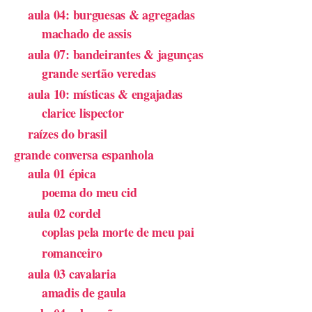
aula 04: burguesas & agregadas
machado de assis
aula 07: bandeirantes & jagunças
grande sertão veredas
aula 10: místicas & engajadas
clarice lispector
raízes do brasil
grande conversa espanhola
aula 01 épica
poema do meu cid
aula 02 cordel
coplas pela morte de meu pai
romanceiro
aula 03 cavalaria
amadis de gaula