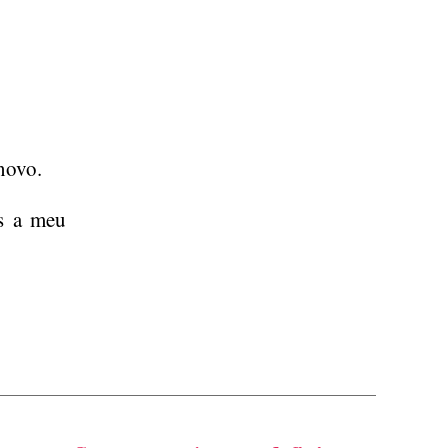
novo.
as a meu