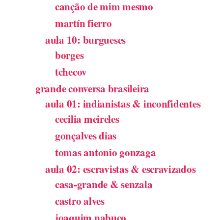
canção de mim mesmo
martín fierro
aula 10: burgueses
borges
tchecov
grande conversa brasileira
aula 01: indianistas & inconfidentes
cecilia meireles
gonçalves dias
tomas antonio gonzaga
aula 02: escravistas & escravizados
casa-grande & senzala
castro alves
joaquim nabuco