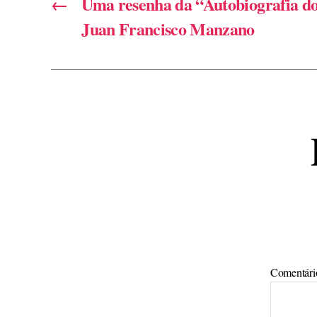
←
Uma resenha da “Autobiografia do
Juan Francisco Manzano
Comentár