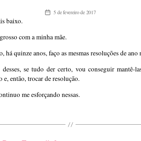
5 de fevereiro de 2017
Data
is baixo.
de
publicação
 grosso com a minha mãe.
o, há quinze anos, faço as mesmas resoluções de ano 
desses, se tudo der certo, vou conseguir mantê-l
 e, então, trocar de resolução.
 continuo me esforçando nessas.