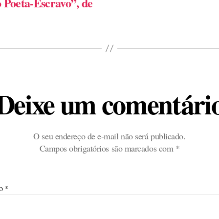
 Poeta-Escravo”, de
Deixe um comentári
O seu endereço de e-mail não será publicado.
Campos obrigatórios são marcados com
*
io
*