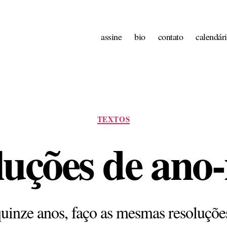
assine
bio
contato
calendár
Categorias
TEXTOS
luções de ano
quinze anos, faço as mesmas resoluçõe