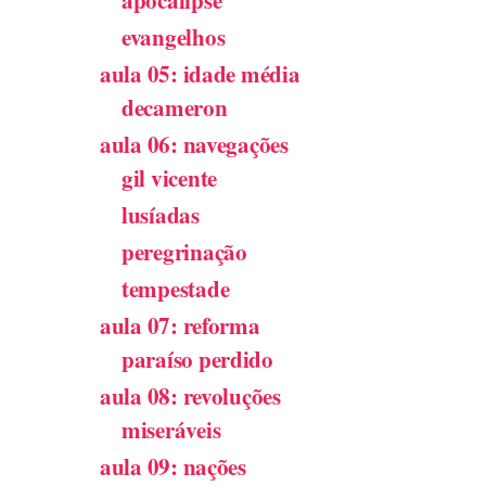
evangelhos
aula 05: idade média
decameron
aula 06: navegações
gil vicente
lusíadas
peregrinação
tempestade
aula 07: reforma
paraíso perdido
aula 08: revoluções
miseráveis
aula 09: nações