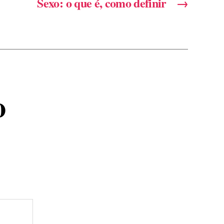
Sexo: o que é, como definir
→
o