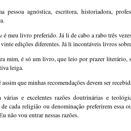
 pessoa agnóstica, escritora, historiadora, profe
ra.
a
é meu livro preferido. Já li de cabo a rabo três veze
vinte edições diferentes. Já li incontáveis livros sobre
ra mim, é só um livro, que leio por prazer literário,
iva leiga.
é assim que minhas recomendações devem ser recebid
 várias e excelentes razões doutrinárias e teológi
 de cada religião ou denominação preferirem essa o
 Eu não vou entrar nessas razões.