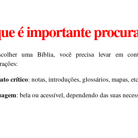
ue é importante procur
scolher uma Bíblia, você precisa levar em con
rações:
ato crítico
: notas, introduções, glossários, mapas, etc
uagem
: bela ou acessível, dependendo das suas neces