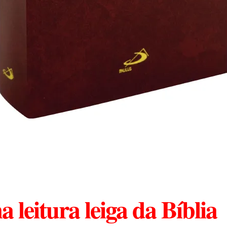
 leitura leiga da Bíblia