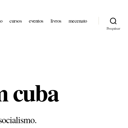
io
cursos
eventos
livros
mecenato
Pesquisar
m cuba
socialismo.