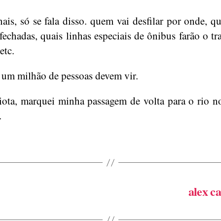
nais, só se fala disso. quem vai desfilar por onde, qu
 fechadas, quais linhas especiais de ônibus farão o tr
etc.
 um milhão de pessoas devem vir.
diota, marquei minha passagem de volta para o rio n
.
alex c