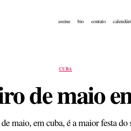
assine
bio
contato
calendár
Categorias
CUBA
iro de maio e
 de maio, em cuba, é a maior festa do 