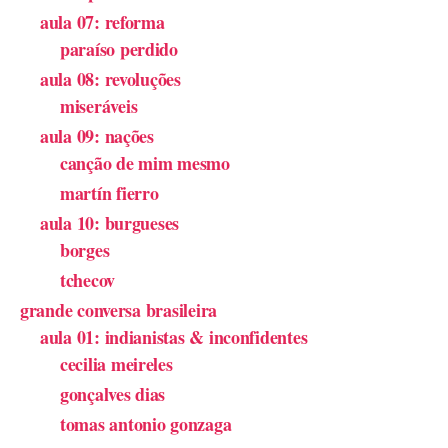
aula 07: reforma
paraíso perdido
aula 08: revoluções
miseráveis
aula 09: nações
canção de mim mesmo
martín fierro
aula 10: burgueses
borges
tchecov
grande conversa brasileira
aula 01: indianistas & inconfidentes
cecilia meireles
gonçalves dias
tomas antonio gonzaga