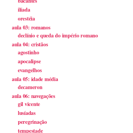
bacantes
ilíada
orestéia
aula 03: romanos
declínio e queda do império romano
aula 04: cristãos
agostinho
apocalipse
evangelhos
aula 05: idade média
decameron
aula 06: navegações
gil vicente
lusíadas
peregrinação
tempestade