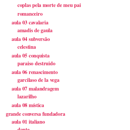
coplas pela morte de meu pai
romanceiro
aula 03 cavalaria
amadis de gaula
aula 04 subversão
celestina
aula 05 conquista
paraiso destruido
aula 06 renascimento
garcilaso de la vega
aula 07 malandragem
lazarilho
aula 08 mística
grande conversa fundadora
aula 01 italiano
dante