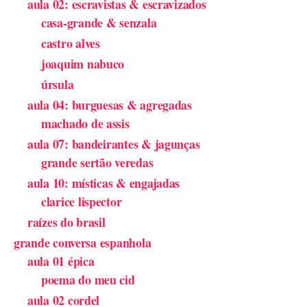
aula 02: escravistas & escravizados
casa-grande & senzala
castro alves
joaquim nabuco
úrsula
aula 04: burguesas & agregadas
machado de assis
aula 07: bandeirantes & jagunças
grande sertão veredas
aula 10: místicas & engajadas
clarice lispector
raízes do brasil
grande conversa espanhola
aula 01 épica
poema do meu cid
aula 02 cordel