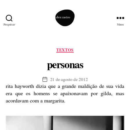
Pesquisar
Menu
alex
castro
Categorias
TEXTOS
personas
21 de agosto de 2012
Data
rita hayworth dizia que a grande maldição de sua vida
de
publicação
era que os homens se apaixonavam por gilda, mas
acordavam com a margarita.