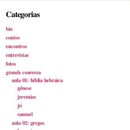
Categorias
bio
contos
encontros
entrevistas
fotos
grande conversa
aula 01: bíblia hebraica
gênese
jeremias
jó
samuel
aula 02: gregos