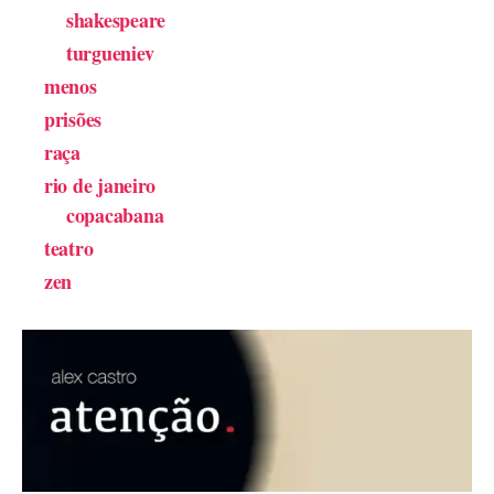
shakespeare
turgueniev
menos
prisões
raça
rio de janeiro
copacabana
teatro
zen