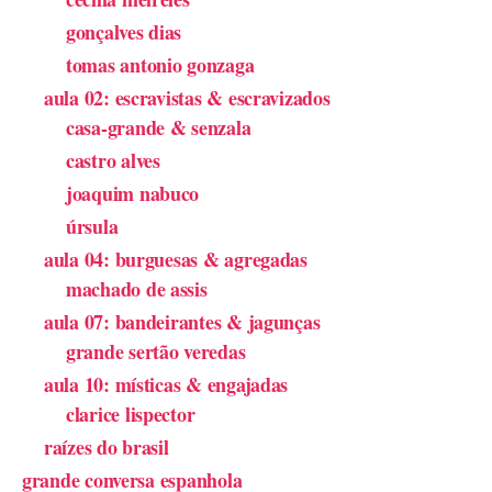
gonçalves dias
tomas antonio gonzaga
aula 02: escravistas & escravizados
casa-grande & senzala
castro alves
joaquim nabuco
úrsula
aula 04: burguesas & agregadas
machado de assis
aula 07: bandeirantes & jagunças
grande sertão veredas
aula 10: místicas & engajadas
clarice lispector
raízes do brasil
grande conversa espanhola