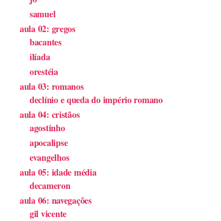
samuel
aula 02: gregos
bacantes
ilíada
orestéia
aula 03: romanos
declínio e queda do império romano
aula 04: cristãos
agostinho
apocalipse
evangelhos
aula 05: idade média
decameron
aula 06: navegações
gil vicente