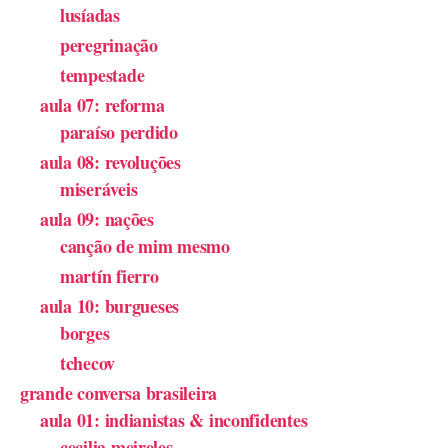
lusíadas
peregrinação
tempestade
aula 07: reforma
paraíso perdido
aula 08: revoluções
miseráveis
aula 09: nações
canção de mim mesmo
martín fierro
aula 10: burgueses
borges
tchecov
grande conversa brasileira
aula 01: indianistas & inconfidentes
cecilia meireles