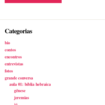
Categorias
bio
contos
encontros
entrevistas
fotos
grande conversa
aula 01: bíblia hebraica
gênese
jeremias
jó