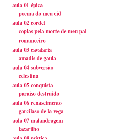
aula 01 épica
poema do meu cid
aula 02 cordel
coplas pela morte de meu pai
romanceiro
aula 03 cavalaria
amadis de gaula
aula 04 subversão
celestina
aula 05 conquista
paraiso destruido
aula 06 renascimento
garcilaso de la vega
aula 07 malandragem
lazarilho
aula 08 mística