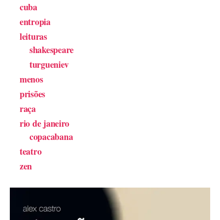
cuba
entropia
leituras
shakespeare
turgueniev
menos
prisões
raça
rio de janeiro
copacabana
teatro
zen