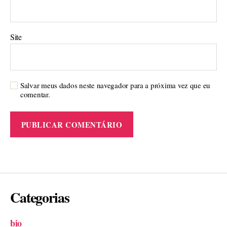
Site
Salvar meus dados neste navegador para a próxima vez que eu
comentar.
Categorias
bio