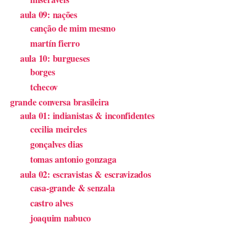
aula 09: nações
canção de mim mesmo
martín fierro
aula 10: burgueses
borges
tchecov
grande conversa brasileira
aula 01: indianistas & inconfidentes
cecilia meireles
gonçalves dias
tomas antonio gonzaga
aula 02: escravistas & escravizados
casa-grande & senzala
castro alves
joaquim nabuco