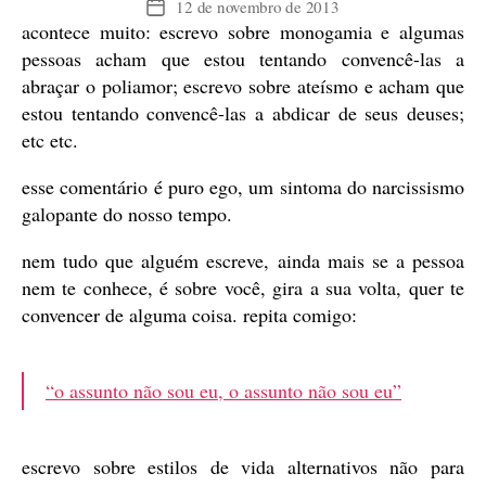
12 de novembro de 2013
Data
acontece muito: escrevo sobre monogamia e algumas
de
publicação
pessoas acham que estou tentando convencê-las a
abraçar o poliamor; escrevo sobre ateísmo e acham que
estou tentando convencê-las a abdicar de seus deuses;
etc etc.
esse comentário é puro ego, um sintoma do narcissismo
galopante do nosso tempo.
nem tudo que alguém escreve, ainda mais se a pessoa
nem te conhece, é sobre você, gira a sua volta, quer te
convencer de alguma coisa. repita comigo:
“o assunto não sou eu, o assunto não sou eu”
escrevo sobre estilos de vida alternativos não para