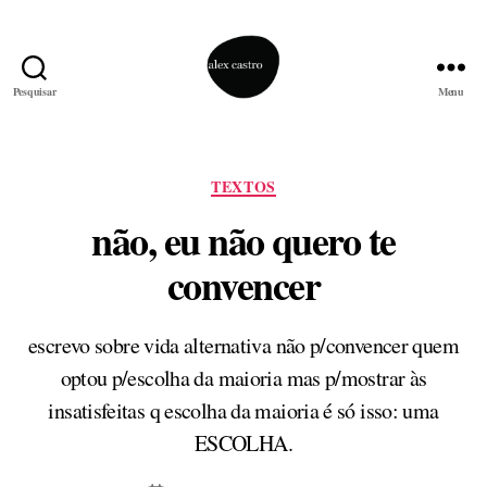
Pesquisar
Menu
alex
castro
Categorias
TEXTOS
não, eu não quero te
convencer
escrevo sobre vida alternativa não p/convencer quem
optou p/escolha da maioria mas p/mostrar às
insatisfeitas q escolha da maioria é só isso: uma
ESCOLHA.