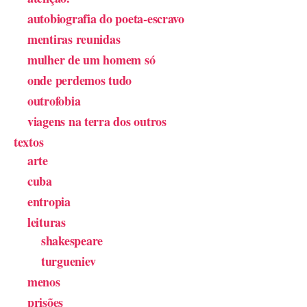
autobiografia do poeta-escravo
mentiras reunidas
mulher de um homem só
onde perdemos tudo
outrofobia
viagens na terra dos outros
textos
arte
cuba
entropia
leituras
shakespeare
turgueniev
menos
prisões