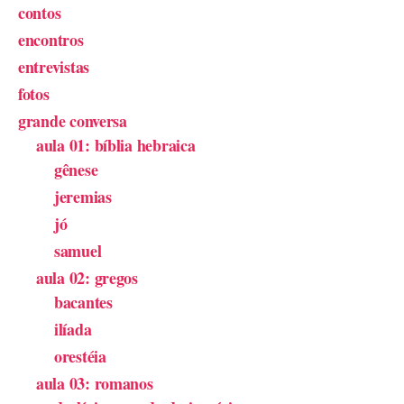
contos
encontros
entrevistas
fotos
grande conversa
aula 01: bíblia hebraica
gênese
jeremias
jó
samuel
aula 02: gregos
bacantes
ilíada
orestéia
aula 03: romanos