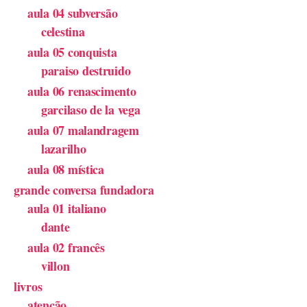
aula 04 subversão
celestina
aula 05 conquista
paraiso destruido
aula 06 renascimento
garcilaso de la vega
aula 07 malandragem
lazarilho
aula 08 mística
grande conversa fundadora
aula 01 italiano
dante
aula 02 francês
villon
livros
atenção.