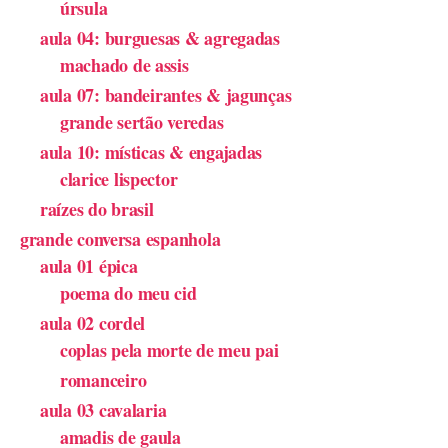
úrsula
aula 04: burguesas & agregadas
machado de assis
aula 07: bandeirantes & jagunças
grande sertão veredas
aula 10: místicas & engajadas
clarice lispector
raízes do brasil
grande conversa espanhola
aula 01 épica
poema do meu cid
aula 02 cordel
coplas pela morte de meu pai
romanceiro
aula 03 cavalaria
amadis de gaula