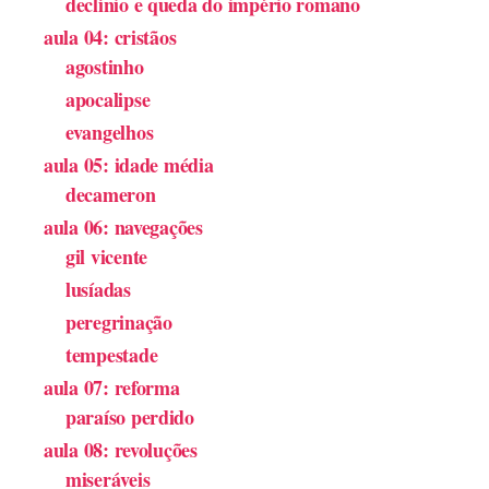
declínio e queda do império romano
aula 04: cristãos
agostinho
apocalipse
evangelhos
aula 05: idade média
decameron
aula 06: navegações
gil vicente
lusíadas
peregrinação
tempestade
aula 07: reforma
paraíso perdido
aula 08: revoluções
miseráveis