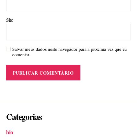
Site
Salvar meus dados neste navegador para a próxima vez que eu
comentar.
Categorias
bio