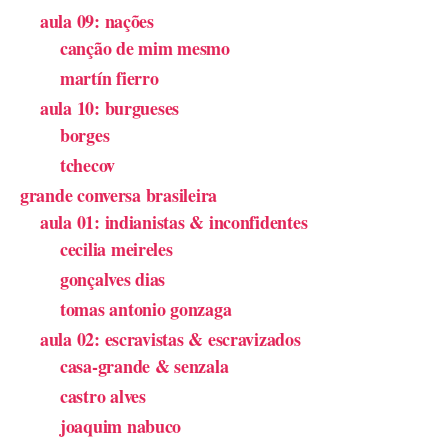
aula 09: nações
canção de mim mesmo
martín fierro
aula 10: burgueses
borges
tchecov
grande conversa brasileira
aula 01: indianistas & inconfidentes
cecilia meireles
gonçalves dias
tomas antonio gonzaga
aula 02: escravistas & escravizados
casa-grande & senzala
castro alves
joaquim nabuco