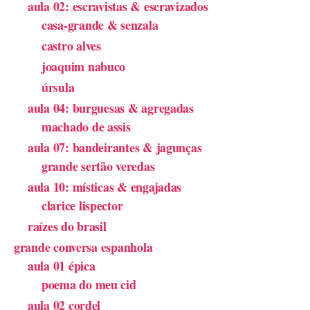
aula 02: escravistas & escravizados
casa-grande & senzala
castro alves
joaquim nabuco
úrsula
aula 04: burguesas & agregadas
machado de assis
aula 07: bandeirantes & jagunças
grande sertão veredas
aula 10: místicas & engajadas
clarice lispector
raízes do brasil
grande conversa espanhola
aula 01 épica
poema do meu cid
aula 02 cordel