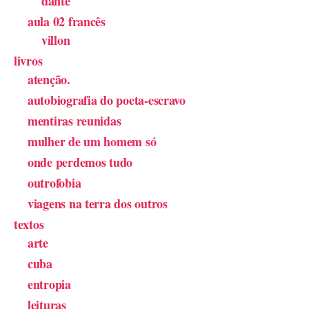
dante
aula 02 francês
villon
livros
atenção.
autobiografia do poeta-escravo
mentiras reunidas
mulher de um homem só
onde perdemos tudo
outrofobia
viagens na terra dos outros
textos
arte
cuba
entropia
leituras