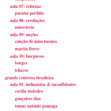
aula 07: reforma
paraíso perdido
aula 08: revoluções
miseráveis
aula 09: nações
canção de mim mesmo
martín fierro
aula 10: burgueses
borges
tchecov
grande conversa brasileira
aula 01: indianistas & inconfidentes
cecilia meireles
gonçalves dias
tomas antonio gonzaga