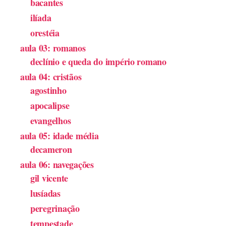
bacantes
ilíada
orestéia
aula 03: romanos
declínio e queda do império romano
aula 04: cristãos
agostinho
apocalipse
evangelhos
aula 05: idade média
decameron
aula 06: navegações
gil vicente
lusíadas
peregrinação
tempestade