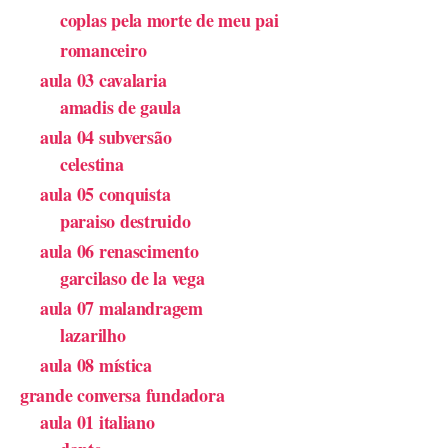
coplas pela morte de meu pai
romanceiro
aula 03 cavalaria
amadis de gaula
aula 04 subversão
celestina
aula 05 conquista
paraiso destruido
aula 06 renascimento
garcilaso de la vega
aula 07 malandragem
lazarilho
aula 08 mística
grande conversa fundadora
aula 01 italiano