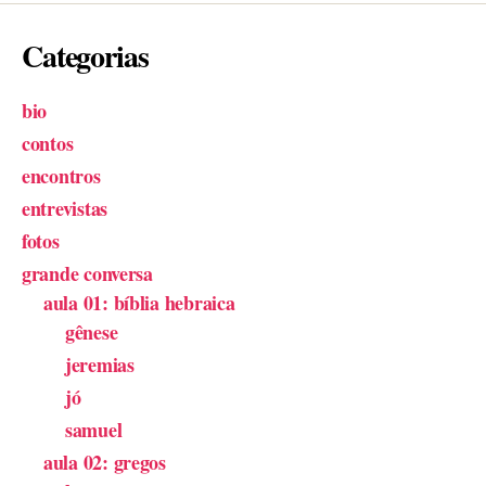
Categorias
bio
contos
encontros
entrevistas
fotos
grande conversa
aula 01: bíblia hebraica
gênese
jeremias
jó
samuel
aula 02: gregos