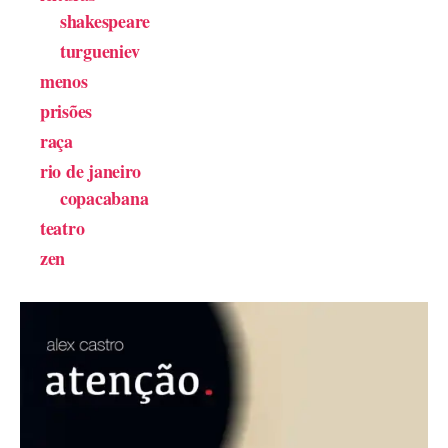
shakespeare
turgueniev
menos
prisões
raça
rio de janeiro
copacabana
teatro
zen