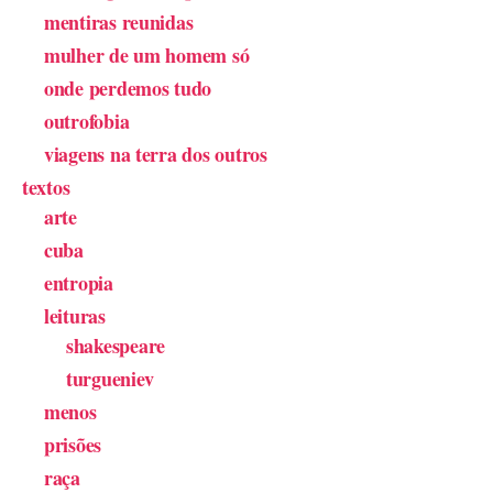
mentiras reunidas
mulher de um homem só
onde perdemos tudo
outrofobia
viagens na terra dos outros
textos
arte
cuba
entropia
leituras
shakespeare
turgueniev
menos
prisões
raça