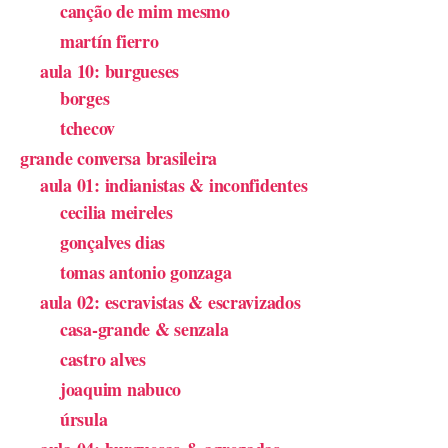
canção de mim mesmo
martín fierro
aula 10: burgueses
borges
tchecov
grande conversa brasileira
aula 01: indianistas & inconfidentes
cecilia meireles
gonçalves dias
tomas antonio gonzaga
aula 02: escravistas & escravizados
casa-grande & senzala
castro alves
joaquim nabuco
úrsula