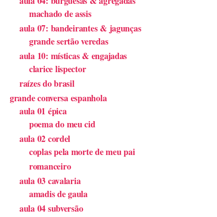
aula 04: burguesas & agregadas
machado de assis
aula 07: bandeirantes & jagunças
grande sertão veredas
aula 10: místicas & engajadas
clarice lispector
raízes do brasil
grande conversa espanhola
aula 01 épica
poema do meu cid
aula 02 cordel
coplas pela morte de meu pai
romanceiro
aula 03 cavalaria
amadis de gaula
aula 04 subversão