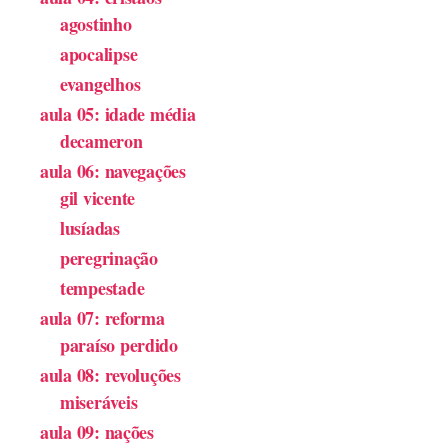
agostinho
apocalipse
evangelhos
aula 05: idade média
decameron
aula 06: navegações
gil vicente
lusíadas
peregrinação
tempestade
aula 07: reforma
paraíso perdido
aula 08: revoluções
miseráveis
aula 09: nações