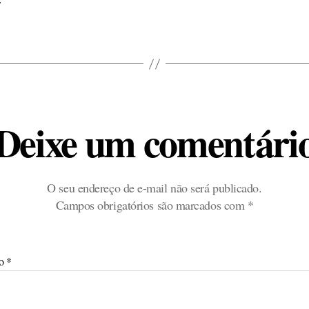
Deixe um comentári
O seu endereço de e-mail não será publicado.
Campos obrigatórios são marcados com
*
io
*