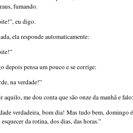
publicação
raus, fumando.
ite!”, eu digo.
da, ela responde automaticamente:
ite!”
o depois pensa um pouco e se corrige:
rde, na verdade!”
r aquilo, me dou conta que são onze da manhã e falo
dade verdadeira, bom dia! Mas tudo bem, domingo
 esquecer da rotina, dos dias, das horas.”