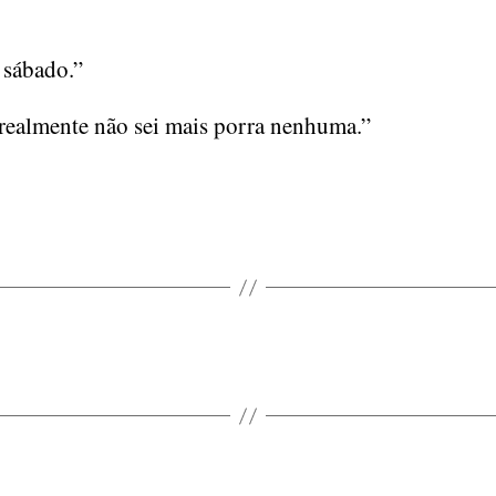
 sábado.”
realmente não sei mais porra nenhuma.”