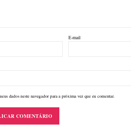
E-mail
meus dados neste navegador para a próxima vez que eu comentar.