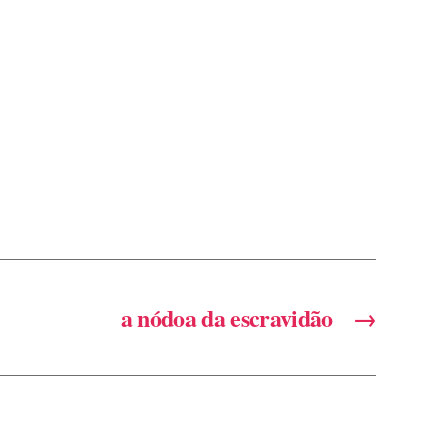
a nódoa da escravidão
→