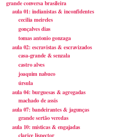
grande conversa brasileira
aula 01: indianistas & inconfidentes
cecilia meireles
gonçalves dias
tomas antonio gonzaga
aula 02: escravistas & escravizados
casa-grande & senzala
castro alves
joaquim nabuco
úrsula
aula 04: burguesas & agregadas
machado de assis
aula 07: bandeirantes & jagunças
grande sertão veredas
aula 10: místicas & engajadas
clarice lispector