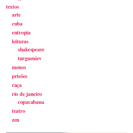
textos
arte
cuba
entropia
leituras
shakespeare
turgueniev
menos
prisões
raça
rio de janeiro
copacabana
teatro
zen