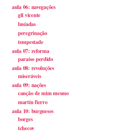
aula 06: navegações
gil vicente
lusíadas
peregrinação
tempestade
aula 07: reforma
paraíso perdido
aula 08: revoluções
miseráveis
aula 09: nações
canção de mim mesmo
martín fierro
aula 10: burgueses
borges
tchecov