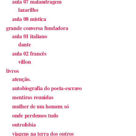
aula 07 malandragem
lazarilho
aula 08 mística
grande conversa fundadora
aula 01 italiano
dante
aula 02 francês
villon
livros
atenção.
autobiografia do poeta-escravo
mentiras reunidas
mulher de um homem só
onde perdemos tudo
outrofobia
viagens na terra dos outros