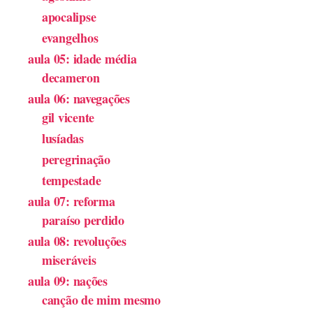
apocalipse
evangelhos
aula 05: idade média
decameron
aula 06: navegações
gil vicente
lusíadas
peregrinação
tempestade
aula 07: reforma
paraíso perdido
aula 08: revoluções
miseráveis
aula 09: nações
canção de mim mesmo