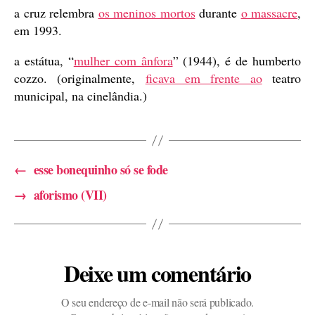
a cruz relembra
os meninos mortos
durante
o massacre
,
em 1993.
a estátua, “
mulher com ânfora
” (1944), é de humberto
cozzo. (originalmente,
ficava em frente ao
teatro
municipal, na cinelândia.)
←
esse bonequinho só se fode
→
aforismo (VII)
Deixe um comentário
O seu endereço de e-mail não será publicado.