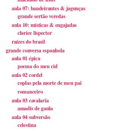
aula 07: bandeirantes & jagunças
grande sertão veredas
aula 10: místicas & engajadas
clarice lispector
raízes do brasil
grande conversa espanhola
aula 01 épica
poema do meu cid
aula 02 cordel
coplas pela morte de meu pai
romanceiro
aula 03 cavalaria
amadis de gaula
aula 04 subversão
celestina