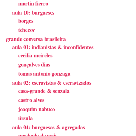
martín fierro
aula 10: burgueses
borges
tchecov
grande conversa brasileira
aula 01: indianistas & inconfidentes
cecilia meireles
gonçalves dias
tomas antonio gonzaga
aula 02: escravistas & escravizados
casa-grande & senzala
castro alves
joaquim nabuco
úrsula
aula 04: burguesas & agregadas
machado de assis