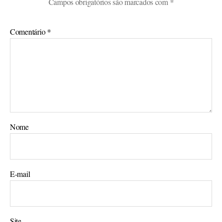
Campos obrigatórios são marcados com
*
Comentário
*
Nome
E-mail
Site