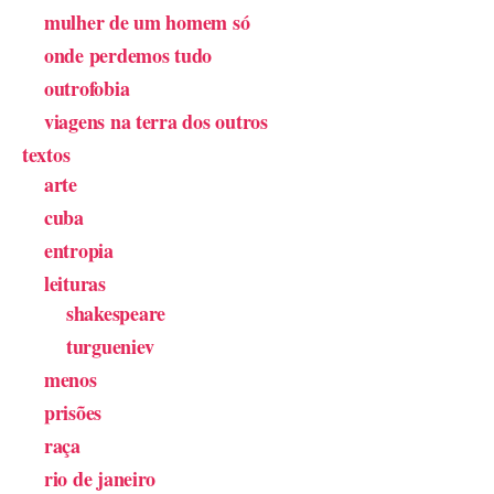
mulher de um homem só
onde perdemos tudo
outrofobia
viagens na terra dos outros
textos
arte
cuba
entropia
leituras
shakespeare
turgueniev
menos
prisões
raça
rio de janeiro