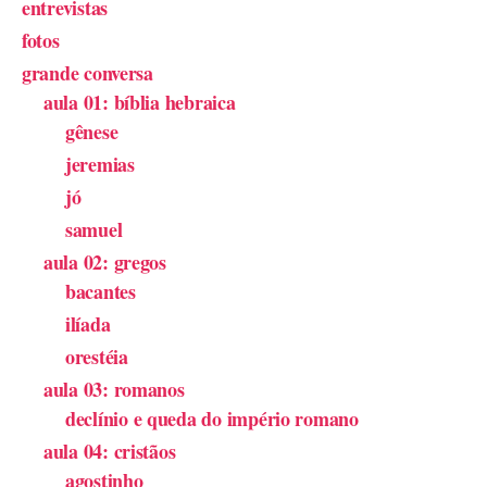
entrevistas
fotos
grande conversa
aula 01: bíblia hebraica
gênese
jeremias
jó
samuel
aula 02: gregos
bacantes
ilíada
orestéia
aula 03: romanos
declínio e queda do império romano
aula 04: cristãos
agostinho