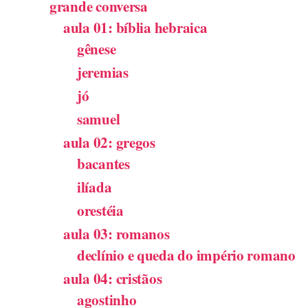
grande conversa
aula 01: bíblia hebraica
gênese
jeremias
jó
samuel
aula 02: gregos
bacantes
ilíada
orestéia
aula 03: romanos
declínio e queda do império romano
aula 04: cristãos
agostinho