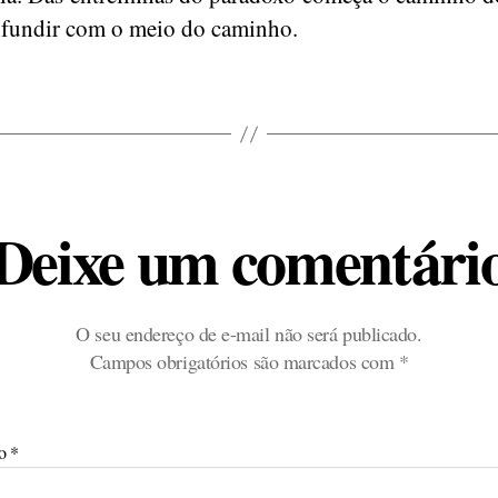
fundir com o meio do caminho.
Deixe um comentári
O seu endereço de e-mail não será publicado.
Campos obrigatórios são marcados com
*
io
*