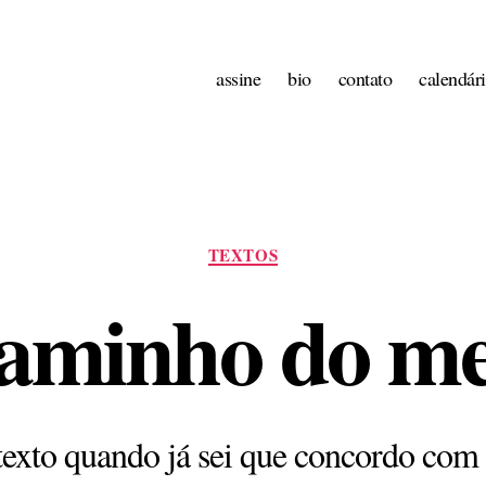
assine
bio
contato
calendár
Categorias
TEXTOS
aminho do me
texto quando já sei que concordo com