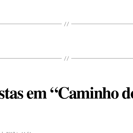
ostas em “Caminho d
iz: