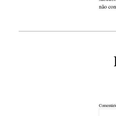
não con
Comentár