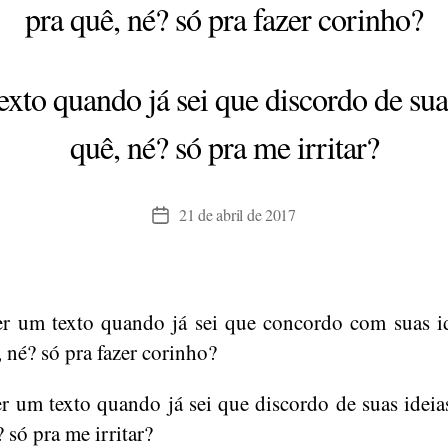
pra quê, né? só pra fazer corinho?
exto quando já sei que discordo de su
quê, né? só pra me irritar?
21 de abril de 2017
Data
de
publicação
er um texto quando já sei que concordo com suas 
, né? só pra fazer corinho?
er um texto quando já sei que discordo de suas idei
 só pra me irritar?