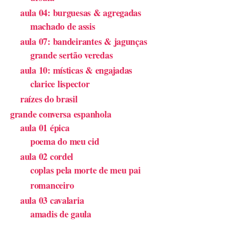
aula 04: burguesas & agregadas
machado de assis
aula 07: bandeirantes & jagunças
grande sertão veredas
aula 10: místicas & engajadas
clarice lispector
raízes do brasil
grande conversa espanhola
aula 01 épica
poema do meu cid
aula 02 cordel
coplas pela morte de meu pai
romanceiro
aula 03 cavalaria
amadis de gaula