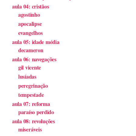
aula 04: cristãos
agostinho
apocalipse
evangelhos
aula 05: idade média
decameron
aula 06: navegações
gil vicente
lusíadas
peregrinação
tempestade
aula 07: reforma
paraíso perdido
aula 08: revoluções
miseráveis