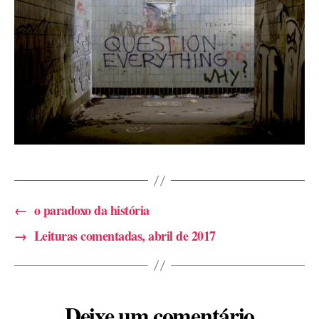
←
o paradoxo da história
→
Leituras comentadas, abril de 2017
Deixe um comentário