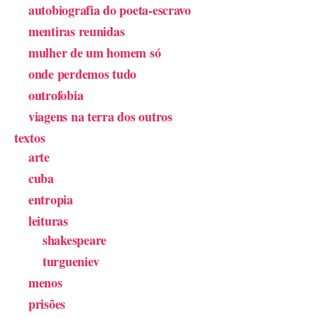
autobiografia do poeta-escravo
mentiras reunidas
mulher de um homem só
onde perdemos tudo
outrofobia
viagens na terra dos outros
textos
arte
cuba
entropia
leituras
shakespeare
turgueniev
menos
prisões