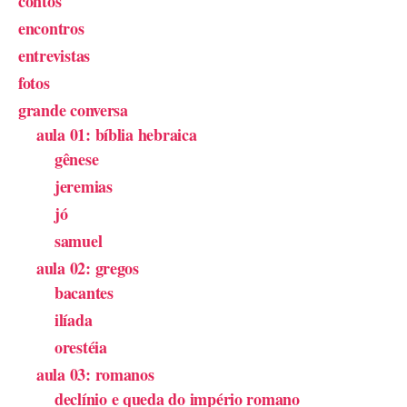
contos
encontros
entrevistas
fotos
grande conversa
aula 01: bíblia hebraica
gênese
jeremias
jó
samuel
aula 02: gregos
bacantes
ilíada
orestéia
aula 03: romanos
declínio e queda do império romano