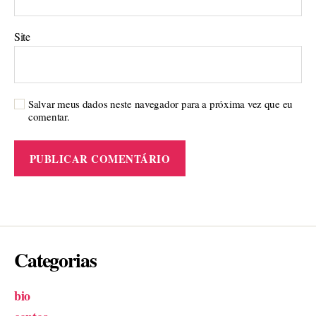
Site
Salvar meus dados neste navegador para a próxima vez que eu
comentar.
Categorias
bio