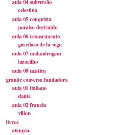
aula 04 subversão
celestina
aula 05 conquista
paraiso destruido
aula 06 renascimento
garcilaso de la vega
aula 07 malandragem
lazarilho
aula 08 mística
grande conversa fundadora
aula 01 italiano
dante
aula 02 francês
villon
livros
atenção.