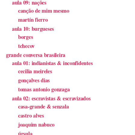
aula 09: nações
canção de mim mesmo
martín fierro
aula 10: burgueses
borges
tchecov
grande conversa brasileira
aula 01: indianistas & inconfidentes
cecilia meireles
gonçalves dias
tomas antonio gonzaga
aula 02: escravistas & escravizados
casa-grande & senzala
castro alves
joaquim nabuco
úrsula