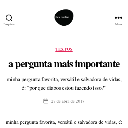
Pesquisar
Menu
alex
castro
Categorias
TEXTOS
a pergunta mais importante
minha pergunta favorita, versátil e salvadora de vidas,
é: “por que diabos estou fazendo isso?”
27 de abril de 2017
Data
de
publicação
minha pergunta favorita, versátil e salvadora de vidas, é: