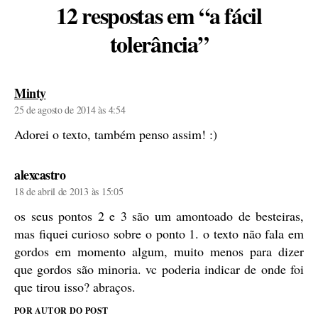
12 respostas em “a fácil
tolerância”
diz:
Minty
25 de agosto de 2014 às 4:54
Adorei o texto, também penso assim! :)
diz:
alexcastro
18 de abril de 2013 às 15:05
os seus pontos 2 e 3 são um amontoado de besteiras,
mas fiquei curioso sobre o ponto 1. o texto não fala em
gordos em momento algum, muito menos para dizer
que gordos são minoria. vc poderia indicar de onde foi
que tirou isso? abraços.
POR AUTOR DO POST