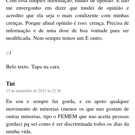
Com essa simples informação, mudei de opinião. E não
me envergonho em dizer que mudei de opinião e
acredito que ela seja o mais condizente com minhas
crenças. Porque afinal opinião é isso: crença. Precisa de
informação e de uma dose de boa vontade para ser
modificada. Nem sempre temos um E outro.
;-)
Belo texto. Tapa na cara.
diz:
Tizi
15 de dezembro de 2012 às 22:36
Eu sou e sempre fui gorda, e eu apoio qualquer
movimento de minorias (menos os que nao gostam de
outras minorias, tipo o FEMEM que nao aceita pessoas
gordas) pq sei como é ser discriminada todos os dias da
minha vida.