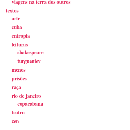
viagens na terra dos outros
textos
arte
cuba
entropia
leituras
shakespeare
turgueniev
menos
prisões
raça
rio de janeiro
copacabana
teatro
zen