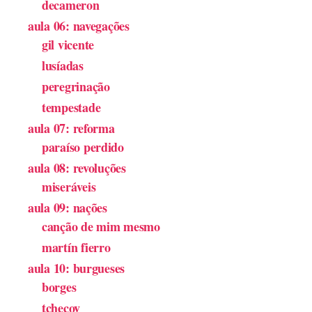
decameron
aula 06: navegações
gil vicente
lusíadas
peregrinação
tempestade
aula 07: reforma
paraíso perdido
aula 08: revoluções
miseráveis
aula 09: nações
canção de mim mesmo
martín fierro
aula 10: burgueses
borges
tchecov