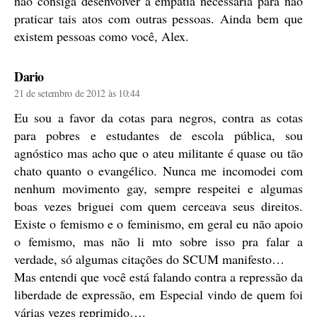
não consiga desenvolver a empatia necessária para não
praticar tais atos com outras pessoas. Ainda bem que
existem pessoas como você, Alex.
diz:
Dario
21 de setembro de 2012 às 10:44
Eu sou a favor da cotas para negros, contra as cotas
para pobres e estudantes de escola pública, sou
agnóstico mas acho que o ateu militante é quase ou tão
chato quanto o evangélico. Nunca me incomodei com
nenhum movimento gay, sempre respeitei e algumas
boas vezes briguei com quem cerceava seus direitos.
Existe o femismo e o feminismo, em geral eu não apoio
o femismo, mas não li mto sobre isso pra falar a
verdade, só algumas citações do SCUM manifesto…
Mas entendi que você está falando contra a repressão da
liberdade de expressão, em Especial vindo de quem foi
várias vezes reprimido….