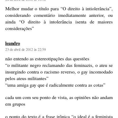
Melhor mudar o título para “O direito à intiolerância”,
considerando comentário imediatamente anterior, ou
ainda “O direito à intolerância isenta de maiores
considerações”
diz:
leandro
23 de abril de 2012 às 22:59
não entendo as estereotipações das questões
“o militante negro reclamando das feminazis, o ateu se
insurgindo contra o racismo reverso, o gay incomodado
pelos ateus militantes”
“uma amiga gay que é radicalmente contra as cotas”
cada um com seu ponto de vista, as opiniões não andam
em grupos
o ponto do texto é a frase irônica “o ideal é a feminista