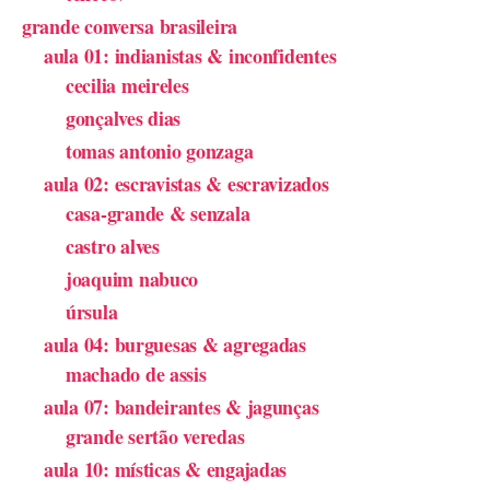
grande conversa brasileira
aula 01: indianistas & inconfidentes
cecilia meireles
gonçalves dias
tomas antonio gonzaga
aula 02: escravistas & escravizados
casa-grande & senzala
castro alves
joaquim nabuco
úrsula
aula 04: burguesas & agregadas
machado de assis
aula 07: bandeirantes & jagunças
grande sertão veredas
aula 10: místicas & engajadas