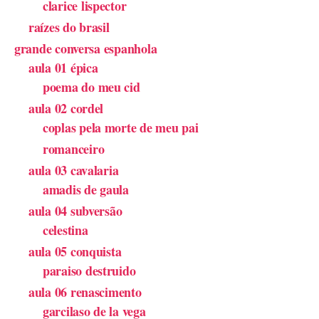
clarice lispector
raízes do brasil
grande conversa espanhola
aula 01 épica
poema do meu cid
aula 02 cordel
coplas pela morte de meu pai
romanceiro
aula 03 cavalaria
amadis de gaula
aula 04 subversão
celestina
aula 05 conquista
paraiso destruido
aula 06 renascimento
garcilaso de la vega