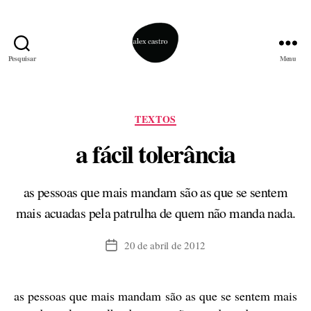
Pesquisar
Menu
alex
castro
Categorias
TEXTOS
a fácil tolerância
as pessoas que mais mandam são as que se sentem
mais acuadas pela patrulha de quem não manda nada.
20 de abril de 2012
Data
de
publicação
as pessoas que mais mandam são as que se sentem mais