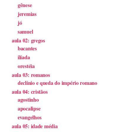
gênese
jeremias
jó
samuel
aula 02: gregos
bacantes
ilíada
orestéia
aula 03: romanos
declínio e queda do império romano
aula 04: cristãos
agostinho
apocalipse
evangelhos
aula 05: idade média