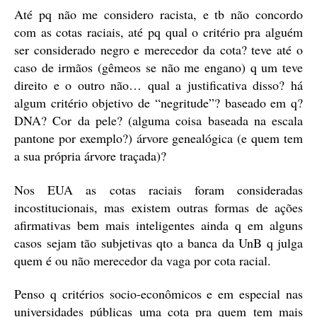
Até pq não me considero racista, e tb não concordo
com as cotas raciais, até pq qual o critério pra alguém
ser considerado negro e merecedor da cota? teve até o
caso de irmãos (gêmeos se não me engano) q um teve
direito e o outro não… qual a justificativa disso? há
algum critério objetivo de “negritude”? baseado em q?
DNA? Cor da pele? (alguma coisa baseada na escala
pantone por exemplo?) árvore genealógica (e quem tem
a sua própria árvore traçada)?
Nos EUA as cotas raciais foram consideradas
incostitucionais, mas existem outras formas de ações
afirmativas bem mais inteligentes ainda q em alguns
casos sejam tão subjetivas qto a banca da UnB q julga
quem é ou não merecedor da vaga por cota racial.
Penso q critérios socio-econômicos e em especial nas
universidades públicas uma cota pra quem tem mais