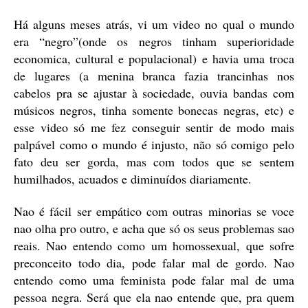
Há alguns meses atrás, vi um video no qual o mundo
era “negro”(onde os negros tinham superioridade
economica, cultural e populacional) e havia uma troca
de lugares (a menina branca fazia trancinhas nos
cabelos pra se ajustar à sociedade, ouvia bandas com
músicos negros, tinha somente bonecas negras, etc) e
esse video só me fez conseguir sentir de modo mais
palpável como o mundo é injusto, não só comigo pelo
fato deu ser gorda, mas com todos que se sentem
humilhados, acuados e diminuídos diariamente.
Nao é fácil ser empático com outras minorias se voce
nao olha pro outro, e acha que só os seus problemas sao
reais. Nao entendo como um homossexual, que sofre
preconceito todo dia, pode falar mal de gordo. Nao
entendo como uma feminista pode falar mal de uma
pessoa negra. Será que ela nao entende que, pra quem