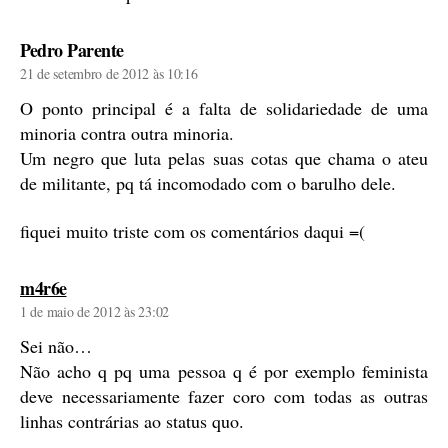
diz:
Pedro Parente
21 de setembro de 2012 às 10:16
O ponto principal é a falta de solidariedade de uma
minoria contra outra minoria.
Um negro que luta pelas suas cotas que chama o ateu
de militante, pq tá incomodado com o barulho dele.
fiquei muito triste com os comentários daqui =(
diz:
m4r6e
1 de maio de 2012 às 23:02
Sei não…
Não acho q pq uma pessoa q é por exemplo feminista
deve necessariamente fazer coro com todas as outras
linhas contrárias ao status quo.