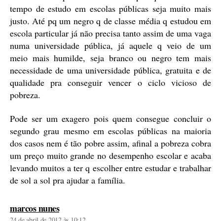
tempo de estudo em escolas públicas seja muito mais
justo. Até pq um negro q de classe média q estudou em
escola particular já não precisa tanto assim de uma vaga
numa universidade pública, já aquele q veio de um
meio mais humilde, seja branco ou negro tem mais
necessidade de uma universidade pública, gratuita e de
qualidade pra conseguir vencer o ciclo vicioso de
pobreza.
Pode ser um exagero pois quem consegue concluir o
segundo grau mesmo em escolas públicas na maioria
dos casos nem é tão pobre assim, afinal a pobreza cobra
um preço muito grande no desempenho escolar e acaba
levando muitos a ter q escolher entre estudar e trabalhar
de sol a sol pra ajudar a família.
diz:
marcos nunes
24 de abril de 2012 às 10:12