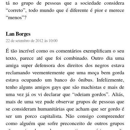
tá no grupo de pessoas que a sociedade considera
“correto”, todo mundo que é diferente é pior e merece
“menos”?
diz:
Lan Borges
22 de setembro de 2012 às 10:00
É tão incrível como os comentários exemplificam o seu
texto, parece até que foi combinado. Outro dia uma
amiga super defensora dos direitos dos negros estava
reclamando veementemente que uma moça bem gorda
estava ocupando um banco do ônibus. Infelizmente,
tenho alguns amigos gays que são machistas e mais de
uma vez já os vi declarar que “odeiam gordos”. Aliás,
mais de uma vez pude observar grupos de pessoas que
se consideram humanitárias que acham que ser gordo é
ser um porco capitalista. Não consigo compreender
como alguém que sofre preconceito de outros grupos