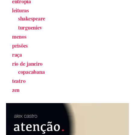
entropia
leituras
shakespeare
turgueniev
menos
prisões
raça
rio de janeiro
copacabana
teatro
zen