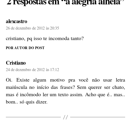
2 respostas em “a alegria alheia”
diz:
alexcastro
26 de dezembro de 2012 às 20:35
cristiano, pq isso te incomoda tanto?
POR AUTOR DO POST
diz:
Cristiano
24 de dezembro de 2012 às 17:12
Oi. Existe algum motivo pra você não usar letra
maiúscula no início das frases? Sem querer ser chato,
mas é incômodo ler um texto assim. Acho que é.. mas..
bom.. só quis dizer.