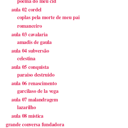
poema do meu cid
aula 02 cordel
coplas pela morte de meu pai
romanceiro
aula 03 cavalaria
amadis de gaula
aula 04 subversão
celestina
aula 05 conquista
paraiso destruido
aula 06 renascimento
garcilaso de la vega
aula 07 malandragem
lazarilho
aula 08 mística
grande conversa fundadora