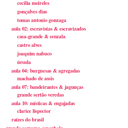
cecilia meireles
gonçalves dias
tomas antonio gonzaga
aula 02: escravistas & escravizados
casa-grande & senzala
castro alves
joaquim nabuco
úrsula
aula 04: burguesas & agregadas
machado de assis
aula 07: bandeirantes & jagunças
grande sertão veredas
aula 10: místicas & engajadas
clarice lispector
raízes do brasil