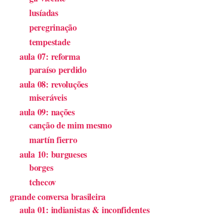
lusíadas
peregrinação
tempestade
aula 07: reforma
paraíso perdido
aula 08: revoluções
miseráveis
aula 09: nações
canção de mim mesmo
martín fierro
aula 10: burgueses
borges
tchecov
grande conversa brasileira
aula 01: indianistas & inconfidentes