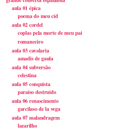
grande conversa espanhola
aula 01 épica
poema do meu cid
aula 02 cordel
coplas pela morte de meu pai
romanceiro
aula 03 cavalaria
amadis de gaula
aula 04 subversão
celestina
aula 05 conquista
paraiso destruido
aula 06 renascimento
garcilaso de la vega
aula 07 malandragem
lazarilho