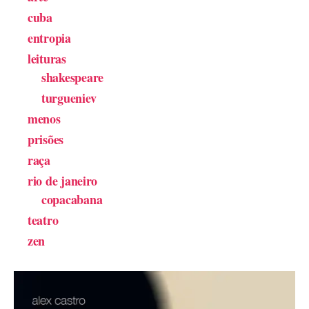
cuba
entropia
leituras
shakespeare
turgueniev
menos
prisões
raça
rio de janeiro
copacabana
teatro
zen