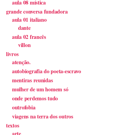
aula 08 mística
grande conversa fundadora
aula 01 italiano
dante
aula 02 francês
villon
livros
atenção.
autobiografia do poeta-escravo
mentiras reunidas
mulher de um homem só
onde perdemos tudo
outrofobia
viagens na terra dos outros
textos
arte